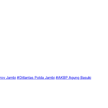
ov Jambi
#Ditlantas Polda Jambi
#AKBP Agung Basuki