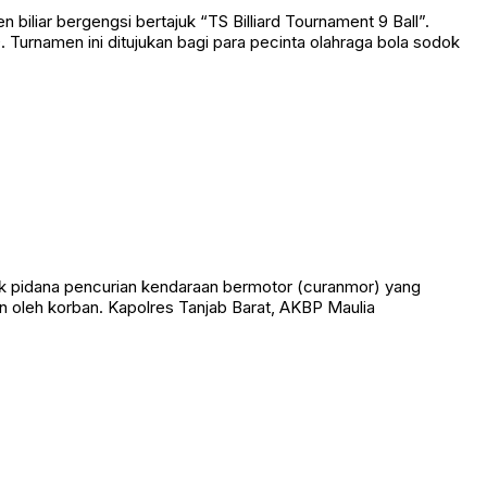
liar bergengsi bertajuk “TS Billiard Tournament 9 Ball”.
Turnamen ini ditujukan bagi para pecinta olahraga bola sodok
k pidana pencurian kendaraan bermotor (curanmor) yang
 oleh korban. Kapolres Tanjab Barat, AKBP Maulia