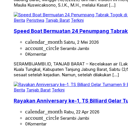
Maulia Kuswicaksono, S.I.K., M.H., melalui Kasat […]
Berita
Peristiwa
Tanjab Barat
Terkini
Speed Boat Bermuatan 24 Penumpang Tabrak 
calendar_month
Sabtu, 2 Mei 2026
account_circle
Serambi Jambi
0
Komentar
SERAMBIJAMBI.ID, TANJAB BARAT – Kecelakaan air (Laka 
Kuala Tungkal, Kabupaten Tanjung Jabung Barat, Sabtu (2/5
sesaat setelah kejadian. Namun, setelah dilakukan […]
Berita
Tanjab Barat
Terkini
Rayakan Anniversary ke-1, TS Billiard Gelar 
calendar_month
Rabu, 22 Apr 2026
account_circle
Serambi Jambi
0
Komentar