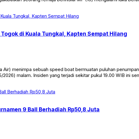
Togok di Kuala Tungkal, Kapten Sempat Hilang
Air) menimpa sebuah speed boat bermuatan puluhan penumpang di
/2026) malam. Insiden yang terjadi sekitar pukul 19.00 WIB ini s
Turnamen 9 Ball Berhadiah Rp50,8 Juta