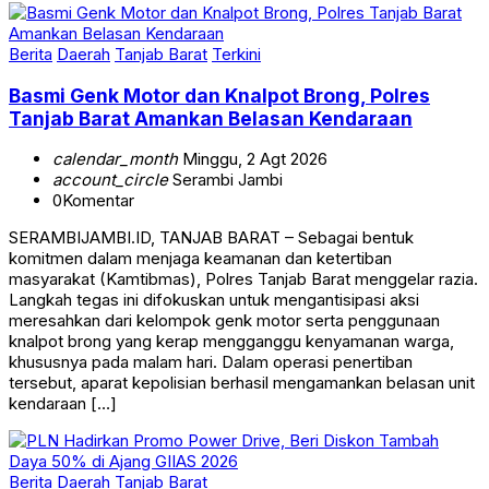
Berita
Daerah
Tanjab Barat
Terkini
Basmi Genk Motor dan Knalpot Brong, Polres
Tanjab Barat Amankan Belasan Kendaraan
calendar_month
Minggu, 2 Agt 2026
account_circle
Serambi Jambi
0
Komentar
SERAMBIJAMBI.ID, TANJAB BARAT – Sebagai bentuk
komitmen dalam menjaga keamanan dan ketertiban
masyarakat (Kamtibmas), Polres Tanjab Barat menggelar razia.
Langkah tegas ini difokuskan untuk mengantisipasi aksi
meresahkan dari kelompok genk motor serta penggunaan
knalpot brong yang kerap mengganggu kenyamanan warga,
khususnya pada malam hari. Dalam operasi penertiban
tersebut, aparat kepolisian berhasil mengamankan belasan unit
kendaraan […]
Berita
Daerah
Tanjab Barat