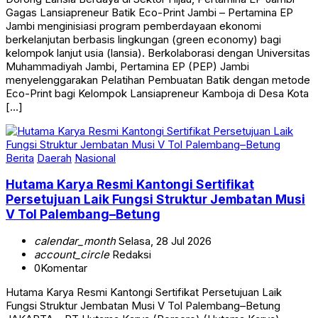
Gagas Lansiapreneur Batik Eco-Print Jambi – Pertamina EP
Jambi menginisiasi program pemberdayaan ekonomi
berkelanjutan berbasis lingkungan (green economy) bagi
kelompok lanjut usia (lansia). Berkolaborasi dengan Universitas
Muhammadiyah Jambi, Pertamina EP (PEP) Jambi
menyelenggarakan Pelatihan Pembuatan Batik dengan metode
Eco-Print bagi Kelompok Lansiapreneur Kamboja di Desa Kota
[…]
Berita
Daerah
Nasional
Hutama Karya Resmi Kantongi Sertifikat
Persetujuan Laik Fungsi Struktur Jembatan Musi
V Tol Palembang–Betung
calendar_month
Selasa, 28 Jul 2026
account_circle
Redaksi
0
Komentar
Hutama Karya Resmi Kantongi Sertifikat Persetujuan Laik
Fungsi Struktur Jembatan Musi V Tol Palembang–Betung