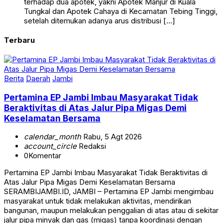
terhadap dua apotek, yakni Apotek Manjur di Kuala
Tungkal dan Apotek Cahaya di Kecamatan Tebing Tinggi,
setelah ditemukan adanya arus distribusi […]
Terbaru
Berita
Daerah
Jambi
Pertamina EP Jambi Imbau Masyarakat Tidak
Beraktivitas di Atas Jalur Pipa Migas Demi
Keselamatan Bersama
calendar_month
Rabu, 5 Agt 2026
account_circle
Redaksi
0
Komentar
Pertamina EP Jambi Imbau Masyarakat Tidak Beraktivitas di
Atas Jalur Pipa Migas Demi Keselamatan Bersama
SERAMBIJAMBI.ID, JAMBI – Pertamina EP Jambi mengimbau
masyarakat untuk tidak melakukan aktivitas, mendirikan
bangunan, maupun melakukan penggalian di atas atau di sekitar
jalur pipa minyak dan gas (migas) tanpa koordinasi dengan