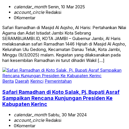
calendar_month
Senin, 10 Mar 2025
account_circle
Redaksi
0
Komentar
Safari Ramadhan di Masjid Al Aqsho, Al Haris: Pertahankan Nilai
Agama dan Adat Istiadat Jambi Kota Sebrang
SERAMBIJAMBI.ID, KOTA JAMBI – Gubernur Jambi, Al Haris
melaksanakan safari Ramadhan 1446 Hijriah di Masjid Al Aqsho,
Kelurahan Ulu Gedong, Kecamatan Danau Teluk, Kota Jambi,
Minggu (9/3/2025) malam. Kegiatan yang dilaksanakan pada
hari kesembilan Ramadhan ini turut dihadiri Wakil […]
Berita
Daerah
Kerinci
Pemerintahan
Safari Ramadhan di Koto Salak, Pj. Bupati Asraf
Sampaikan Rencana Kunjungan Presiden Ke
Kabupaten Kerinc
calendar_month
Sabtu, 30 Mar 2024
account_circle
Redaksi
0
Komentar