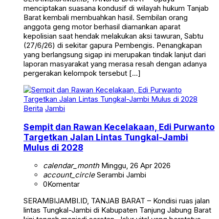
menciptakan suasana kondusif di wilayah hukum Tanjab
Barat kembali membuahkan hasil. Sembilan orang
anggota geng motor berhasil diamankan aparat
kepolisian saat hendak melakukan aksi tawuran, Sabtu
(27/6/26) di sekitar gapura Pembengis. Penangkapan
yang berlangsung sigap ini merupakan tindak lanjut dari
laporan masyarakat yang merasa resah dengan adanya
pergerakan kelompok tersebut […]
Berita
Jambi
Sempit dan Rawan Kecelakaan, Edi Purwanto
Targetkan Jalan Lintas Tungkal-Jambi
Mulus di 2028
calendar_month
Minggu, 26 Apr 2026
account_circle
Serambi Jambi
0
Komentar
SERAMBIJAMBI.ID, TANJAB BARAT – Kondisi ruas jalan
lintas Tungkal-Jambi di Kabupaten Tanjung Jabung Barat