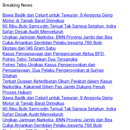
Breaking News
Bawa Badik dan Celurit untuk Tawuran, 9 Anggota Geng
Motor di Tanjab Barat Diringkus
90 Ribu Butir Samcodin Terjual Tak Sampai Setahun, Indra
Safari Desak Audit Menyeluruh
Ungkap Jaringan Narkoba, BNN Provinsi Jambi dan Bea
Cukai Amankan Sembilan Pelaku beserta 766 Butir
Ekstasi dan 146 Gram Sabu
Kasus Penganiayaan dan Pengancaman Ketua BPD,
Polres Tebo Tetapkan Dua Tersangka
Polres Tebo Ungkap Kasus Pengeroyokan dan
Penganiayaan, Dua Pelaku Pengeroyokan di Sumay
Ditahan
Terkait Dugaan Keterlibatan Okum Pejabat dalam Kasus
Narkotika, Kakanwil Ditjen Pas Jambi Dukung Penuh
Proses Hukum
Bawa Badik dan Celurit untuk Tawuran, 9 Anggota Geng
Motor di Tanjab Barat Diringkus
90 Ribu Butir Samcodin Terjual Tak Sampai Setahun, Indra
Safari Desak Audit Menyeluruh
Ungkap Jaringan Narkoba, BNN Provinsi Jambi dan Bea
Cukai Amankan Sembilan Pelaku beserta 766 Butir