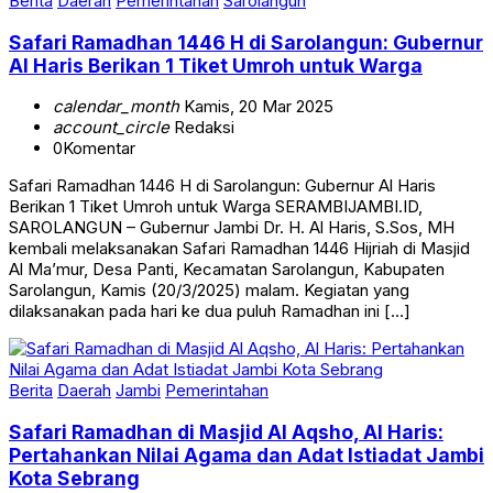
Berita
Daerah
Pemerintahan
Sarolangun
Safari Ramadhan 1446 H di Sarolangun: Gubernur
Al Haris Berikan 1 Tiket Umroh untuk Warga
calendar_month
Kamis, 20 Mar 2025
account_circle
Redaksi
0
Komentar
Safari Ramadhan 1446 H di Sarolangun: Gubernur Al Haris
Berikan 1 Tiket Umroh untuk Warga SERAMBIJAMBI.ID,
SAROLANGUN – Gubernur Jambi Dr. H. Al Haris, S.Sos, MH
kembali melaksanakan Safari Ramadhan 1446 Hijriah di Masjid
Al Ma’mur, Desa Panti, Kecamatan Sarolangun, Kabupaten
Sarolangun, Kamis (20/3/2025) malam. Kegiatan yang
dilaksanakan pada hari ke dua puluh Ramadhan ini […]
Berita
Daerah
Jambi
Pemerintahan
Safari Ramadhan di Masjid Al Aqsho, Al Haris:
Pertahankan Nilai Agama dan Adat Istiadat Jambi
Kota Sebrang