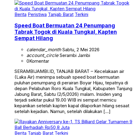
Berita
Peristiwa
Tanjab Barat
Terkini
Speed Boat Bermuatan 24 Penumpang
Tabrak Togok di Kuala Tungkal, Kapten
Sempat Hilang
calendar_month
Sabtu, 2 Mei 2026
account_circle
Serambi Jambi
0
Komentar
SERAMBIJAMBI.ID, TANJAB BARAT – Kecelakaan air
(Laka Air) menimpa sebuah speed boat bermuatan
puluhan penumpang di perairan Boyar Hijau, tepatnya di
depan Pelabuhan Roro Kuala Tungkal, Kabupaten Tanjung
Jabung Barat, Sabtu (2/5/2026) malam. Insiden yang
terjadi sekitar pukul 19.00 WIB ini sempat memicu
kepanikan setelah kapten kapal dilaporkan hilang sesaat
setelah kejadian. Namun, setelah dilakukan […]
Berita
Tanjab Barat
Terkini