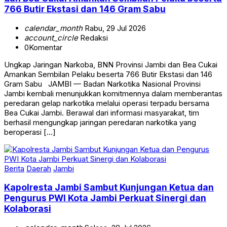
766 Butir Ekstasi dan 146 Gram Sabu
calendar_month
Rabu, 29 Jul 2026
account_circle
Redaksi
0
Komentar
Ungkap Jaringan Narkoba, BNN Provinsi Jambi dan Bea Cukai
Amankan Sembilan Pelaku beserta 766 Butir Ekstasi dan 146
Gram Sabu JAMBI — Badan Narkotika Nasional Provinsi
Jambi kembali menunjukkan komitmennya dalam memberantas
peredaran gelap narkotika melalui operasi terpadu bersama
Bea Cukai Jambi. Berawal dari informasi masyarakat, tim
berhasil mengungkap jaringan peredaran narkotika yang
beroperasi […]
Berita
Daerah
Jambi
Kapolresta Jambi Sambut Kunjungan Ketua dan
Pengurus PWI Kota Jambi Perkuat Sinergi dan
Kolaborasi