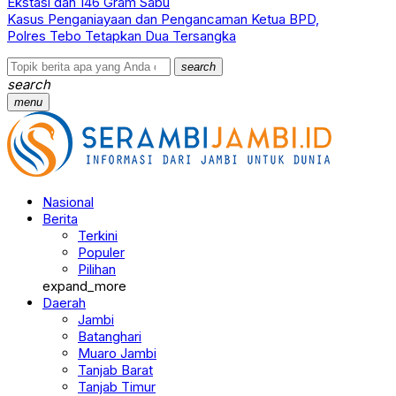
Ekstasi dan 146 Gram Sabu
Kasus Penganiayaan dan Pengancaman Ketua BPD,
Polres Tebo Tetapkan Dua Tersangka
search
search
menu
Nasional
Berita
Terkini
Populer
Pilihan
expand_more
Daerah
Jambi
Batanghari
Muaro Jambi
Tanjab Barat
Tanjab Timur