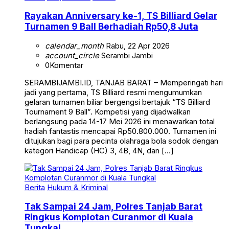
Rayakan Anniversary ke-1, TS Billiard Gelar
Turnamen 9 Ball Berhadiah Rp50,8 Juta
calendar_month
Rabu, 22 Apr 2026
account_circle
Serambi Jambi
0
Komentar
SERAMBIJAMBI.ID, TANJAB BARAT – Memperingati hari
jadi yang pertama, TS Billiard resmi mengumumkan
gelaran turnamen biliar bergengsi bertajuk “TS Billiard
Tournament 9 Ball”. Kompetisi yang dijadwalkan
berlangsung pada 14-17 Mei 2026 ini menawarkan total
hadiah fantastis mencapai Rp50.800.000. Turnamen ini
ditujukan bagi para pecinta olahraga bola sodok dengan
kategori Handicap (HC) 3, 4B, 4N, dan […]
Berita
Hukum & Kriminal
Tak Sampai 24 Jam, Polres Tanjab Barat
Ringkus Komplotan Curanmor di Kuala
Tungkal