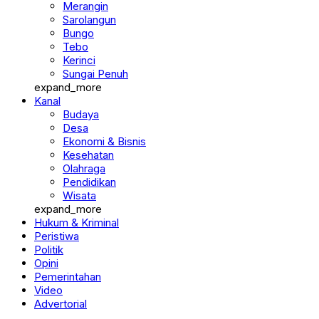
Merangin
Sarolangun
Bungo
Tebo
Kerinci
Sungai Penuh
expand_more
Kanal
Budaya
Desa
Ekonomi & Bisnis
Kesehatan
Olahraga
Pendidikan
Wisata
expand_more
Hukum & Kriminal
Peristiwa
Politik
Opini
Pemerintahan
Video
Advertorial