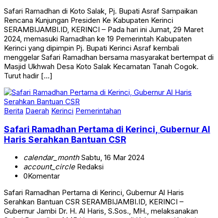
Safari Ramadhan di Koto Salak, Pj. Bupati Asraf Sampaikan
Rencana Kunjungan Presiden Ke Kabupaten Kerinci
SERAMBIJAMBI.ID, KERINCI – Pada hari ini Jumat, 29 Maret
2024, memasuki Ramadhan ke 19 Pemerintah Kabupaten
Kerinci yang dipimpin Pj. Bupati Kerinci Asraf kembali
menggelar Safari Ramadhan bersama masyarakat bertempat di
Masjid Ukhwah Desa Koto Salak Kecamatan Tanah Cogok.
Turut hadir […]
Berita
Daerah
Kerinci
Pemerintahan
Safari Ramadhan Pertama di Kerinci, Gubernur Al
Haris Serahkan Bantuan CSR
calendar_month
Sabtu, 16 Mar 2024
account_circle
Redaksi
0
Komentar
Safari Ramadhan Pertama di Kerinci, Gubernur Al Haris
Serahkan Bantuan CSR SERAMBIJAMBI.ID, KERINCI –
Gubernur Jambi Dr. H. Al Haris, S.Sos., MH., melaksanakan