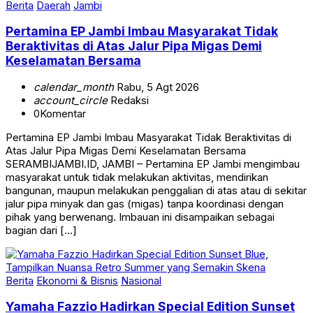
Berita
Daerah
Jambi
Pertamina EP Jambi Imbau Masyarakat Tidak
Beraktivitas di Atas Jalur Pipa Migas Demi
Keselamatan Bersama
calendar_month
Rabu, 5 Agt 2026
account_circle
Redaksi
0
Komentar
Pertamina EP Jambi Imbau Masyarakat Tidak Beraktivitas di
Atas Jalur Pipa Migas Demi Keselamatan Bersama
SERAMBIJAMBI.ID, JAMBI – Pertamina EP Jambi mengimbau
masyarakat untuk tidak melakukan aktivitas, mendirikan
bangunan, maupun melakukan penggalian di atas atau di sekitar
jalur pipa minyak dan gas (migas) tanpa koordinasi dengan
pihak yang berwenang. Imbauan ini disampaikan sebagai
bagian dari […]
Berita
Ekonomi & Bisnis
Nasional
Yamaha Fazzio Hadirkan Special Edition Sunset