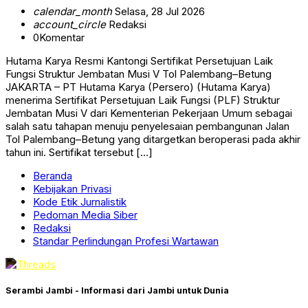
calendar_month
Selasa, 28 Jul 2026
account_circle
Redaksi
0
Komentar
Hutama Karya Resmi Kantongi Sertifikat Persetujuan Laik
Fungsi Struktur Jembatan Musi V Tol Palembang–Betung
JAKARTA – PT Hutama Karya (Persero) (Hutama Karya)
menerima Sertifikat Persetujuan Laik Fungsi (PLF) Struktur
Jembatan Musi V dari Kementerian Pekerjaan Umum sebagai
salah satu tahapan menuju penyelesaian pembangunan Jalan
Tol Palembang–Betung yang ditargetkan beroperasi pada akhir
tahun ini. Sertifikat tersebut […]
Beranda
Kebijakan Privasi
Kode Etik Jurnalistik
Pedoman Media Siber
Redaksi
Standar Perlindungan Profesi Wartawan
Serambi Jambi - Informasi dari Jambi untuk Dunia