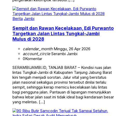
Berita
Jambi
Sempit dan Rawan Kecelakaan, Edi Purwanto
Targetkan Jalan Lintas Tungkal-Jambi
Mulus di 2028
calendar_month
Minggu, 26 Apr 2026
account_circle
Serambi Jambi
0
Komentar
SERAMBIJAMBI.ID, TANJAB BARAT – Kondisi ruas jalan
lintas Tungkal-Jambi di Kabupaten Tanjung Jabung Barat
kini tengah menjadi sorotan. Jalur vital yang berstatus
jalan nasional sekaligus provinsi tersebut dinilai terlalu
sempit, sehingga kerap memicu kecelakaan lalu lintas
bagi pengguna jalan. Pantauan di lapangan menunjukkan
bahwa lebar jalan saat ini tidak ideal bagi kendaraan besar
yang melintas. […]