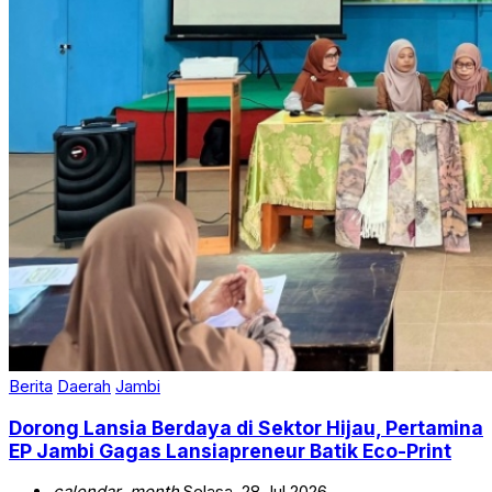
Berita
Daerah
Jambi
Dorong Lansia Berdaya di Sektor Hijau, Pertamina
EP Jambi Gagas Lansiapreneur Batik Eco-Print
calendar_month
Selasa, 28 Jul 2026