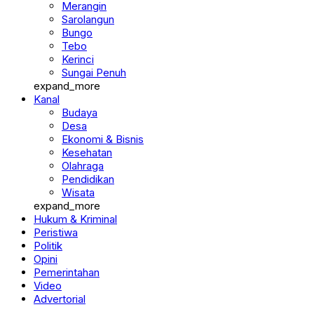
Merangin
Sarolangun
Bungo
Tebo
Kerinci
Sungai Penuh
expand_more
Kanal
Budaya
Desa
Ekonomi & Bisnis
Kesehatan
Olahraga
Pendidikan
Wisata
expand_more
Hukum & Kriminal
Peristiwa
Politik
Opini
Pemerintahan
Video
Advertorial