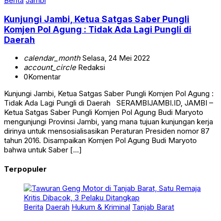
Berita
Jambi
Kunjungi Jambi, Ketua Satgas Saber Pungli
Komjen Pol Agung : Tidak Ada Lagi Pungli di
Daerah
calendar_month
Selasa, 24 Mei 2022
account_circle
Redaksi
0
Komentar
Kunjungi Jambi, Ketua Satgas Saber Pungli Komjen Pol Agung :
Tidak Ada Lagi Pungli di Daerah SERAMBIJAMBI.ID, JAMBI –
Ketua Satgas Saber Pungli Komjen Pol Agung Budi Maryoto
mengunjungi Provinsi Jambi, yang mana tujuan kunjungan kerja
dirinya untuk mensosialisasikan Peraturan Presiden nomor 87
tahun 2016. Disampaikan Komjen Pol Agung Budi Maryoto
bahwa untuk Saber […]
Terpopuler
Berita
Daerah
Hukum & Kriminal
Tanjab Barat