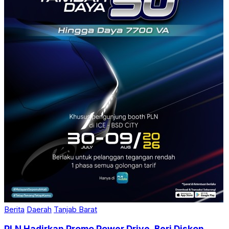
Berita
Daerah
Tanjab Barat
PLN Hadirkan Promo Power Drive, Beri Diskon