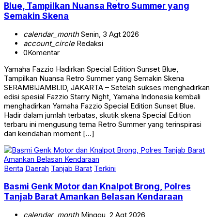
Blue, Tampilkan Nuansa Retro Summer yang
Semakin Skena
calendar_month
Senin, 3 Agt 2026
account_circle
Redaksi
0
Komentar
Yamaha Fazzio Hadirkan Special Edition Sunset Blue,
Tampilkan Nuansa Retro Summer yang Semakin Skena
SERAMBIJAMBI.ID, JAKARTA – Setelah sukses menghadirkan
edisi spesial Fazzio Starry Night, Yamaha Indonesia kembali
menghadirkan Yamaha Fazzio Special Edition Sunset Blue.
Hadir dalam jumlah terbatas, skutik skena Special Edition
terbaru ini mengusung tema Retro Summer yang terinspirasi
dari keindahan moment […]
Berita
Daerah
Tanjab Barat
Terkini
Basmi Genk Motor dan Knalpot Brong, Polres
Tanjab Barat Amankan Belasan Kendaraan
calendar_month
Minggu, 2 Agt 2026