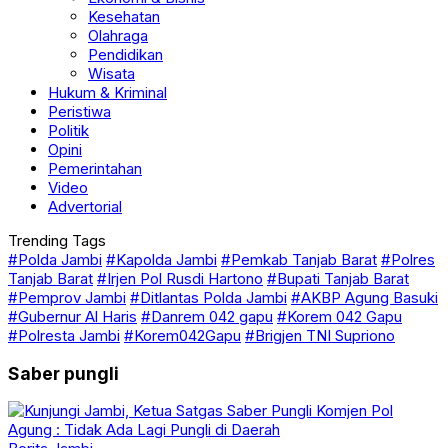
Kesehatan
Olahraga
Pendidikan
Wisata
Hukum & Kriminal
Peristiwa
Politik
Opini
Pemerintahan
Video
Advertorial
Trending Tags
#Polda Jambi
#Kapolda Jambi
#Pemkab Tanjab Barat
#Polres
Tanjab Barat
#Irjen Pol Rusdi Hartono
#Bupati Tanjab Barat
#Pemprov Jambi
#Ditlantas Polda Jambi
#AKBP Agung Basuki
#Gubernur Al Haris
#Danrem 042 gapu
#Korem 042 Gapu
#Polresta Jambi
#Korem042Gapu
#Brigjen TNI Supriono
Saber pungli