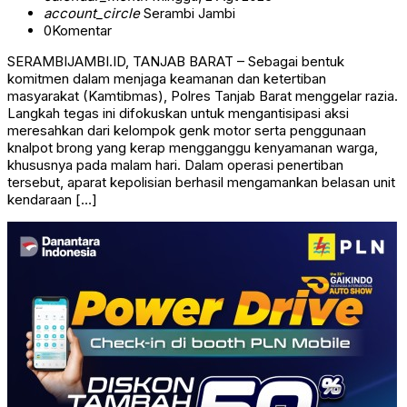
account_circle
Serambi Jambi
0
Komentar
SERAMBIJAMBI.ID, TANJAB BARAT – Sebagai bentuk
komitmen dalam menjaga keamanan dan ketertiban
masyarakat (Kamtibmas), Polres Tanjab Barat menggelar razia.
Langkah tegas ini difokuskan untuk mengantisipasi aksi
meresahkan dari kelompok genk motor serta penggunaan
knalpot brong yang kerap mengganggu kenyamanan warga,
khususnya pada malam hari. Dalam operasi penertiban
tersebut, aparat kepolisian berhasil mengamankan belasan unit
kendaraan […]