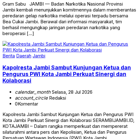
Gram Sabu JAMBI — Badan Narkotika Nasional Provinsi
Jambi kembali menunjukkan komitmennya dalam memberantas
peredaran gelap narkotika melalui operasi terpadu bersama
Bea Cukai Jambi. Berawal dari informasi masyarakat, tim
berhasil mengungkap jaringan peredaran narkotika yang
beroperasi […]
Berita
Daerah
Jambi
Kapolresta Jambi Sambut Kunjungan Ketua dan
Pengurus PWI Kota Jambi Perkuat Sinergi dan
Kolaborasi
calendar_month
Selasa, 28 Jul 2026
account_circle
Redaksi
0
Komentar
Kapolresta Jambi Sambut Kunjungan Ketua dan Pengurus PWI
Kota Jambi Perkuat Sinergi dan Kolaborasi SERAMBIJAMBI.ID,
KOTAJAMBI – Dalam rangka memperkuat dan mempererat
silaturahmi antara pers dan Kepolisian, Ketua dan Pengurus
Persatuan Wartawan Indonesia (PWI) Kota Jambi