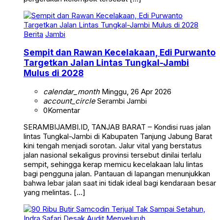
Berita
Jambi
Sempit dan Rawan Kecelakaan, Edi Purwanto
Targetkan Jalan Lintas Tungkal-Jambi
Mulus di 2028
calendar_month
Minggu, 26 Apr 2026
account_circle
Serambi Jambi
0
Komentar
SERAMBIJAMBI.ID, TANJAB BARAT – Kondisi ruas jalan
lintas Tungkal-Jambi di Kabupaten Tanjung Jabung Barat
kini tengah menjadi sorotan. Jalur vital yang berstatus
jalan nasional sekaligus provinsi tersebut dinilai terlalu
sempit, sehingga kerap memicu kecelakaan lalu lintas
bagi pengguna jalan. Pantauan di lapangan menunjukkan
bahwa lebar jalan saat ini tidak ideal bagi kendaraan besar
yang melintas. […]