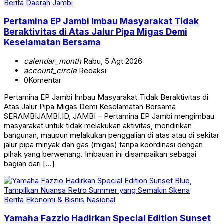
Berita
Daerah
Jambi
Pertamina EP Jambi Imbau Masyarakat Tidak
Beraktivitas di Atas Jalur Pipa Migas Demi
Keselamatan Bersama
calendar_month
Rabu, 5 Agt 2026
account_circle
Redaksi
0
Komentar
Pertamina EP Jambi Imbau Masyarakat Tidak Beraktivitas di
Atas Jalur Pipa Migas Demi Keselamatan Bersama
SERAMBIJAMBI.ID, JAMBI – Pertamina EP Jambi mengimbau
masyarakat untuk tidak melakukan aktivitas, mendirikan
bangunan, maupun melakukan penggalian di atas atau di sekitar
jalur pipa minyak dan gas (migas) tanpa koordinasi dengan
pihak yang berwenang. Imbauan ini disampaikan sebagai
bagian dari […]
Berita
Ekonomi & Bisnis
Nasional
Yamaha Fazzio Hadirkan Special Edition Sunset