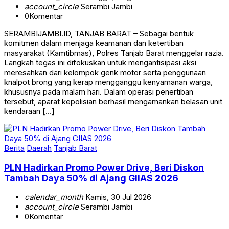
account_circle
Serambi Jambi
0
Komentar
SERAMBIJAMBI.ID, TANJAB BARAT – Sebagai bentuk
komitmen dalam menjaga keamanan dan ketertiban
masyarakat (Kamtibmas), Polres Tanjab Barat menggelar razia.
Langkah tegas ini difokuskan untuk mengantisipasi aksi
meresahkan dari kelompok genk motor serta penggunaan
knalpot brong yang kerap mengganggu kenyamanan warga,
khususnya pada malam hari. Dalam operasi penertiban
tersebut, aparat kepolisian berhasil mengamankan belasan unit
kendaraan […]
Berita
Daerah
Tanjab Barat
PLN Hadirkan Promo Power Drive, Beri Diskon
Tambah Daya 50% di Ajang GIIAS 2026
calendar_month
Kamis, 30 Jul 2026
account_circle
Serambi Jambi
0
Komentar