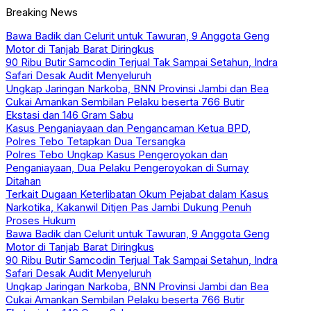
Breaking News
Bawa Badik dan Celurit untuk Tawuran, 9 Anggota Geng
Motor di Tanjab Barat Diringkus
90 Ribu Butir Samcodin Terjual Tak Sampai Setahun, Indra
Safari Desak Audit Menyeluruh
Ungkap Jaringan Narkoba, BNN Provinsi Jambi dan Bea
Cukai Amankan Sembilan Pelaku beserta 766 Butir
Ekstasi dan 146 Gram Sabu
Kasus Penganiayaan dan Pengancaman Ketua BPD,
Polres Tebo Tetapkan Dua Tersangka
Polres Tebo Ungkap Kasus Pengeroyokan dan
Penganiayaan, Dua Pelaku Pengeroyokan di Sumay
Ditahan
Terkait Dugaan Keterlibatan Okum Pejabat dalam Kasus
Narkotika, Kakanwil Ditjen Pas Jambi Dukung Penuh
Proses Hukum
Bawa Badik dan Celurit untuk Tawuran, 9 Anggota Geng
Motor di Tanjab Barat Diringkus
90 Ribu Butir Samcodin Terjual Tak Sampai Setahun, Indra
Safari Desak Audit Menyeluruh
Ungkap Jaringan Narkoba, BNN Provinsi Jambi dan Bea
Cukai Amankan Sembilan Pelaku beserta 766 Butir