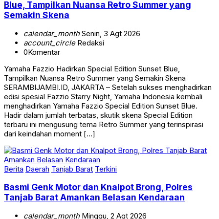
Blue, Tampilkan Nuansa Retro Summer yang
Semakin Skena
calendar_month
Senin, 3 Agt 2026
account_circle
Redaksi
0
Komentar
Yamaha Fazzio Hadirkan Special Edition Sunset Blue,
Tampilkan Nuansa Retro Summer yang Semakin Skena
SERAMBIJAMBI.ID, JAKARTA – Setelah sukses menghadirkan
edisi spesial Fazzio Starry Night, Yamaha Indonesia kembali
menghadirkan Yamaha Fazzio Special Edition Sunset Blue.
Hadir dalam jumlah terbatas, skutik skena Special Edition
terbaru ini mengusung tema Retro Summer yang terinspirasi
dari keindahan moment […]
Berita
Daerah
Tanjab Barat
Terkini
Basmi Genk Motor dan Knalpot Brong, Polres
Tanjab Barat Amankan Belasan Kendaraan
calendar_month
Minggu, 2 Agt 2026