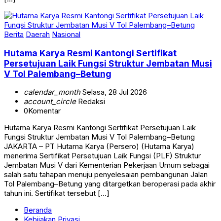
Berita
Daerah
Nasional
Hutama Karya Resmi Kantongi Sertifikat
Persetujuan Laik Fungsi Struktur Jembatan Musi
V Tol Palembang–Betung
calendar_month
Selasa, 28 Jul 2026
account_circle
Redaksi
0
Komentar
Hutama Karya Resmi Kantongi Sertifikat Persetujuan Laik
Fungsi Struktur Jembatan Musi V Tol Palembang–Betung
JAKARTA – PT Hutama Karya (Persero) (Hutama Karya)
menerima Sertifikat Persetujuan Laik Fungsi (PLF) Struktur
Jembatan Musi V dari Kementerian Pekerjaan Umum sebagai
salah satu tahapan menuju penyelesaian pembangunan Jalan
Tol Palembang–Betung yang ditargetkan beroperasi pada akhir
tahun ini. Sertifikat tersebut […]
Beranda
Kebijakan Privasi