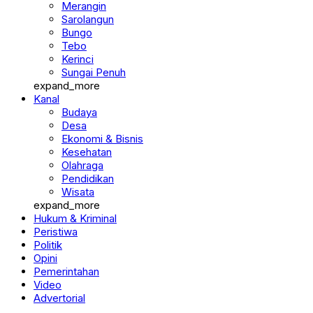
Merangin
Sarolangun
Bungo
Tebo
Kerinci
Sungai Penuh
expand_more
Kanal
Budaya
Desa
Ekonomi & Bisnis
Kesehatan
Olahraga
Pendidikan
Wisata
expand_more
Hukum & Kriminal
Peristiwa
Politik
Opini
Pemerintahan
Video
Advertorial