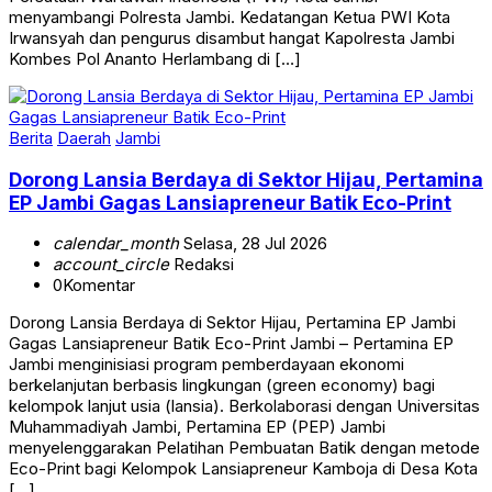
menyambangi Polresta Jambi. Kedatangan Ketua PWI Kota
Irwansyah dan pengurus disambut hangat Kapolresta Jambi
Kombes Pol Ananto Herlambang di […]
Berita
Daerah
Jambi
Dorong Lansia Berdaya di Sektor Hijau, Pertamina
EP Jambi Gagas Lansiapreneur Batik Eco-Print
calendar_month
Selasa, 28 Jul 2026
account_circle
Redaksi
0
Komentar
Dorong Lansia Berdaya di Sektor Hijau, Pertamina EP Jambi
Gagas Lansiapreneur Batik Eco-Print Jambi – Pertamina EP
Jambi menginisiasi program pemberdayaan ekonomi
berkelanjutan berbasis lingkungan (green economy) bagi
kelompok lanjut usia (lansia). Berkolaborasi dengan Universitas
Muhammadiyah Jambi, Pertamina EP (PEP) Jambi
menyelenggarakan Pelatihan Pembuatan Batik dengan metode
Eco-Print bagi Kelompok Lansiapreneur Kamboja di Desa Kota
[…]