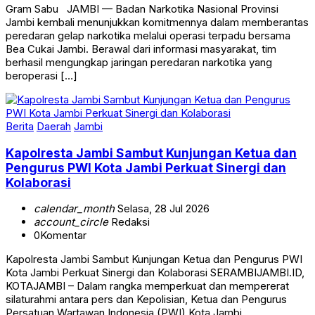
Jambi kembali menunjukkan komitmennya dalam memberantas
peredaran gelap narkotika melalui operasi terpadu bersama
Bea Cukai Jambi. Berawal dari informasi masyarakat, tim
berhasil mengungkap jaringan peredaran narkotika yang
beroperasi […]
Berita
Daerah
Jambi
Kapolresta Jambi Sambut Kunjungan Ketua dan
Pengurus PWI Kota Jambi Perkuat Sinergi dan
Kolaborasi
calendar_month
Selasa, 28 Jul 2026
account_circle
Redaksi
0
Komentar
Kapolresta Jambi Sambut Kunjungan Ketua dan Pengurus PWI
Kota Jambi Perkuat Sinergi dan Kolaborasi SERAMBIJAMBI.ID,
KOTAJAMBI – Dalam rangka memperkuat dan mempererat
silaturahmi antara pers dan Kepolisian, Ketua dan Pengurus
Persatuan Wartawan Indonesia (PWI) Kota Jambi
menyambangi Polresta Jambi. Kedatangan Ketua PWI Kota