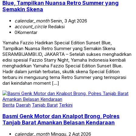
Semakin Skena
calendar_month
Senin, 3 Agt 2026
account_circle
Redaksi
0
Komentar
Yamaha Fazzio Hadirkan Special Edition Sunset Blue,
Tampilkan Nuansa Retro Summer yang Semakin Skena
SERAMBIJAMBI.ID, JAKARTA – Setelah sukses menghadirkan
edisi spesial Fazzio Starry Night, Yamaha Indonesia kembali
menghadirkan Yamaha Fazzio Special Edition Sunset Blue.
Hadir dalam jumlah terbatas, skutik skena Special Edition
terbaru ini mengusung tema Retro Summer yang terinspirasi
dari keindahan moment […]
Berita
Daerah
Tanjab Barat
Terkini
Basmi Genk Motor dan Knalpot Brong, Polres
Tanjab Barat Amankan Belasan Kendaraan
calendar_month
Minggu, 2 Agt 2026
account_circle
Serambi Jambi