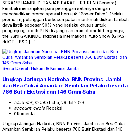
kembali memanjakan para pelanggan setianya dengan
menghadirkan promo spesial bertajuk “Power Drive”. Melalui
promo ini, pelanggan berkesempatan menikmati diskon tambah
daya listrik sebesar 50% yang berlaku khusus untuk
pengunjung booth PLN di ajang pameran otomotif bergengsi,
the 33rd GAIKINDO Indonesia International Auto Show (GIIAS)
di ICE – BSD […]
Berita
Daerah
Hukum & Kriminal
Jambi
Ungkap Jaringan Narkoba, BNN Provinsi Jambi
dan Bea Cukai Amankan Sembilan Pelaku beserta
766 Butir Ekstasi dan 146 Gram Sabu
calendar_month
Rabu, 29 Jul 2026
account_circle
Redaksi
0
Komentar
Ungkap Jaringan Narkoba, BNN Provinsi Jambi dan Bea Cukai
Amankan Sembilan Pelaku beserta 766 Butir Ekstasi dan 146
Gram Sabu JAMBI — Badan Narkotika Nasional Provinsi