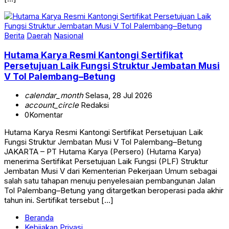
Berita
Daerah
Nasional
Hutama Karya Resmi Kantongi Sertifikat
Persetujuan Laik Fungsi Struktur Jembatan Musi
V Tol Palembang–Betung
calendar_month
Selasa, 28 Jul 2026
account_circle
Redaksi
0
Komentar
Hutama Karya Resmi Kantongi Sertifikat Persetujuan Laik
Fungsi Struktur Jembatan Musi V Tol Palembang–Betung
JAKARTA – PT Hutama Karya (Persero) (Hutama Karya)
menerima Sertifikat Persetujuan Laik Fungsi (PLF) Struktur
Jembatan Musi V dari Kementerian Pekerjaan Umum sebagai
salah satu tahapan menuju penyelesaian pembangunan Jalan
Tol Palembang–Betung yang ditargetkan beroperasi pada akhir
tahun ini. Sertifikat tersebut […]
Beranda
Kebijakan Privasi
Kode Etik Jurnalistik