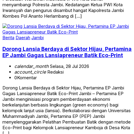
Irwansyah dan pengurus disambut hangat Kapolresta Jambi
Kombes Pol Ananto Herlambang di […]
Berita
Daerah
Jambi
Dorong Lansia Berdaya di Sektor Hijau, Pertamina
EP Jambi Gagas Lansiapreneur Batik Eco-Print
calendar_month
Selasa, 28 Jul 2026
account_circle
Redaksi
0
Komentar
Dorong Lansia Berdaya di Sektor Hijau, Pertamina EP Jambi
Gagas Lansiapreneur Batik Eco-Print Jambi – Pertamina EP
Jambi menginisiasi program pemberdayaan ekonomi
berkelanjutan berbasis lingkungan (green economy) bagi
kelompok lanjut usia (lansia). Berkolaborasi dengan Universitas
Muhammadiyah Jambi, Pertamina EP (PEP) Jambi
menyelenggarakan Pelatihan Pembuatan Batik dengan metode
Eco-Print bagi Kelompok Lansiapreneur Kamboja di Desa Kota
[…]