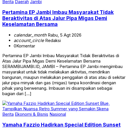
Pertamina EP Jambi Imbau Masyarakat Tidak
Beraktivitas di Atas Jalur Pipa Migas Demi
Keselamatan Bersama
calendar_month
Rabu, 5 Agt 2026
account_circle
Redaksi
0
Komentar
Pertamina EP Jambi Imbau Masyarakat Tidak Beraktivitas di
Atas Jalur Pipa Migas Demi Keselamatan Bersama
SERAMBIJAMBI.ID, JAMBI – Pertamina EP Jambi mengimbau
masyarakat untuk tidak melakukan aktivitas, mendirikan
bangunan, maupun melakukan penggalian di atas atau di sekitar
jalur pipa minyak dan gas (migas) tanpa koordinasi dengan
pihak yang berwenang. Imbauan ini disampaikan sebagai
bagian dari […]
Berita
Ekonomi & Bisnis
Nasional
Yamaha Fazzio Hadirkan Special Edition Sunset
Blue, Tampilkan Nuansa Retro Summer yang