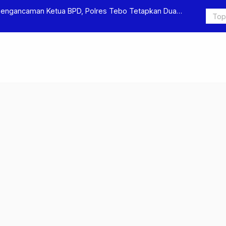
Pengancaman Ketua BPD, Polres Tebo Tetapkan Dua
Polres Teb
Pengeroyok