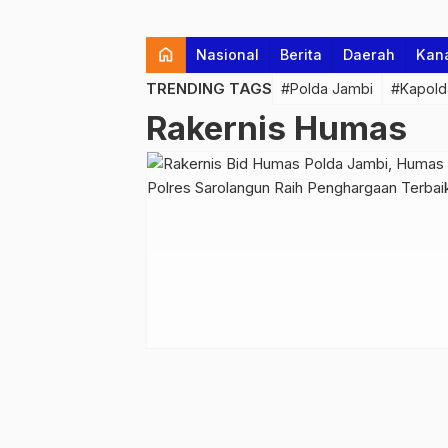
home
Nasional
Berita
Daerah
Kan
TRENDING TAGS
#Polda Jambi
#Kapold
Rakernis Humas