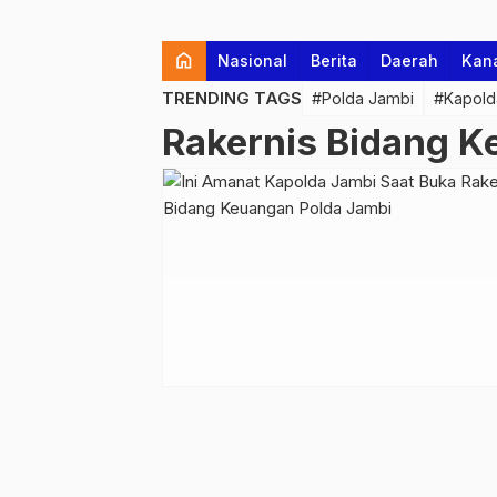
home
Nasional
Berita
Daerah
Kan
TRENDING TAGS
#Polda Jambi
#Kapold
Rakernis Bidang K