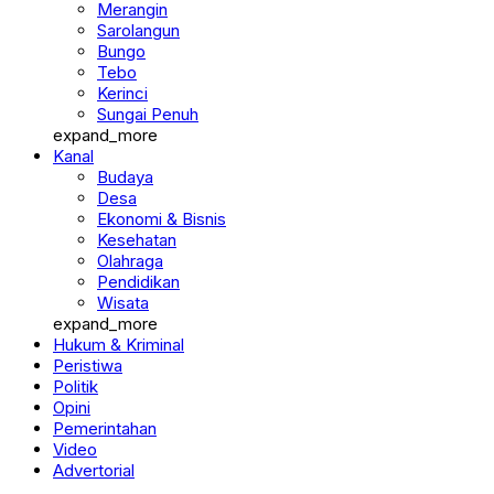
Merangin
Sarolangun
Bungo
Tebo
Kerinci
Sungai Penuh
expand_more
Kanal
Budaya
Desa
Ekonomi & Bisnis
Kesehatan
Olahraga
Pendidikan
Wisata
expand_more
Hukum & Kriminal
Peristiwa
Politik
Opini
Pemerintahan
Video
Advertorial