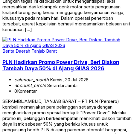
Langkah tegas ini difokuskan untuk mengantisipasi aksi
meresahkan dari kelompok genk motor serta penggunaan
knalpot brong yang kerap mengganggu kenyamanan warga,
khususnya pada malam hari. Dalam operasi penertiban
tersebut, aparat kepolisian berhasil mengamankan belasan unit
kendaraan […]
Berita
Daerah
Tanjab Barat
PLN Hadirkan Promo Power Drive, Beri Diskon
Tambah Daya 50% di Ajang GIIAS 2026
calendar_month
Kamis, 30 Jul 2026
account_circle
Serambi Jambi
0
Komentar
SERAMBIJAMBI.ID, TANJAB BARAT – PT PLN (Persero)
kembali memanjakan para pelanggan setianya dengan
menghadirkan promo spesial bertajuk “Power Drive”. Melalui
promo ini, pelanggan berkesempatan menikmati diskon tambah
daya listrik sebesar 50% yang berlaku khusus untuk
pengunjung booth PLN di ajang pameran otomotif bergengsi,