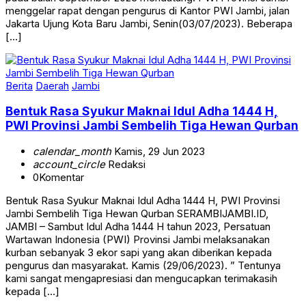
menggelar rapat dengan pengurus di Kantor PWI Jambi, jalan
Jakarta Ujung Kota Baru Jambi, Senin(03/07/2023). Beberapa
[…]
Berita
Daerah
Jambi
Bentuk Rasa Syukur Maknai Idul Adha 1444 H,
PWI Provinsi Jambi Sembelih Tiga Hewan Qurban
calendar_month
Kamis, 29 Jun 2023
account_circle
Redaksi
0
Komentar
Bentuk Rasa Syukur Maknai Idul Adha 1444 H, PWI Provinsi
Jambi Sembelih Tiga Hewan Qurban SERAMBIJAMBI.ID,
JAMBI – Sambut Idul Adha 1444 H tahun 2023, Persatuan
Wartawan Indonesia (PWI) Provinsi Jambi melaksanakan
kurban sebanyak 3 ekor sapi yang akan diberikan kepada
pengurus dan masyarakat. Kamis (29/06/2023). ” Tentunya
kami sangat mengapresiasi dan mengucapkan terimakasih
kepada […]