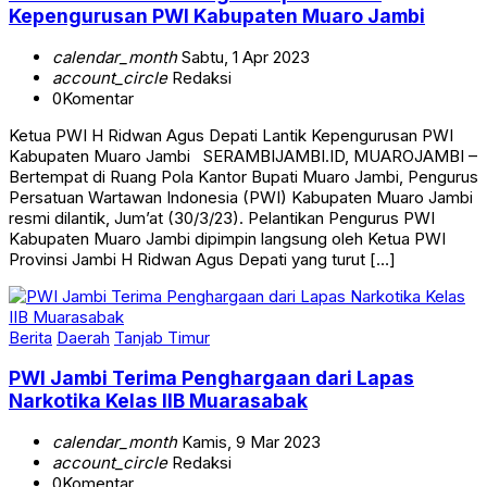
Kepengurusan PWI Kabupaten Muaro Jambi
calendar_month
Sabtu, 1 Apr 2023
account_circle
Redaksi
0
Komentar
Ketua PWI H Ridwan Agus Depati Lantik Kepengurusan PWI
Kabupaten Muaro Jambi SERAMBIJAMBI.ID, MUAROJAMBI –
Bertempat di Ruang Pola Kantor Bupati Muaro Jambi, Pengurus
Persatuan Wartawan Indonesia (PWI) Kabupaten Muaro Jambi
resmi dilantik, Jum’at (30/3/23). Pelantikan Pengurus PWI
Kabupaten Muaro Jambi dipimpin langsung oleh Ketua PWI
Provinsi Jambi H Ridwan Agus Depati yang turut […]
Berita
Daerah
Tanjab Timur
PWI Jambi Terima Penghargaan dari Lapas
Narkotika Kelas IIB Muarasabak
calendar_month
Kamis, 9 Mar 2023
account_circle
Redaksi
0
Komentar