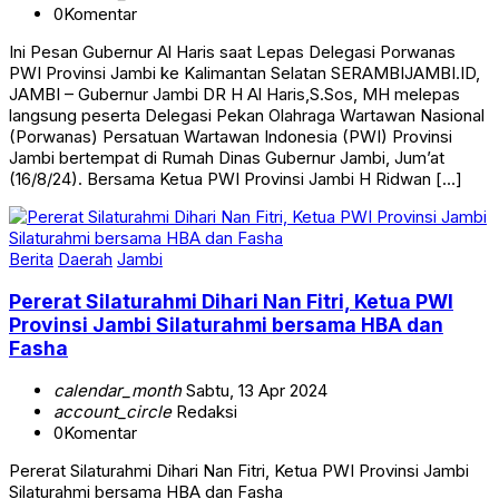
0
Komentar
Ini Pesan Gubernur Al Haris saat Lepas Delegasi Porwanas
PWI Provinsi Jambi ke Kalimantan Selatan SERAMBIJAMBI.ID,
JAMBI – Gubernur Jambi DR H Al Haris,S.Sos, MH melepas
langsung peserta Delegasi Pekan Olahraga Wartawan Nasional
(Porwanas) Persatuan Wartawan Indonesia (PWI) Provinsi
Jambi bertempat di Rumah Dinas Gubernur Jambi, Jum’at
(16/8/24). Bersama Ketua PWI Provinsi Jambi H Ridwan […]
Berita
Daerah
Jambi
Pererat Silaturahmi Dihari Nan Fitri, Ketua PWI
Provinsi Jambi Silaturahmi bersama HBA dan
Fasha
calendar_month
Sabtu, 13 Apr 2024
account_circle
Redaksi
0
Komentar
Pererat Silaturahmi Dihari Nan Fitri, Ketua PWI Provinsi Jambi
Silaturahmi bersama HBA dan Fasha