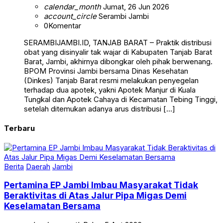
calendar_month
Jumat, 26 Jun 2026
account_circle
Serambi Jambi
0
Komentar
SERAMBIJAMBI.ID, TANJAB BARAT – Praktik distribusi
obat yang disinyalir tak wajar di Kabupaten Tanjab Barat
Barat, Jambi, akhirnya dibongkar oleh pihak berwenang.
BPOM Provinsi Jambi bersama Dinas Kesehatan
(Dinkes) Tanjab Barat resmi melakukan penyegelan
terhadap dua apotek, yakni Apotek Manjur di Kuala
Tungkal dan Apotek Cahaya di Kecamatan Tebing Tinggi,
setelah ditemukan adanya arus distribusi […]
Terbaru
Berita
Daerah
Jambi
Pertamina EP Jambi Imbau Masyarakat Tidak
Beraktivitas di Atas Jalur Pipa Migas Demi
Keselamatan Bersama