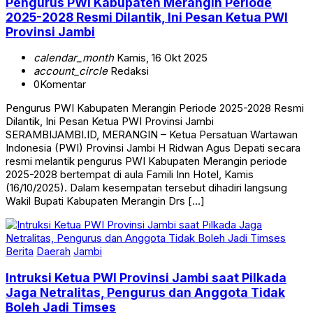
Pengurus PWI Kabupaten Merangin Periode
2025-2028 Resmi Dilantik, Ini Pesan Ketua PWI
Provinsi Jambi
calendar_month
Kamis, 16 Okt 2025
account_circle
Redaksi
0
Komentar
Pengurus PWI Kabupaten Merangin Periode 2025-2028 Resmi
Dilantik, Ini Pesan Ketua PWI Provinsi Jambi
SERAMBIJAMBI.ID, MERANGIN – Ketua Persatuan Wartawan
Indonesia (PWI) Provinsi Jambi H Ridwan Agus Depati secara
resmi melantik pengurus PWI Kabupaten Merangin periode
2025-2028 bertempat di aula Famili Inn Hotel, Kamis
(16/10/2025). Dalam kesempatan tersebut dihadiri langsung
Wakil Bupati Kabupaten Merangin Drs […]
Berita
Daerah
Jambi
Intruksi Ketua PWI Provinsi Jambi saat Pilkada
Jaga Netralitas, Pengurus dan Anggota Tidak
Boleh Jadi Timses