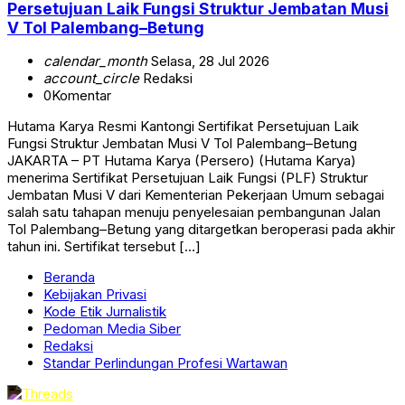
Persetujuan Laik Fungsi Struktur Jembatan Musi
V Tol Palembang–Betung
calendar_month
Selasa, 28 Jul 2026
account_circle
Redaksi
0
Komentar
Hutama Karya Resmi Kantongi Sertifikat Persetujuan Laik
Fungsi Struktur Jembatan Musi V Tol Palembang–Betung
JAKARTA – PT Hutama Karya (Persero) (Hutama Karya)
menerima Sertifikat Persetujuan Laik Fungsi (PLF) Struktur
Jembatan Musi V dari Kementerian Pekerjaan Umum sebagai
salah satu tahapan menuju penyelesaian pembangunan Jalan
Tol Palembang–Betung yang ditargetkan beroperasi pada akhir
tahun ini. Sertifikat tersebut […]
Beranda
Kebijakan Privasi
Kode Etik Jurnalistik
Pedoman Media Siber
Redaksi
Standar Perlindungan Profesi Wartawan