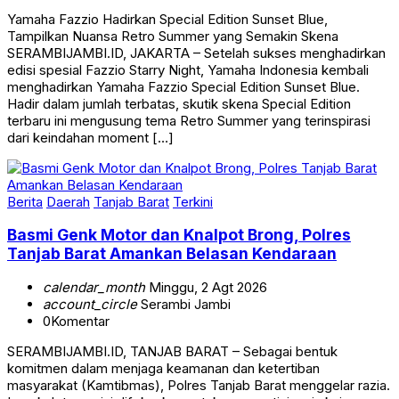
Yamaha Fazzio Hadirkan Special Edition Sunset Blue,
Tampilkan Nuansa Retro Summer yang Semakin Skena
SERAMBIJAMBI.ID, JAKARTA – Setelah sukses menghadirkan
edisi spesial Fazzio Starry Night, Yamaha Indonesia kembali
menghadirkan Yamaha Fazzio Special Edition Sunset Blue.
Hadir dalam jumlah terbatas, skutik skena Special Edition
terbaru ini mengusung tema Retro Summer yang terinspirasi
dari keindahan moment […]
Berita
Daerah
Tanjab Barat
Terkini
Basmi Genk Motor dan Knalpot Brong, Polres
Tanjab Barat Amankan Belasan Kendaraan
calendar_month
Minggu, 2 Agt 2026
account_circle
Serambi Jambi
0
Komentar
SERAMBIJAMBI.ID, TANJAB BARAT – Sebagai bentuk
komitmen dalam menjaga keamanan dan ketertiban
masyarakat (Kamtibmas), Polres Tanjab Barat menggelar razia.