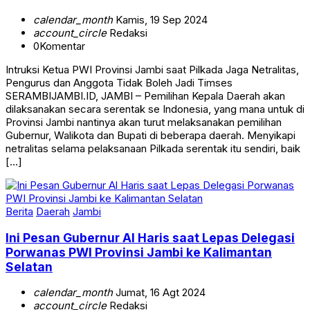
calendar_month
Kamis, 19 Sep 2024
account_circle
Redaksi
0
Komentar
Intruksi Ketua PWI Provinsi Jambi saat Pilkada Jaga Netralitas,
Pengurus dan Anggota Tidak Boleh Jadi Timses
SERAMBIJAMBI.ID, JAMBI – Pemilihan Kepala Daerah akan
dilaksanakan secara serentak se Indonesia, yang mana untuk di
Provinsi Jambi nantinya akan turut melaksanakan pemilihan
Gubernur, Walikota dan Bupati di beberapa daerah. Menyikapi
netralitas selama pelaksanaan Pilkada serentak itu sendiri, baik
[…]
Berita
Daerah
Jambi
Ini Pesan Gubernur Al Haris saat Lepas Delegasi
Porwanas PWI Provinsi Jambi ke Kalimantan
Selatan
calendar_month
Jumat, 16 Agt 2024
account_circle
Redaksi