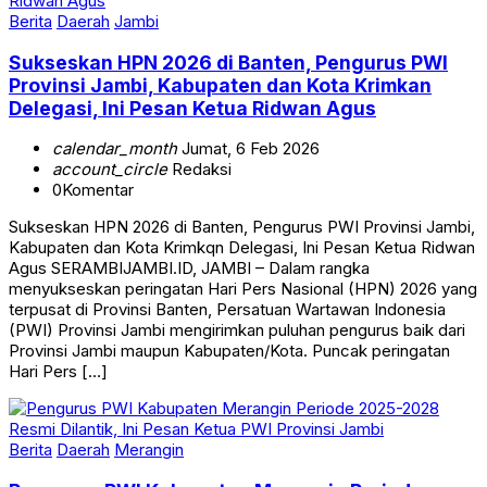
Berita
Daerah
Jambi
Sukseskan HPN 2026 di Banten, Pengurus PWI
Provinsi Jambi, Kabupaten dan Kota Krimkan
Delegasi, Ini Pesan Ketua Ridwan Agus
calendar_month
Jumat, 6 Feb 2026
account_circle
Redaksi
0
Komentar
Sukseskan HPN 2026 di Banten, Pengurus PWI Provinsi Jambi,
Kabupaten dan Kota Krimkqn Delegasi, Ini Pesan Ketua Ridwan
Agus SERAMBIJAMBI.ID, JAMBI – Dalam rangka
menyukseskan peringatan Hari Pers Nasional (HPN) 2026 yang
terpusat di Provinsi Banten, Persatuan Wartawan Indonesia
(PWI) Provinsi Jambi mengirimkan puluhan pengurus baik dari
Provinsi Jambi maupun Kabupaten/Kota. Puncak peringatan
Hari Pers […]
Berita
Daerah
Merangin