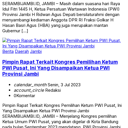
SERAMBIJAMBI.ID, JAMBI – Masih dalam suasana hari Raya
Idul Fitri 1445 H, Ketua Persatuan Wartawan Indonesia (PWI)
Provinsi Jambi H Ridwan Agus Depati bersilaturahmi dengan
menyambangi kediaman Anggota DPR RI Fraksi Golkar H
Hasan Basri Agus (HBA) yang juga merupakan mantan
Gubernur […]
Berita
Daerah
Jambi
Pimpin Rapat Terkait Kongres Pemilihan Ketum
PWI Pusat, Ini Yang Disampaikan Ketua PWI
Provinsi Jambi
calendar_month
Senin, 3 Jul 2023
account_circle
Redaksi
0
Komentar
Pimpin Rapat Terkait Kongres Pemilihan Ketum PWI Pusat, Ini
Yang Disampaikan Ketua PWI Provinsi Jambi
SERAMBIJAMBI.ID, JAMBI – Menjelang Kongres pemilihan
Ketua Umum PWI Pusat, yang akan digelar di Kota Bandung
pada bulan September 2023 mendatang. PWI Provinsi Jambi