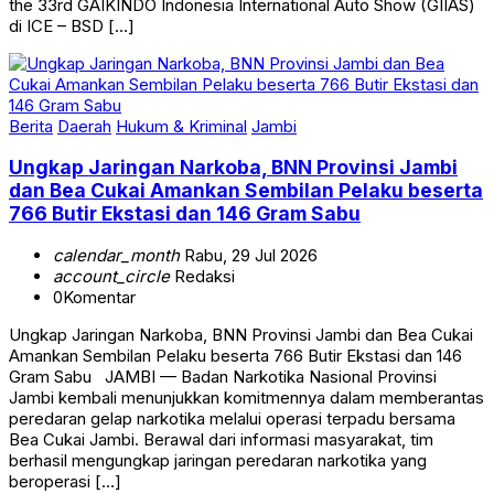
the 33rd GAIKINDO Indonesia International Auto Show (GIIAS)
di ICE – BSD […]
Berita
Daerah
Hukum & Kriminal
Jambi
Ungkap Jaringan Narkoba, BNN Provinsi Jambi
dan Bea Cukai Amankan Sembilan Pelaku beserta
766 Butir Ekstasi dan 146 Gram Sabu
calendar_month
Rabu, 29 Jul 2026
account_circle
Redaksi
0
Komentar
Ungkap Jaringan Narkoba, BNN Provinsi Jambi dan Bea Cukai
Amankan Sembilan Pelaku beserta 766 Butir Ekstasi dan 146
Gram Sabu JAMBI — Badan Narkotika Nasional Provinsi
Jambi kembali menunjukkan komitmennya dalam memberantas
peredaran gelap narkotika melalui operasi terpadu bersama
Bea Cukai Jambi. Berawal dari informasi masyarakat, tim
berhasil mengungkap jaringan peredaran narkotika yang
beroperasi […]