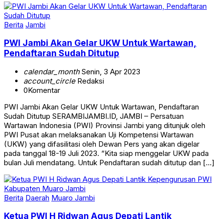
Berita
Jambi
PWI Jambi Akan Gelar UKW Untuk Wartawan,
Pendaftaran Sudah Ditutup
calendar_month
Senin, 3 Apr 2023
account_circle
Redaksi
0
Komentar
PWI Jambi Akan Gelar UKW Untuk Wartawan, Pendaftaran
Sudah Ditutup SERAMBIJAMBI.ID, JAMBI – Persatuan
Wartawan Indonesia (PWI) Provinsi Jambi yang ditunjuk oleh
PWI Pusat akan melaksanakan Uji Kompetensi Wartawan
(UKW) yang difasilitasi oleh Dewan Pers yang akan digelar
pada tanggal 18-19 Juli 2023. “Kita siap menggelar UKW pada
bulan Juli mendatang. Untuk Pendaftaran sudah ditutup dan […]
Berita
Daerah
Muaro Jambi
Ketua PWI H Ridwan Agus Depati Lantik