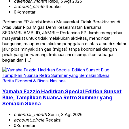
calendar_month
Rabu, 5 Agt 2026
account_circle
Redaksi
0
Komentar
Pertamina EP Jambi Imbau Masyarakat Tidak Beraktivitas di
Atas Jalur Pipa Migas Demi Keselamatan Bersama
SERAMBIJAMBI.ID, JAMBI – Pertamina EP Jambi mengimbau
masyarakat untuk tidak melakukan aktivitas, mendirikan
bangunan, maupun melakukan penggalian di atas atau di sekitar
jalur pipa minyak dan gas (migas) tanpa koordinasi dengan
pihak yang berwenang. Imbauan ini disampaikan sebagai
bagian dari […]
Berita
Ekonomi & Bisnis
Nasional
Yamaha Fazzio Hadirkan Special Edition Sunset
Blue, Tampilkan Nuansa Retro Summer yang
Semakin Skena
calendar_month
Senin, 3 Agt 2026
account_circle
Redaksi
0
Komentar