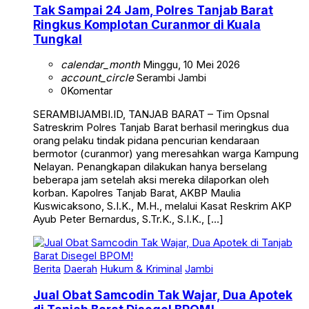
Tak Sampai 24 Jam, Polres Tanjab Barat
Ringkus Komplotan Curanmor di Kuala
Tungkal
calendar_month
Minggu, 10 Mei 2026
account_circle
Serambi Jambi
0
Komentar
SERAMBIJAMBI.ID, TANJAB BARAT – Tim Opsnal
Satreskrim Polres Tanjab Barat berhasil meringkus dua
orang pelaku tindak pidana pencurian kendaraan
bermotor (curanmor) yang meresahkan warga Kampung
Nelayan. Penangkapan dilakukan hanya berselang
beberapa jam setelah aksi mereka dilaporkan oleh
korban. Kapolres Tanjab Barat, AKBP Maulia
Kuswicaksono, S.I.K., M.H., melalui Kasat Reskrim AKP
Ayub Peter Bernardus, S.Tr.K., S.I.K., […]
Berita
Daerah
Hukum & Kriminal
Jambi
Jual Obat Samcodin Tak Wajar, Dua Apotek