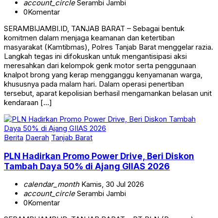
account_circle
Serambi Jambi
0
Komentar
SERAMBIJAMBI.ID, TANJAB BARAT – Sebagai bentuk
komitmen dalam menjaga keamanan dan ketertiban
masyarakat (Kamtibmas), Polres Tanjab Barat menggelar razia.
Langkah tegas ini difokuskan untuk mengantisipasi aksi
meresahkan dari kelompok genk motor serta penggunaan
knalpot brong yang kerap mengganggu kenyamanan warga,
khususnya pada malam hari. Dalam operasi penertiban
tersebut, aparat kepolisian berhasil mengamankan belasan unit
kendaraan […]
Berita
Daerah
Tanjab Barat
PLN Hadirkan Promo Power Drive, Beri Diskon
Tambah Daya 50% di Ajang GIIAS 2026
calendar_month
Kamis, 30 Jul 2026
account_circle
Serambi Jambi
0
Komentar