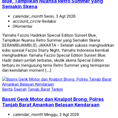
Blue, Tampilkan Nuansa Retro Summer yang
Semakin Skena
calendar_month
Senin, 3 Agt 2026
account_circle
Redaksi
0
Komentar
Yamaha Fazzio Hadirkan Special Edition Sunset Blue,
Tampilkan Nuansa Retro Summer yang Semakin Skena
SERAMBIJAMBI.ID, JAKARTA – Setelah sukses menghadirkan
edisi spesial Fazzio Starry Night, Yamaha Indonesia kembali
menghadirkan Yamaha Fazzio Special Edition Sunset Blue.
Hadir dalam jumlah terbatas, skutik skena Special Edition
terbaru ini mengusung tema Retro Summer yang terinspirasi
dari keindahan moment […]
Berita
Daerah
Tanjab Barat
Terkini
Basmi Genk Motor dan Knalpot Brong, Polres
Tanjab Barat Amankan Belasan Kendaraan
calendar_month
Minggu, 2 Agt 2026