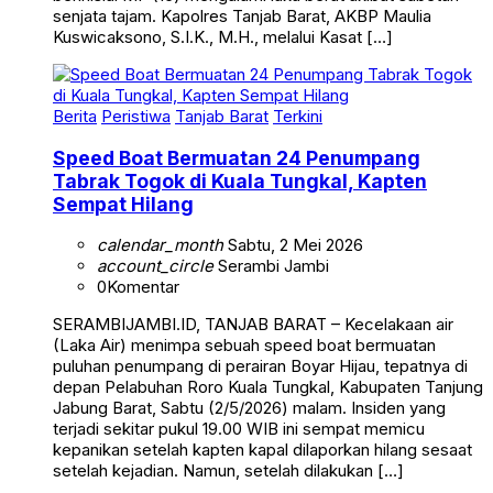
senjata tajam. Kapolres Tanjab Barat, AKBP Maulia
Kuswicaksono, S.I.K., M.H., melalui Kasat […]
Berita
Peristiwa
Tanjab Barat
Terkini
Speed Boat Bermuatan 24 Penumpang
Tabrak Togok di Kuala Tungkal, Kapten
Sempat Hilang
calendar_month
Sabtu, 2 Mei 2026
account_circle
Serambi Jambi
0
Komentar
SERAMBIJAMBI.ID, TANJAB BARAT – Kecelakaan air
(Laka Air) menimpa sebuah speed boat bermuatan
puluhan penumpang di perairan Boyar Hijau, tepatnya di
depan Pelabuhan Roro Kuala Tungkal, Kabupaten Tanjung
Jabung Barat, Sabtu (2/5/2026) malam. Insiden yang
terjadi sekitar pukul 19.00 WIB ini sempat memicu
kepanikan setelah kapten kapal dilaporkan hilang sesaat
setelah kejadian. Namun, setelah dilakukan […]