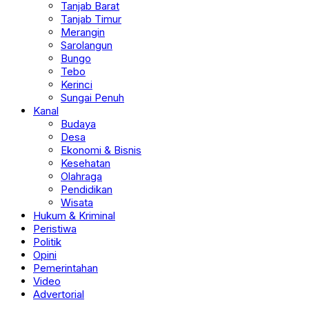
Tanjab Barat
Tanjab Timur
Merangin
Sarolangun
Bungo
Tebo
Kerinci
Sungai Penuh
Kanal
Budaya
Desa
Ekonomi & Bisnis
Kesehatan
Olahraga
Pendidikan
Wisata
Hukum & Kriminal
Peristiwa
Politik
Opini
Pemerintahan
Video
Advertorial