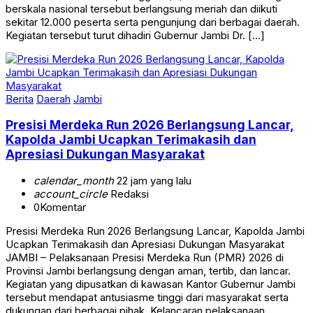
berskala nasional tersebut berlangsung meriah dan diikuti
sekitar 12.000 peserta serta pengunjung dari berbagai daerah.
Kegiatan tersebut turut dihadiri Gubernur Jambi Dr. […]
Berita
Daerah
Jambi
Presisi Merdeka Run 2026 Berlangsung Lancar,
Kapolda Jambi Ucapkan Terimakasih dan
Apresiasi Dukungan Masyarakat
calendar_month
22 jam yang lalu
account_circle
Redaksi
0
Komentar
Presisi Merdeka Run 2026 Berlangsung Lancar, Kapolda Jambi
Ucapkan Terimakasih dan Apresiasi Dukungan Masyarakat
JAMBI – Pelaksanaan Presisi Merdeka Run (PMR) 2026 di
Provinsi Jambi berlangsung dengan aman, tertib, dan lancar.
Kegiatan yang dipusatkan di kawasan Kantor Gubernur Jambi
tersebut mendapat antusiasme tinggi dari masyarakat serta
dukungan dari berbagai pihak. Kelancaran pelaksanaan