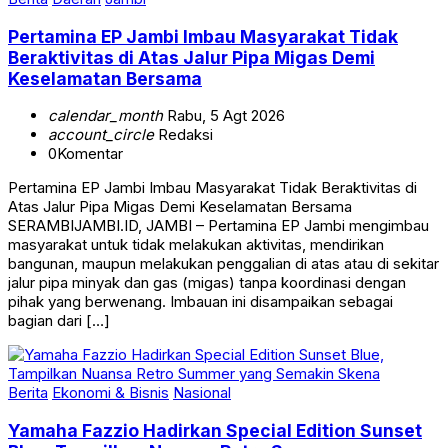
Pertamina EP Jambi Imbau Masyarakat Tidak
Beraktivitas di Atas Jalur Pipa Migas Demi
Keselamatan Bersama
calendar_month
Rabu, 5 Agt 2026
account_circle
Redaksi
0
Komentar
Pertamina EP Jambi Imbau Masyarakat Tidak Beraktivitas di
Atas Jalur Pipa Migas Demi Keselamatan Bersama
SERAMBIJAMBI.ID, JAMBI – Pertamina EP Jambi mengimbau
masyarakat untuk tidak melakukan aktivitas, mendirikan
bangunan, maupun melakukan penggalian di atas atau di sekitar
jalur pipa minyak dan gas (migas) tanpa koordinasi dengan
pihak yang berwenang. Imbauan ini disampaikan sebagai
bagian dari […]
Berita
Ekonomi & Bisnis
Nasional
Yamaha Fazzio Hadirkan Special Edition Sunset