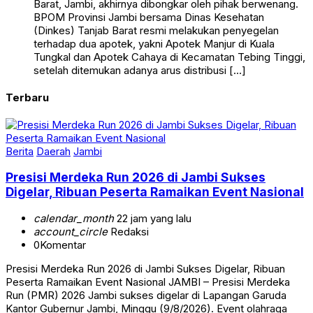
Barat, Jambi, akhirnya dibongkar oleh pihak berwenang.
BPOM Provinsi Jambi bersama Dinas Kesehatan
(Dinkes) Tanjab Barat resmi melakukan penyegelan
terhadap dua apotek, yakni Apotek Manjur di Kuala
Tungkal dan Apotek Cahaya di Kecamatan Tebing Tinggi,
setelah ditemukan adanya arus distribusi […]
Terbaru
Berita
Daerah
Jambi
Presisi Merdeka Run 2026 di Jambi Sukses
Digelar, Ribuan Peserta Ramaikan Event Nasional
calendar_month
22 jam yang lalu
account_circle
Redaksi
0
Komentar
Presisi Merdeka Run 2026 di Jambi Sukses Digelar, Ribuan
Peserta Ramaikan Event Nasional JAMBI – Presisi Merdeka
Run (PMR) 2026 Jambi sukses digelar di Lapangan Garuda
Kantor Gubernur Jambi, Minggu (9/8/2026). Event olahraga