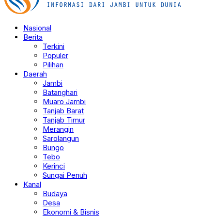
Nasional
Berita
Terkini
Populer
Pilihan
Daerah
Jambi
Batanghari
Muaro Jambi
Tanjab Barat
Tanjab Timur
Merangin
Sarolangun
Bungo
Tebo
Kerinci
Sungai Penuh
Kanal
Budaya
Desa
Ekonomi & Bisnis