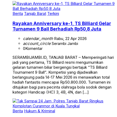
Berita
Tanjab Barat
Terkini
Rayakan Anniversary ke-1, TS Billiard Gelar
Turnamen 9 Ball Berhadiah Rp50,8 Juta
calendar_month
Rabu, 22 Apr 2026
account_circle
Serambi Jambi
0
Komentar
SERAMBIJAMBI.ID, TANJAB BARAT – Memperingati hari
jadi yang pertama, TS Billiard resmi mengumumkan
gelaran turnamen biliar bergengsi bertajuk “TS Billiard
Tournament 9 Ball”. Kompetisi yang dijadwalkan
berlangsung pada 14-17 Mei 2026 ini menawarkan total
hadiah fantastis mencapai Rp50.800.000. Turnamen ini
ditujukan bagi para pecinta olahraga bola sodok dengan
kategori Handicap (HC) 3, 4B, 4N, dan […]
Berita
Hukum & Kriminal