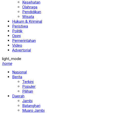
Kesehatan
Olahraga
Pendidikan
Wisata
Hukum & Kriminal
Peristiwa
Politik
Opini
Pemerintahan
Video
Advertorial
light_mode
home
Nasional
Berita
Terkini
Populer
Pilihan
Daerah
Jambi
Batanghari
Muaro Jambi