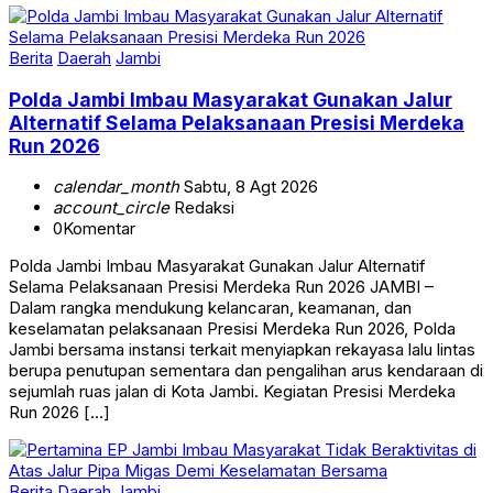
Berita
Daerah
Jambi
Polda Jambi Imbau Masyarakat Gunakan Jalur
Alternatif Selama Pelaksanaan Presisi Merdeka
Run 2026
calendar_month
Sabtu, 8 Agt 2026
account_circle
Redaksi
0
Komentar
Polda Jambi Imbau Masyarakat Gunakan Jalur Alternatif
Selama Pelaksanaan Presisi Merdeka Run 2026 JAMBI –
Dalam rangka mendukung kelancaran, keamanan, dan
keselamatan pelaksanaan Presisi Merdeka Run 2026, Polda
Jambi bersama instansi terkait menyiapkan rekayasa lalu lintas
berupa penutupan sementara dan pengalihan arus kendaraan di
sejumlah ruas jalan di Kota Jambi. Kegiatan Presisi Merdeka
Run 2026 […]
Berita
Daerah
Jambi