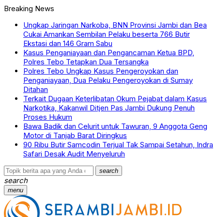
Breaking News
Ungkap Jaringan Narkoba, BNN Provinsi Jambi dan Bea
Cukai Amankan Sembilan Pelaku beserta 766 Butir
Ekstasi dan 146 Gram Sabu
Kasus Penganiayaan dan Pengancaman Ketua BPD,
Polres Tebo Tetapkan Dua Tersangka
Polres Tebo Ungkap Kasus Pengeroyokan dan
Penganiayaan, Dua Pelaku Pengeroyokan di Sumay
Ditahan
Terkait Dugaan Keterlibatan Okum Pejabat dalam Kasus
Narkotika, Kakanwil Ditjen Pas Jambi Dukung Penuh
Proses Hukum
Bawa Badik dan Celurit untuk Tawuran, 9 Anggota Geng
Motor di Tanjab Barat Diringkus
90 Ribu Butir Samcodin Terjual Tak Sampai Setahun, Indra
Safari Desak Audit Menyeluruh
search
search
menu