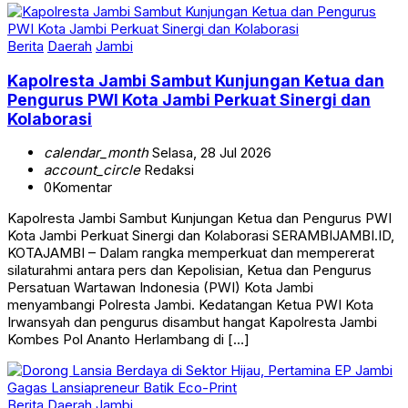
Berita
Daerah
Jambi
Kapolresta Jambi Sambut Kunjungan Ketua dan
Pengurus PWI Kota Jambi Perkuat Sinergi dan
Kolaborasi
calendar_month
Selasa, 28 Jul 2026
account_circle
Redaksi
0
Komentar
Kapolresta Jambi Sambut Kunjungan Ketua dan Pengurus PWI
Kota Jambi Perkuat Sinergi dan Kolaborasi SERAMBIJAMBI.ID,
KOTAJAMBI – Dalam rangka memperkuat dan mempererat
silaturahmi antara pers dan Kepolisian, Ketua dan Pengurus
Persatuan Wartawan Indonesia (PWI) Kota Jambi
menyambangi Polresta Jambi. Kedatangan Ketua PWI Kota
Irwansyah dan pengurus disambut hangat Kapolresta Jambi
Kombes Pol Ananto Herlambang di […]
Berita
Daerah
Jambi