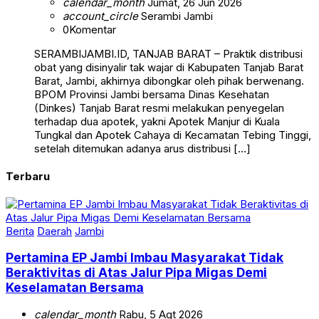
calendar_month
Jumat, 26 Jun 2026
account_circle
Serambi Jambi
0
Komentar
SERAMBIJAMBI.ID, TANJAB BARAT – Praktik distribusi
obat yang disinyalir tak wajar di Kabupaten Tanjab Barat
Barat, Jambi, akhirnya dibongkar oleh pihak berwenang.
BPOM Provinsi Jambi bersama Dinas Kesehatan
(Dinkes) Tanjab Barat resmi melakukan penyegelan
terhadap dua apotek, yakni Apotek Manjur di Kuala
Tungkal dan Apotek Cahaya di Kecamatan Tebing Tinggi,
setelah ditemukan adanya arus distribusi […]
Terbaru
Berita
Daerah
Jambi
Pertamina EP Jambi Imbau Masyarakat Tidak
Beraktivitas di Atas Jalur Pipa Migas Demi
Keselamatan Bersama
calendar_month
Rabu, 5 Agt 2026