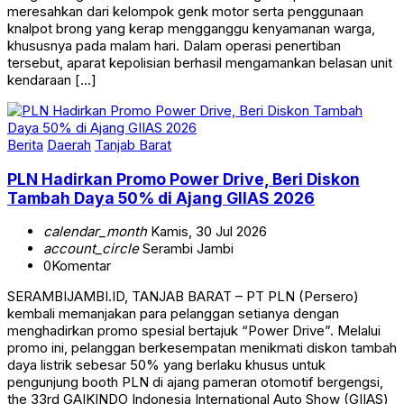
meresahkan dari kelompok genk motor serta penggunaan
knalpot brong yang kerap mengganggu kenyamanan warga,
khususnya pada malam hari. Dalam operasi penertiban
tersebut, aparat kepolisian berhasil mengamankan belasan unit
kendaraan […]
Berita
Daerah
Tanjab Barat
PLN Hadirkan Promo Power Drive, Beri Diskon
Tambah Daya 50% di Ajang GIIAS 2026
calendar_month
Kamis, 30 Jul 2026
account_circle
Serambi Jambi
0
Komentar
SERAMBIJAMBI.ID, TANJAB BARAT – PT PLN (Persero)
kembali memanjakan para pelanggan setianya dengan
menghadirkan promo spesial bertajuk “Power Drive”. Melalui
promo ini, pelanggan berkesempatan menikmati diskon tambah
daya listrik sebesar 50% yang berlaku khusus untuk
pengunjung booth PLN di ajang pameran otomotif bergengsi,
the 33rd GAIKINDO Indonesia International Auto Show (GIIAS)