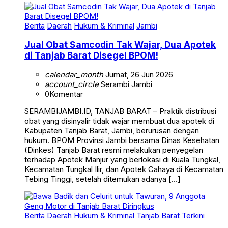
Berita
Daerah
Hukum & Kriminal
Jambi
Jual Obat Samcodin Tak Wajar, Dua Apotek
di Tanjab Barat Disegel BPOM!
calendar_month
Jumat, 26 Jun 2026
account_circle
Serambi Jambi
0
Komentar
SERAMBIJAMBI.ID, TANJAB BARAT – Praktik distribusi
obat yang disinyalir tidak wajar membuat dua apotek di
Kabupaten Tanjab Barat, Jambi, berurusan dengan
hukum. BPOM Provinsi Jambi bersama Dinas Kesehatan
(Dinkes) Tanjab Barat resmi melakukan penyegelan
terhadap Apotek Manjur yang berlokasi di Kuala Tungkal,
Kecamatan Tungkal Ilir, dan Apotek Cahaya di Kecamatan
Tebing Tinggi, setelah ditemukan adanya […]
Berita
Daerah
Hukum & Kriminal
Tanjab Barat
Terkini