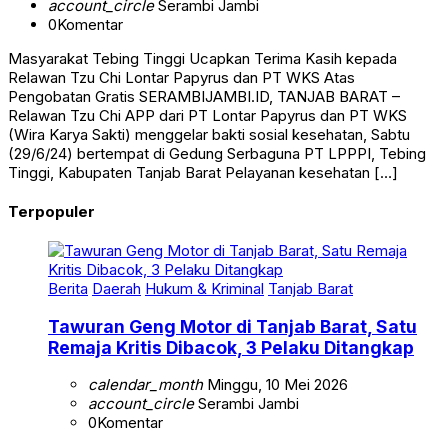
account_circle
Serambi Jambi
0
Komentar
Masyarakat Tebing Tinggi Ucapkan Terima Kasih kepada
Relawan Tzu Chi Lontar Papyrus dan PT WKS Atas
Pengobatan Gratis SERAMBIJAMBI.ID, TANJAB BARAT –
Relawan Tzu Chi APP dari PT Lontar Papyrus dan PT WKS
(Wira Karya Sakti) menggelar bakti sosial kesehatan, Sabtu
(29/6/24) bertempat di Gedung Serbaguna PT LPPPI, Tebing
Tinggi, Kabupaten Tanjab Barat Pelayanan kesehatan […]
Terpopuler
Berita
Daerah
Hukum & Kriminal
Tanjab Barat
Tawuran Geng Motor di Tanjab Barat, Satu
Remaja Kritis Dibacok, 3 Pelaku Ditangkap
calendar_month
Minggu, 10 Mei 2026
account_circle
Serambi Jambi
0
Komentar