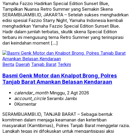
Yamaha Fazzio Hadirkan Special Edition Sunset Blue,
Tampilkan Nuansa Retro Summer yang Semakin Skena
SERAMBIJAMBI.ID, JAKARTA – Setelah sukses menghadirkan
edisi spesial Fazzio Starry Night, Yamaha Indonesia kembali
menghadirkan Yamaha Fazzio Special Edition Sunset Blue.
Hadir dalam jumlah terbatas, skutik skena Special Edition
terbaru ini mengusung tema Retro Summer yang terinspirasi
dari keindahan moment […]
Berita
Daerah
Tanjab Barat
Terkini
Basmi Genk Motor dan Knalpot Brong, Polres
Tanjab Barat Amankan Belasan Kendaraan
calendar_month
Minggu, 2 Agt 2026
account_circle
Serambi Jambi
0
Komentar
SERAMBIJAMBI.ID, TANJAB BARAT – Sebagai bentuk
komitmen dalam menjaga keamanan dan ketertiban
masyarakat (Kamtibmas), Polres Tanjab Barat menggelar razia.
Langkah tegas ini difokuskan untuk mengantisipasi aksi