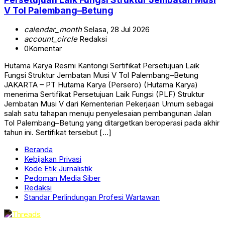
V Tol Palembang–Betung
calendar_month
Selasa, 28 Jul 2026
account_circle
Redaksi
0
Komentar
Hutama Karya Resmi Kantongi Sertifikat Persetujuan Laik
Fungsi Struktur Jembatan Musi V Tol Palembang–Betung
JAKARTA – PT Hutama Karya (Persero) (Hutama Karya)
menerima Sertifikat Persetujuan Laik Fungsi (PLF) Struktur
Jembatan Musi V dari Kementerian Pekerjaan Umum sebagai
salah satu tahapan menuju penyelesaian pembangunan Jalan
Tol Palembang–Betung yang ditargetkan beroperasi pada akhir
tahun ini. Sertifikat tersebut […]
Beranda
Kebijakan Privasi
Kode Etik Jurnalistik
Pedoman Media Siber
Redaksi
Standar Perlindungan Profesi Wartawan