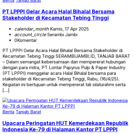
Berita
Tanjab Barat
PT LPPPI Gelar Acara Halal Bihalal Bersama
Stakeholder di Kecamatan Tebing Tinggi
calendar_month
Kamis, 17 Apr 2025
account_circle
Serambi Jambi
0
Komentar
PT LPPPI Gelar Acara Halal Bihalal Bersama Stakeholder di
Kecamatan Tebing Tinggi SERAMBIJAMBI.ID, TANJAB BARAT
– Dalam semangat kebersamaan dan mempererat hubungan
dengan para mitra, PT Lontar Papyrus Pulp & Paper Industry
(PT LPPPI) menggelar acara Halal Bihalal bersama para
stakeholder di Kecamatan Tebing Tinggi, Rabu, (16/4/25).
Kegiatan ini bertujuan untuk mempererat tali silaturahmi serta
[…]
Berita
Tanjab Barat
Upacara Peringatan HUT Kemerdekaan Republik
Indonesia Ke-79 di Halaman Kantor PT LPPPI