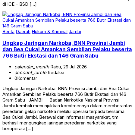
di ICE – BSD […]
Berita
Daerah
Hukum & Kriminal
Jambi
Ungkap Jaringan Narkoba, BNN Provinsi Jambi
dan Bea Cukai Amankan Sembilan Pelaku beserta
766 Butir Ekstasi dan 146 Gram Sabu
calendar_month
Rabu, 29 Jul 2026
account_circle
Redaksi
0
Komentar
Ungkap Jaringan Narkoba, BNN Provinsi Jambi dan Bea Cukai
Amankan Sembilan Pelaku beserta 766 Butir Ekstasi dan 146
Gram Sabu JAMBI — Badan Narkotika Nasional Provinsi
Jambi kembali menunjukkan komitmennya dalam memberantas
peredaran gelap narkotika melalui operasi terpadu bersama
Bea Cukai Jambi. Berawal dari informasi masyarakat, tim
berhasil mengungkap jaringan peredaran narkotika yang
beroperasi […]