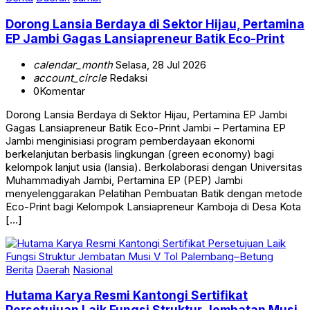
Dorong Lansia Berdaya di Sektor Hijau, Pertamina
EP Jambi Gagas Lansiapreneur Batik Eco-Print
calendar_month
Selasa, 28 Jul 2026
account_circle
Redaksi
0
Komentar
Dorong Lansia Berdaya di Sektor Hijau, Pertamina EP Jambi
Gagas Lansiapreneur Batik Eco-Print Jambi – Pertamina EP
Jambi menginisiasi program pemberdayaan ekonomi
berkelanjutan berbasis lingkungan (green economy) bagi
kelompok lanjut usia (lansia). Berkolaborasi dengan Universitas
Muhammadiyah Jambi, Pertamina EP (PEP) Jambi
menyelenggarakan Pelatihan Pembuatan Batik dengan metode
Eco-Print bagi Kelompok Lansiapreneur Kamboja di Desa Kota
[…]
Berita
Daerah
Nasional
Hutama Karya Resmi Kantongi Sertifikat
Persetujuan Laik Fungsi Struktur Jembatan Musi