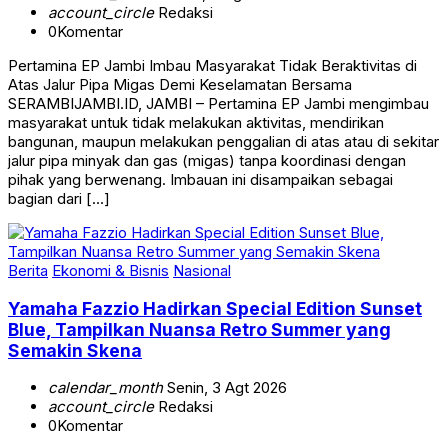
account_circle
Redaksi
0
Komentar
Pertamina EP Jambi Imbau Masyarakat Tidak Beraktivitas di
Atas Jalur Pipa Migas Demi Keselamatan Bersama
SERAMBIJAMBI.ID, JAMBI – Pertamina EP Jambi mengimbau
masyarakat untuk tidak melakukan aktivitas, mendirikan
bangunan, maupun melakukan penggalian di atas atau di sekitar
jalur pipa minyak dan gas (migas) tanpa koordinasi dengan
pihak yang berwenang. Imbauan ini disampaikan sebagai
bagian dari […]
Berita
Ekonomi & Bisnis
Nasional
Yamaha Fazzio Hadirkan Special Edition Sunset
Blue, Tampilkan Nuansa Retro Summer yang
Semakin Skena
calendar_month
Senin, 3 Agt 2026
account_circle
Redaksi
0
Komentar