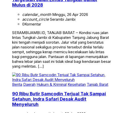
Mulus di 2028
calendar_month
Minggu, 26 Apr 2026
account_circle
Serambi Jambi
0
Komentar
SERAMBIJAMBI.ID, TANJAB BARAT – Kondisi ruas jalan
lintas Tungkal-Jambi di Kabupaten Tanjung Jabung Barat
kini tengah menjadi sorotan. Jalur vital yang berstatus
jalan nasional sekaligus provinsi tersebut dinilai terlalu
sempit, sehingga kerap memicu kecelakaan lalu lintas
bagi pengguna jalan. Pantauan di lapangan menunjukkan
bahwa lebar jalan saat ini tidak ideal bagi kendaraan besar
yang melintas. […]
Berita
Daerah
Hukum & Kriminal
Kesehatan
Tanjab Barat
90 Ribu Butir Samcodin Terjual Tak Sampai
Setahun, Indra Safari Desak Audit
Menyeluruh