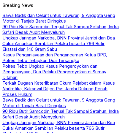
Breaking News
Bawa Badik dan Celurit untuk Tawuran, 9 Anggota Geng
Motor di Tanjab Barat Diringkus
90 Ribu Butir Samcodin Terjual Tak Sampai Setahun, Indra
Safari Desak Audit Menyeluruh
Ungkap Jaringan Narkoba, BNN Provinsi Jambi dan Bea
Cukai Amankan Sembilan Pelaku beserta 766 Butir
Ekstasi dan 146 Gram Sabu
Kasus Penganiayaan dan Pengancaman Ketua BPD,
Polres Tebo Tetapkan Dua Tersangka
Polres Tebo Ungkap Kasus Pengeroyokan dan
Penganiayaan, Dua Pelaku Pengeroyokan di Sumay
Ditahan
Terkait Dugaan Keterlibatan Okum Pejabat dalam Kasus
Narkotika, Kakanwil Ditjen Pas Jambi Dukung Penuh
Proses Hukum
Bawa Badik dan Celurit untuk Tawuran, 9 Anggota Geng
Motor di Tanjab Barat Diringkus
90 Ribu Butir Samcodin Terjual Tak Sampai Setahun, Indra
Safari Desak Audit Menyeluruh
Ungkap Jaringan Narkoba, BNN Provinsi Jambi dan Bea
Cukai Amankan Sembilan Pelaku beserta 766 Butir