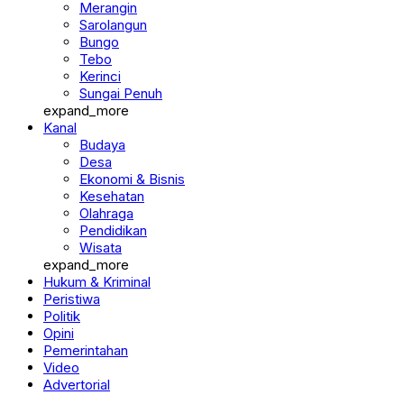
Merangin
Sarolangun
Bungo
Tebo
Kerinci
Sungai Penuh
expand_more
Kanal
Budaya
Desa
Ekonomi & Bisnis
Kesehatan
Olahraga
Pendidikan
Wisata
expand_more
Hukum & Kriminal
Peristiwa
Politik
Opini
Pemerintahan
Video
Advertorial