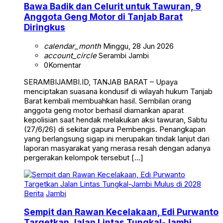
Bawa Badik dan Celurit untuk Tawuran, 9
Anggota Geng Motor di Tanjab Barat
Diringkus
calendar_month
Minggu, 28 Jun 2026
account_circle
Serambi Jambi
0
Komentar
SERAMBIJAMBI.ID, TANJAB BARAT – Upaya
menciptakan suasana kondusif di wilayah hukum Tanjab
Barat kembali membuahkan hasil. Sembilan orang
anggota geng motor berhasil diamankan aparat
kepolisian saat hendak melakukan aksi tawuran, Sabtu
(27/6/26) di sekitar gapura Pembengis. Penangkapan
yang berlangsung sigap ini merupakan tindak lanjut dari
laporan masyarakat yang merasa resah dengan adanya
pergerakan kelompok tersebut […]
Berita
Jambi
Sempit dan Rawan Kecelakaan, Edi Purwanto
Targetkan Jalan Lintas Tungkal-Jambi