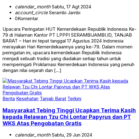
calendar_month
Sabtu, 17 Agt 2024
account_circle
Serambi Jambi
0
Komentar
Upacara Peringatan HUT Kemerdekaan Republik Indonesia Ke-
79 di Halaman Kantor PT LPPPI SERAMBIJAMBI.ID, TANJAB
BARAT – Hari ini tepat tanggal 17 Agustus 2024 Indonesia
merayakan Hari Kemerdekaannya yang ke-79. Dalam momen
peringatan ini, upacara kemerdekaan Republik Indonesia
menjadi sebuah tradisi yang diadakan setiap tahun untuk
memperingati Proklamasi Kemerdekaan Indonesia yang penuh
dengan nilai sejarah dan […]
Berita
Kesehatan
Tanjab Barat
Terkini
Masyarakat Tebing Tinggi Ucapkan Terima Kasih
kepada Relawan Tzu Chi Lontar Papyrus dan PT
WKS Atas Pengobatan Gratis
calendar_month
Sabtu, 29 Jun 2024