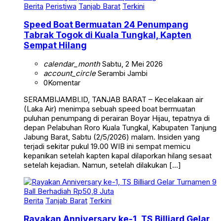
Speed Boat Bermuatan 24 Penumpang
Tabrak Togok di Kuala Tungkal, Kapten
Sempat Hilang
calendar_month
Sabtu, 2 Mei 2026
account_circle
Serambi Jambi
0
Komentar
SERAMBIJAMBI.ID, TANJAB BARAT – Kecelakaan air
(Laka Air) menimpa sebuah speed boat bermuatan
puluhan penumpang di perairan Boyar Hijau, tepatnya di
depan Pelabuhan Roro Kuala Tungkal, Kabupaten Tanjung
Jabung Barat, Sabtu (2/5/2026) malam. Insiden yang
terjadi sekitar pukul 19.00 WIB ini sempat memicu
kepanikan setelah kapten kapal dilaporkan hilang sesaat
setelah kejadian. Namun, setelah dilakukan […]
Berita
Tanjab Barat
Terkini
Rayakan Anniversary ke-1, TS Billiard Gelar
Turnamen 9 Ball Berhadiah Rp50,8 Juta