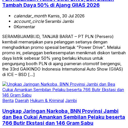
calendar_month
Kamis, 30 Jul 2026
account_circle
Serambi Jambi
0
Komentar
SERAMBIJAMBI.ID, TANJAB BARAT – PT PLN (Persero)
kembali memanjakan para pelanggan setianya dengan
menghadirkan promo spesial bertajuk “Power Drive”. Melalui
promo ini, pelanggan berkesempatan menikmati diskon tambah
daya listrik sebesar 50% yang berlaku khusus untuk
pengunjung booth PLN di ajang pameran otomotif bergengsi,
the 33rd GAIKINDO Indonesia International Auto Show (GIIAS)
di ICE – BSD […]
Berita
Daerah
Hukum & Kriminal
Jambi
Ungkap Jaringan Narkoba, BNN Provinsi Jambi
dan Bea Cukai Amankan Sembilan Pelaku beserta
766 Butir Ekstasi dan 146 Gram Sabu