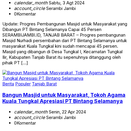
account_circle
Serambi Jambi
0
Komentar
Update: Progres Pembangunan Masjid untuk Masyarakat yang
Dibangun PT Bintang Selamanya Capai 45 Persen
SERAMBIJAMBI.ID, TANJAB BARAT – Progres pembangunan
Masjid Nurhadi persembahan dari PT Bintang Selamanya untuk
masyarakat Kuala Tungkal kini sudah mencapai 45 persen.
Masjid yang dibangun di Desa Tungkal I, Kecamatan Tungkal
Ilir, Kabupaten Tanjab Barat itu sepenuhnya ditanggung oleh
pihak PT […]
Berita
Populer
Tanjab Barat
Bangun Masjid untuk Masyarakat, Tokoh Agama
Kuala Tungkal Apresiasi PT Bintang Selamanya
calendar_month
Senin, 22 Apr 2024
account_circle
Serambi Jambi
0
Komentar
Bangun Masjid untuk Masyarakat, Tokoh Agama Kuala Tungkal