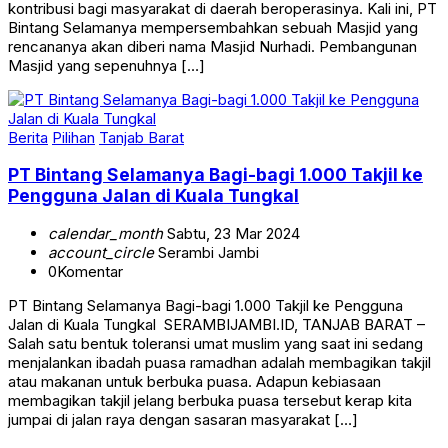
Bintang Selamanya mempersembahkan sebuah Masjid yang
rencananya akan diberi nama Masjid Nurhadi. Pembangunan
Masjid yang sepenuhnya […]
Berita
Pilihan
Tanjab Barat
PT Bintang Selamanya Bagi-bagi 1.000 Takjil ke
Pengguna Jalan di Kuala Tungkal
calendar_month
Sabtu, 23 Mar 2024
account_circle
Serambi Jambi
0
Komentar
PT Bintang Selamanya Bagi-bagi 1.000 Takjil ke Pengguna
Jalan di Kuala Tungkal SERAMBIJAMBI.ID, TANJAB BARAT –
Salah satu bentuk toleransi umat muslim yang saat ini sedang
menjalankan ibadah puasa ramadhan adalah membagikan takjil
atau makanan untuk berbuka puasa. Adapun kebiasaan
membagikan takjil jelang berbuka puasa tersebut kerap kita
jumpai di jalan raya dengan sasaran masyarakat […]
Terpopuler