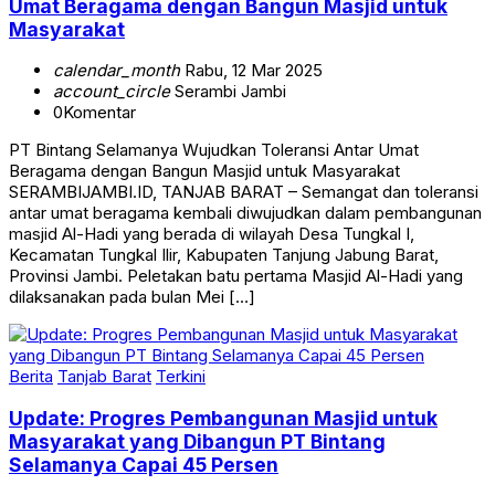
Masyarakat
calendar_month
Rabu, 12 Mar 2025
account_circle
Serambi Jambi
0
Komentar
PT Bintang Selamanya Wujudkan Toleransi Antar Umat
Beragama dengan Bangun Masjid untuk Masyarakat
SERAMBIJAMBI.ID, TANJAB BARAT – Semangat dan toleransi
antar umat beragama kembali diwujudkan dalam pembangunan
masjid Al-Hadi yang berada di wilayah Desa Tungkal I,
Kecamatan Tungkal Ilir, Kabupaten Tanjung Jabung Barat,
Provinsi Jambi. Peletakan batu pertama Masjid Al-Hadi yang
dilaksanakan pada bulan Mei […]
Berita
Tanjab Barat
Terkini
Update: Progres Pembangunan Masjid untuk
Masyarakat yang Dibangun PT Bintang
Selamanya Capai 45 Persen
calendar_month
Sabtu, 3 Agt 2024