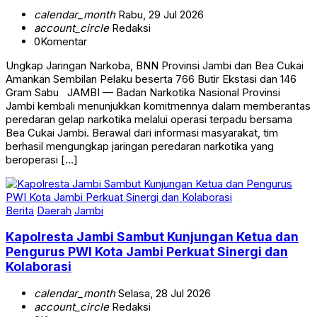
calendar_month
Rabu, 29 Jul 2026
account_circle
Redaksi
0
Komentar
Ungkap Jaringan Narkoba, BNN Provinsi Jambi dan Bea Cukai
Amankan Sembilan Pelaku beserta 766 Butir Ekstasi dan 146
Gram Sabu JAMBI — Badan Narkotika Nasional Provinsi
Jambi kembali menunjukkan komitmennya dalam memberantas
peredaran gelap narkotika melalui operasi terpadu bersama
Bea Cukai Jambi. Berawal dari informasi masyarakat, tim
berhasil mengungkap jaringan peredaran narkotika yang
beroperasi […]
Berita
Daerah
Jambi
Kapolresta Jambi Sambut Kunjungan Ketua dan
Pengurus PWI Kota Jambi Perkuat Sinergi dan
Kolaborasi
calendar_month
Selasa, 28 Jul 2026
account_circle
Redaksi
0
Komentar