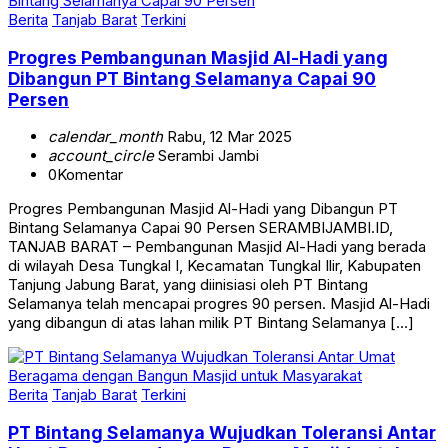
Berita
Tanjab Barat
Terkini
Progres Pembangunan Masjid Al-Hadi yang
Dibangun PT Bintang Selamanya Capai 90
Persen
calendar_month
Rabu, 12 Mar 2025
account_circle
Serambi Jambi
0
Komentar
Progres Pembangunan Masjid Al-Hadi yang Dibangun PT
Bintang Selamanya Capai 90 Persen SERAMBIJAMBI.ID,
TANJAB BARAT – Pembangunan Masjid Al-Hadi yang berada
di wilayah Desa Tungkal I, Kecamatan Tungkal Ilir, Kabupaten
Tanjung Jabung Barat, yang diinisiasi oleh PT Bintang
Selamanya telah mencapai progres 90 persen. Masjid Al-Hadi
yang dibangun di atas lahan milik PT Bintang Selamanya […]
Berita
Tanjab Barat
Terkini
PT Bintang Selamanya Wujudkan Toleransi Antar
Umat Beragama dengan Bangun Masjid untuk