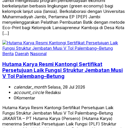
berkelanjutan berbasis lingkungan (green economy) bagi
kelompok lanjut usia (lansia). Berkolaborasi dengan Universitas
Muhammadiyah Jambi, Pertamina EP (PEP) Jambi
menyelenggarakan Pelatihan Pembuatan Batik dengan metode
Eco-Print bagi Kelompok Lansiapreneur Kamboja di Desa Kota
[…]
Berita
Daerah
Nasional
Hutama Karya Resmi Kantongi Sertifikat
Persetujuan Laik Fungsi Struktur Jembatan Musi
V Tol Palembang–Betung
calendar_month
Selasa, 28 Jul 2026
account_circle
Redaksi
0
Komentar
Hutama Karya Resmi Kantongi Sertifikat Persetujuan Laik
Fungsi Struktur Jembatan Musi V Tol Palembang–Betung
JAKARTA – PT Hutama Karya (Persero) (Hutama Karya)
menerima Sertifikat Persetujuan Laik Fungsi (PLF) Struktur
Jembatan Musi V dari Kementerian Pekerjaan Umum sebagai