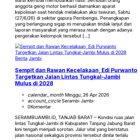
anggota geng motor berhasil diamankan aparat
kepolisian saat hendak melakukan aksi tawuran, Sabtu
(27/6/26) di sekitar gapura Pembengis. Penangkapan
yang berlangsung sigap ini merupakan tindak lanjut dari
laporan masyarakat yang merasa resah dengan adanya
pergerakan kelompok tersebut […]
Berita
Jambi
Sempit dan Rawan Kecelakaan, Edi Purwanto
Targetkan Jalan Lintas Tungkal-Jambi
Mulus di 2028
calendar_month
Minggu, 26 Apr 2026
account_circle
Serambi Jambi
0
Komentar
SERAMBIJAMBI.ID, TANJAB BARAT – Kondisi ruas jalan
lintas Tungkal-Jambi di Kabupaten Tanjung Jabung Barat
kini tengah menjadi sorotan. Jalur vital yang berstatus
jalan nasional sekaligus provinsi tersebut dinilai terlalu
sempit, sehingga kerap memicu kecelakaan lalu lintas