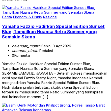
Berita
Ekonomi & Bisnis
Nasional
Yamaha Fazzio Hadirkan Special Edition Sunset
Blue, Tampilkan Nuansa Retro Summer yang
Semakin Skena
calendar_month
Senin, 3 Agt 2026
account_circle
Redaksi
0
Komentar
Yamaha Fazzio Hadirkan Special Edition Sunset Blue,
Tampilkan Nuansa Retro Summer yang Semakin Skena
SERAMBIJAMBI.ID, JAKARTA – Setelah sukses menghadirkan
edisi spesial Fazzio Starry Night, Yamaha Indonesia kembali
menghadirkan Yamaha Fazzio Special Edition Sunset Blue.
Hadir dalam jumlah terbatas, skutik skena Special Edition
terbaru ini mengusung tema Retro Summer yang terinspirasi
dari keindahan moment […]
Berita
Daerah
Tanjab Barat
Terkini