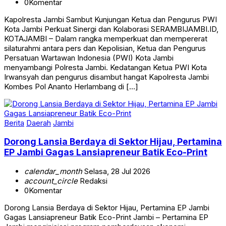
Kapolresta Jambi Sambut Kunjungan Ketua dan Pengurus PWI
Kota Jambi Perkuat Sinergi dan Kolaborasi SERAMBIJAMBI.ID,
KOTAJAMBI – Dalam rangka memperkuat dan mempererat
silaturahmi antara pers dan Kepolisian, Ketua dan Pengurus
Persatuan Wartawan Indonesia (PWI) Kota Jambi
menyambangi Polresta Jambi. Kedatangan Ketua PWI Kota
Irwansyah dan pengurus disambut hangat Kapolresta Jambi
Kombes Pol Ananto Herlambang di […]
Berita
Daerah
Jambi
Dorong Lansia Berdaya di Sektor Hijau, Pertamina
EP Jambi Gagas Lansiapreneur Batik Eco-Print
calendar_month
Selasa, 28 Jul 2026
account_circle
Redaksi
0
Komentar
Dorong Lansia Berdaya di Sektor Hijau, Pertamina EP Jambi
Gagas Lansiapreneur Batik Eco-Print Jambi – Pertamina EP
Jambi menginisiasi program pemberdayaan ekonomi