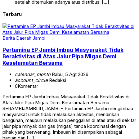
Terbaru
Berita
Daerah
Jambi
Pertamina EP Jambi Imbau Masyarakat Tidak
Beraktivitas di Atas Jalur Pipa Migas Demi
Keselamatan Bersama
calendar_month
Rabu, 5 Agt 2026
account_circle
Redaksi
0
Komentar
Pertamina EP Jambi Imbau Masyarakat Tidak Beraktivitas di
Atas Jalur Pipa Migas Demi Keselamatan Bersama
SERAMBIJAMBI.ID, JAMBI – Pertamina EP Jambi mengimbau
masyarakat untuk tidak melakukan aktivitas, mendirikan
bangunan, maupun melakukan penggalian di atas atau di sekitar
jalur pipa minyak dan gas (migas) tanpa koordinasi dengan
pihak yang berwenang. Imbauan ini disampaikan sebagai
bagian dari […]