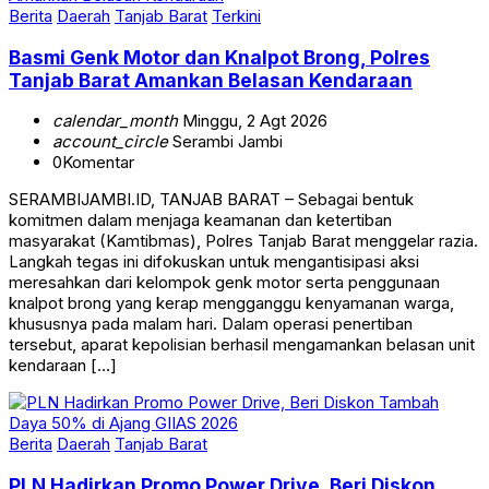
Basmi Genk Motor dan Knalpot Brong, Polres
Tanjab Barat Amankan Belasan Kendaraan
calendar_month
Minggu, 2 Agt 2026
account_circle
Serambi Jambi
0
Komentar
SERAMBIJAMBI.ID, TANJAB BARAT – Sebagai bentuk
komitmen dalam menjaga keamanan dan ketertiban
masyarakat (Kamtibmas), Polres Tanjab Barat menggelar razia.
Langkah tegas ini difokuskan untuk mengantisipasi aksi
meresahkan dari kelompok genk motor serta penggunaan
knalpot brong yang kerap mengganggu kenyamanan warga,
khususnya pada malam hari. Dalam operasi penertiban
tersebut, aparat kepolisian berhasil mengamankan belasan unit
kendaraan […]
Berita
Daerah
Tanjab Barat
PLN Hadirkan Promo Power Drive, Beri Diskon
Tambah Daya 50% di Ajang GIIAS 2026