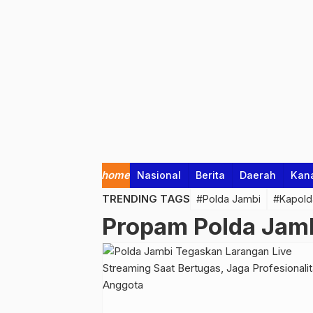
home
Nasional
Berita
Daerah
Kan
TRENDING TAGS
#Polda Jambi
#Kapold
Propam Polda Jam