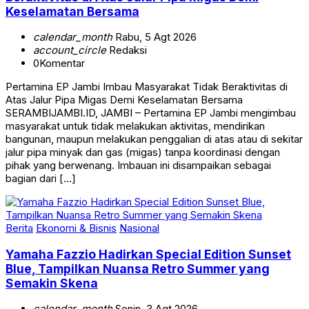
Keselamatan Bersama
calendar_month
Rabu, 5 Agt 2026
account_circle
Redaksi
0
Komentar
Pertamina EP Jambi Imbau Masyarakat Tidak Beraktivitas di
Atas Jalur Pipa Migas Demi Keselamatan Bersama
SERAMBIJAMBI.ID, JAMBI – Pertamina EP Jambi mengimbau
masyarakat untuk tidak melakukan aktivitas, mendirikan
bangunan, maupun melakukan penggalian di atas atau di sekitar
jalur pipa minyak dan gas (migas) tanpa koordinasi dengan
pihak yang berwenang. Imbauan ini disampaikan sebagai
bagian dari […]
Berita
Ekonomi & Bisnis
Nasional
Yamaha Fazzio Hadirkan Special Edition Sunset
Blue, Tampilkan Nuansa Retro Summer yang
Semakin Skena
calendar_month
Senin, 3 Agt 2026