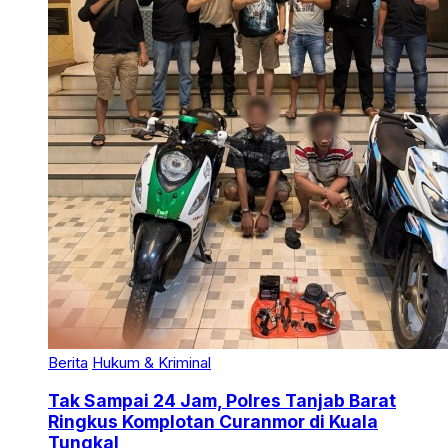
Berita
Hukum & Kriminal
Tak Sampai 24 Jam, Polres Tanjab Barat
Ringkus Komplotan Curanmor di Kuala
Tungkal