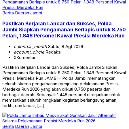
Berita
Daerah
Jambi
Pastikan Berjalan Lancar dan Sukses, Polda
Jambi Siapkan Pengamanan Berlapis untuk 8.750
Pelari, 1.848 Personel Kawal Presisi Merdeka Run
calendar_month
Sabtu, 8 Agt 2026
account_circle
Redaksi
0
Komentar
Pastikan Berjalan Lancar dan Sukses, Polda Jambi Siapkan
Pengamanan Berlapis untuk 8.750 Pelari, 1.848 Personel Kawal
Presisi Merdeka Run JAMBI – Polda Jambi mematangkan
seluruh skema pengamanan menjelang pelaksanaan Presisi
Merdeka Run 2026 yang akan diikuti 8.750 peserta dari
berbagai daerah. Sebanyak 1.448 personel diterjunkan untuk
memastikan seluruh rangkaian kegiatan berlangsung aman,
tertib, dan lancar, […]
Berita
Daerah
Jambi