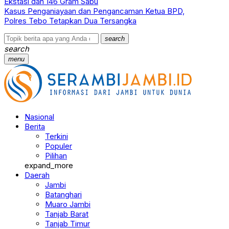
Ekstasi dan 146 Gram Sabu
Kasus Penganiayaan dan Pengancaman Ketua BPD,
Polres Tebo Tetapkan Dua Tersangka
search
search
menu
Nasional
Berita
Terkini
Populer
Pilihan
expand_more
Daerah
Jambi
Batanghari
Muaro Jambi
Tanjab Barat
Tanjab Timur