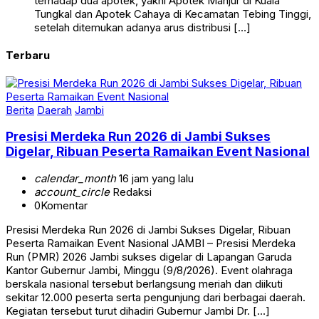
terhadap dua apotek, yakni Apotek Manjur di Kuala
Tungkal dan Apotek Cahaya di Kecamatan Tebing Tinggi,
setelah ditemukan adanya arus distribusi […]
Terbaru
Berita
Daerah
Jambi
Presisi Merdeka Run 2026 di Jambi Sukses
Digelar, Ribuan Peserta Ramaikan Event Nasional
calendar_month
16 jam yang lalu
account_circle
Redaksi
0
Komentar
Presisi Merdeka Run 2026 di Jambi Sukses Digelar, Ribuan
Peserta Ramaikan Event Nasional JAMBI – Presisi Merdeka
Run (PMR) 2026 Jambi sukses digelar di Lapangan Garuda
Kantor Gubernur Jambi, Minggu (9/8/2026). Event olahraga
berskala nasional tersebut berlangsung meriah dan diikuti
sekitar 12.000 peserta serta pengunjung dari berbagai daerah.
Kegiatan tersebut turut dihadiri Gubernur Jambi Dr. […]