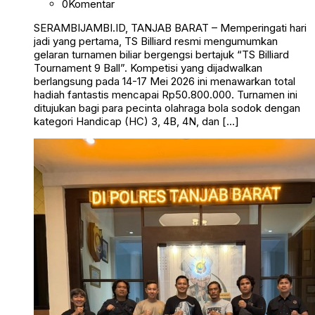
0
Komentar
SERAMBIJAMBI.ID, TANJAB BARAT – Memperingati hari
jadi yang pertama, TS Billiard resmi mengumumkan
gelaran turnamen biliar bergengsi bertajuk “TS Billiard
Tournament 9 Ball”. Kompetisi yang dijadwalkan
berlangsung pada 14-17 Mei 2026 ini menawarkan total
hadiah fantastis mencapai Rp50.800.000. Turnamen ini
ditujukan bagi para pecinta olahraga bola sodok dengan
kategori Handicap (HC) 3, 4B, 4N, dan […]