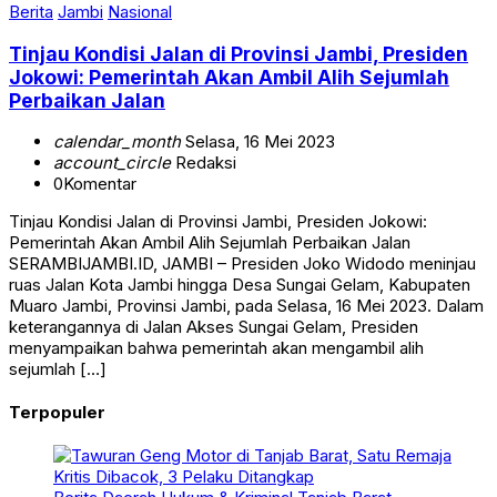
Berita
Jambi
Nasional
Tinjau Kondisi Jalan di Provinsi Jambi, Presiden
Jokowi: Pemerintah Akan Ambil Alih Sejumlah
Perbaikan Jalan
calendar_month
Selasa, 16 Mei 2023
account_circle
Redaksi
0
Komentar
Tinjau Kondisi Jalan di Provinsi Jambi, Presiden Jokowi:
Pemerintah Akan Ambil Alih Sejumlah Perbaikan Jalan
SERAMBIJAMBI.ID, JAMBI – Presiden Joko Widodo meninjau
ruas Jalan Kota Jambi hingga Desa Sungai Gelam, Kabupaten
Muaro Jambi, Provinsi Jambi, pada Selasa, 16 Mei 2023. Dalam
keterangannya di Jalan Akses Sungai Gelam, Presiden
menyampaikan bahwa pemerintah akan mengambil alih
sejumlah […]
Terpopuler