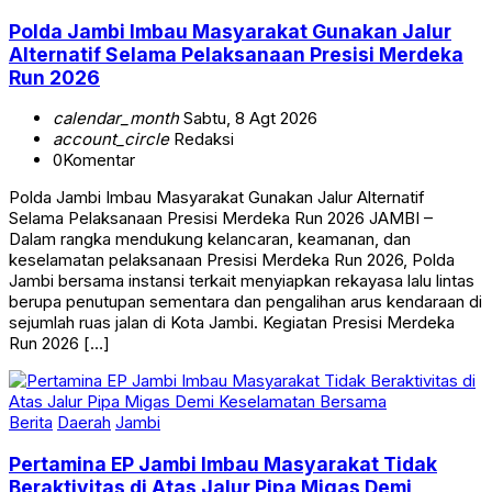
Polda Jambi Imbau Masyarakat Gunakan Jalur
Alternatif Selama Pelaksanaan Presisi Merdeka
Run 2026
calendar_month
Sabtu, 8 Agt 2026
account_circle
Redaksi
0
Komentar
Polda Jambi Imbau Masyarakat Gunakan Jalur Alternatif
Selama Pelaksanaan Presisi Merdeka Run 2026 JAMBI –
Dalam rangka mendukung kelancaran, keamanan, dan
keselamatan pelaksanaan Presisi Merdeka Run 2026, Polda
Jambi bersama instansi terkait menyiapkan rekayasa lalu lintas
berupa penutupan sementara dan pengalihan arus kendaraan di
sejumlah ruas jalan di Kota Jambi. Kegiatan Presisi Merdeka
Run 2026 […]
Berita
Daerah
Jambi
Pertamina EP Jambi Imbau Masyarakat Tidak
Beraktivitas di Atas Jalur Pipa Migas Demi