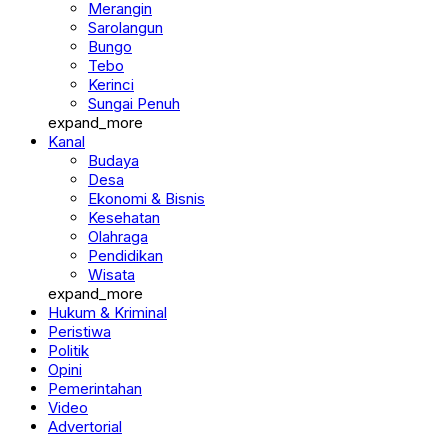
Merangin
Sarolangun
Bungo
Tebo
Kerinci
Sungai Penuh
expand_more
Kanal
Budaya
Desa
Ekonomi & Bisnis
Kesehatan
Olahraga
Pendidikan
Wisata
expand_more
Hukum & Kriminal
Peristiwa
Politik
Opini
Pemerintahan
Video
Advertorial