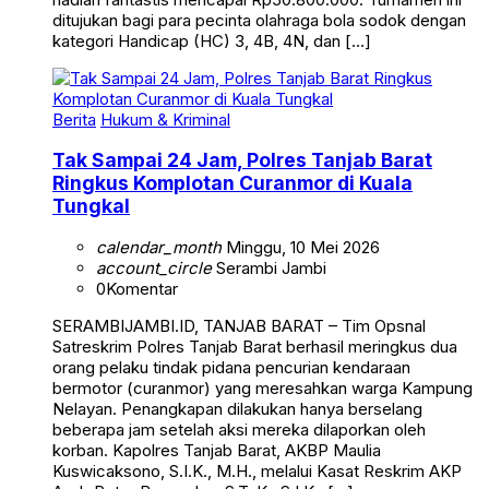
ditujukan bagi para pecinta olahraga bola sodok dengan
kategori Handicap (HC) 3, 4B, 4N, dan […]
Berita
Hukum & Kriminal
Tak Sampai 24 Jam, Polres Tanjab Barat
Ringkus Komplotan Curanmor di Kuala
Tungkal
calendar_month
Minggu, 10 Mei 2026
account_circle
Serambi Jambi
0
Komentar
SERAMBIJAMBI.ID, TANJAB BARAT – Tim Opsnal
Satreskrim Polres Tanjab Barat berhasil meringkus dua
orang pelaku tindak pidana pencurian kendaraan
bermotor (curanmor) yang meresahkan warga Kampung
Nelayan. Penangkapan dilakukan hanya berselang
beberapa jam setelah aksi mereka dilaporkan oleh
korban. Kapolres Tanjab Barat, AKBP Maulia
Kuswicaksono, S.I.K., M.H., melalui Kasat Reskrim AKP