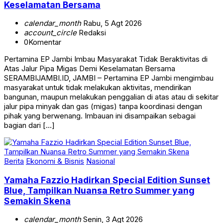
Keselamatan Bersama
calendar_month
Rabu, 5 Agt 2026
account_circle
Redaksi
0
Komentar
Pertamina EP Jambi Imbau Masyarakat Tidak Beraktivitas di
Atas Jalur Pipa Migas Demi Keselamatan Bersama
SERAMBIJAMBI.ID, JAMBI – Pertamina EP Jambi mengimbau
masyarakat untuk tidak melakukan aktivitas, mendirikan
bangunan, maupun melakukan penggalian di atas atau di sekitar
jalur pipa minyak dan gas (migas) tanpa koordinasi dengan
pihak yang berwenang. Imbauan ini disampaikan sebagai
bagian dari […]
Berita
Ekonomi & Bisnis
Nasional
Yamaha Fazzio Hadirkan Special Edition Sunset
Blue, Tampilkan Nuansa Retro Summer yang
Semakin Skena
calendar_month
Senin, 3 Agt 2026