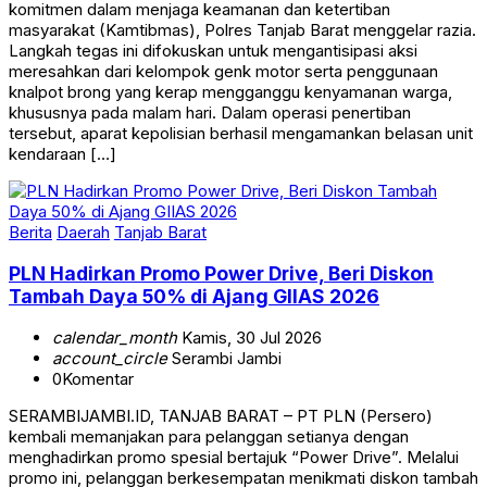
komitmen dalam menjaga keamanan dan ketertiban
masyarakat (Kamtibmas), Polres Tanjab Barat menggelar razia.
Langkah tegas ini difokuskan untuk mengantisipasi aksi
meresahkan dari kelompok genk motor serta penggunaan
knalpot brong yang kerap mengganggu kenyamanan warga,
khususnya pada malam hari. Dalam operasi penertiban
tersebut, aparat kepolisian berhasil mengamankan belasan unit
kendaraan […]
Berita
Daerah
Tanjab Barat
PLN Hadirkan Promo Power Drive, Beri Diskon
Tambah Daya 50% di Ajang GIIAS 2026
calendar_month
Kamis, 30 Jul 2026
account_circle
Serambi Jambi
0
Komentar
SERAMBIJAMBI.ID, TANJAB BARAT – PT PLN (Persero)
kembali memanjakan para pelanggan setianya dengan
menghadirkan promo spesial bertajuk “Power Drive”. Melalui
promo ini, pelanggan berkesempatan menikmati diskon tambah