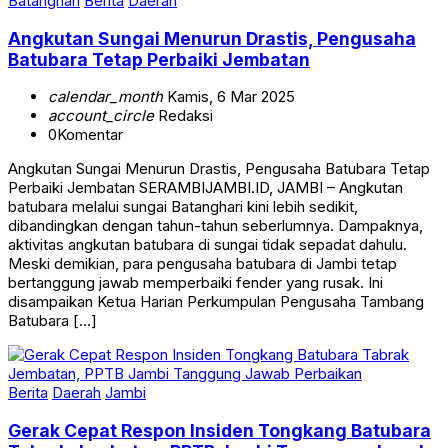
Batanghari
Berita
Daerah
Angkutan Sungai Menurun Drastis, Pengusaha
Batubara Tetap Perbaiki Jembatan
calendar_month
Kamis, 6 Mar 2025
account_circle
Redaksi
0
Komentar
Angkutan Sungai Menurun Drastis, Pengusaha Batubara Tetap
Perbaiki Jembatan SERAMBIJAMBI.ID, JAMBI – Angkutan
batubara melalui sungai Batanghari kini lebih sedikit,
dibandingkan dengan tahun-tahun seberlumnya. Dampaknya,
aktivitas angkutan batubara di sungai tidak sepadat dahulu.
Meski demikian, para pengusaha batubara di Jambi tetap
bertanggung jawab memperbaiki fender yang rusak. Ini
disampaikan Ketua Harian Perkumpulan Pengusaha Tambang
Batubara […]
Berita
Daerah
Jambi
Gerak Cepat Respon Insiden Tongkang Batubara