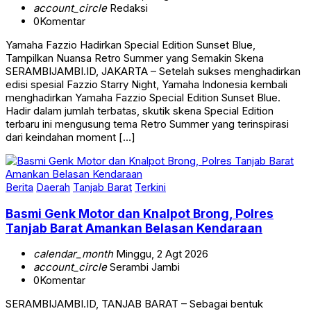
account_circle
Redaksi
0
Komentar
Yamaha Fazzio Hadirkan Special Edition Sunset Blue,
Tampilkan Nuansa Retro Summer yang Semakin Skena
SERAMBIJAMBI.ID, JAKARTA – Setelah sukses menghadirkan
edisi spesial Fazzio Starry Night, Yamaha Indonesia kembali
menghadirkan Yamaha Fazzio Special Edition Sunset Blue.
Hadir dalam jumlah terbatas, skutik skena Special Edition
terbaru ini mengusung tema Retro Summer yang terinspirasi
dari keindahan moment […]
Berita
Daerah
Tanjab Barat
Terkini
Basmi Genk Motor dan Knalpot Brong, Polres
Tanjab Barat Amankan Belasan Kendaraan
calendar_month
Minggu, 2 Agt 2026
account_circle
Serambi Jambi
0
Komentar
SERAMBIJAMBI.ID, TANJAB BARAT – Sebagai bentuk