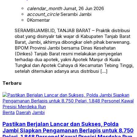
calendar_month
Jumat, 26 Jun 2026
account_circle
Serambi Jambi
0
Komentar
SERAMBIJAMBI.ID, TANJAB BARAT – Praktik distribusi
obat yang disinyalir tak wajar di Kabupaten Tanjab Barat
Barat, Jambi, akhirnya dibongkar oleh pihak berwenang.
BPOM Provinsi Jambi bersama Dinas Kesehatan
(Dinkes) Tanjab Barat resmi melakukan penyegelan
terhadap dua apotek, yakni Apotek Manjur di Kuala
Tungkal dan Apotek Cahaya di Kecamatan Tebing Tinggi,
setelah ditemukan adanya arus distribusi […]
Terbaru
Berita
Daerah
Jambi
Pastikan Berjalan Lancar dan Sukses, Polda
Jambi Siapkan Pengamanan Berlapis untuk 8.750
Pelari, 1.848 Personel Kawal Presisi Merdeka Run