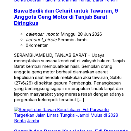
Bawa Badik dan Celurit untuk Tawuran, 9
Anggota Geng Motor di Tanjab Barat
Diringkus
calendar_month
Minggu, 28 Jun 2026
account_circle
Serambi Jambi
0
Komentar
SERAMBIJAMBI.ID, TANJAB BARAT – Upaya
menciptakan suasana kondusif di wilayah hukum Tanjab
Barat kembali membuahkan hasil. Sembilan orang
anggota geng motor berhasil diamankan aparat
kepolisian saat hendak melakukan aksi tawuran, Sabtu
(27/6/26) di sekitar gapura Pembengis. Penangkapan
yang berlangsung sigap ini merupakan tindak lanjut dari
laporan masyarakat yang merasa resah dengan adanya
pergerakan kelompok tersebut […]
Berita
Jambi