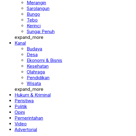
Merangin
Sarolangun
Bungo
Tebo
Kerinci
Sungai Penuh
expand_more
Kanal
Budaya
Desa
Ekonomi & Bisnis
Kesehatan
Olahraga
Pendidikan
Wisata
expand_more
Hukum & Kriminal
Peristiwa
Politik
Opini
Pemerintahan
Video
Advertorial