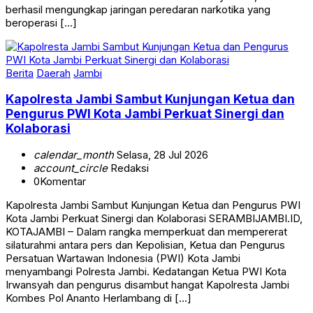
berhasil mengungkap jaringan peredaran narkotika yang
beroperasi […]
Berita
Daerah
Jambi
Kapolresta Jambi Sambut Kunjungan Ketua dan
Pengurus PWI Kota Jambi Perkuat Sinergi dan
Kolaborasi
calendar_month
Selasa, 28 Jul 2026
account_circle
Redaksi
0
Komentar
Kapolresta Jambi Sambut Kunjungan Ketua dan Pengurus PWI
Kota Jambi Perkuat Sinergi dan Kolaborasi SERAMBIJAMBI.ID,
KOTAJAMBI – Dalam rangka memperkuat dan mempererat
silaturahmi antara pers dan Kepolisian, Ketua dan Pengurus
Persatuan Wartawan Indonesia (PWI) Kota Jambi
menyambangi Polresta Jambi. Kedatangan Ketua PWI Kota
Irwansyah dan pengurus disambut hangat Kapolresta Jambi
Kombes Pol Ananto Herlambang di […]