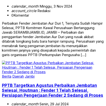
calendar_month
Minggu, 3 Nov 2024
account_circle
Redaksi
0
Komentar
Perbaikan Fender Jembatan Aur Duri 1, Ternyata Sudah Hampir
Selesai, PPTB Komitmen Kawal Perusahaan Bertanggung
Jawab SERAMBIJAMBI.ID, JAMBI – Perbaikan dan
penggantian fender Jembatan Aur Duri yang rusak akibat
ditabrak tongkang batu bara hampir rampung. Perusahaan yang
menabrak tiang pengaman jembatan itu menunjukkan
komitmen janjinya yang disepakati kepada pemerintah dan
garis organisasi PPTB (Perkumpulan Pengusaha […]
Berita
Daerah
Jambi
PPTB Targetkan Agustus Perbaikan Jembatan
Selesai, Houtman : Fender 1 Telah Selesai,
Persiapan Pengerjaan Fender 2 Sedang di Proses
calendar_month
Senin, 29 Jul 2024