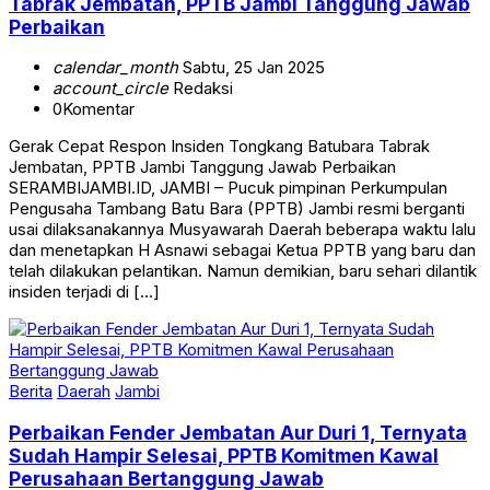
Tabrak Jembatan, PPTB Jambi Tanggung Jawab
Perbaikan
calendar_month
Sabtu, 25 Jan 2025
account_circle
Redaksi
0
Komentar
Gerak Cepat Respon Insiden Tongkang Batubara Tabrak
Jembatan, PPTB Jambi Tanggung Jawab Perbaikan
SERAMBIJAMBI.ID, JAMBI – Pucuk pimpinan Perkumpulan
Pengusaha Tambang Batu Bara (PPTB) Jambi resmi berganti
usai dilaksanakannya Musyawarah Daerah beberapa waktu lalu
dan menetapkan H Asnawi sebagai Ketua PPTB yang baru dan
telah dilakukan pelantikan. Namun demikian, baru sehari dilantik
insiden terjadi di […]
Berita
Daerah
Jambi
Perbaikan Fender Jembatan Aur Duri 1, Ternyata
Sudah Hampir Selesai, PPTB Komitmen Kawal
Perusahaan Bertanggung Jawab