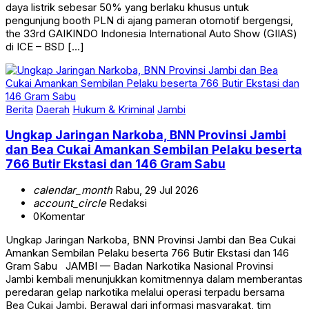
daya listrik sebesar 50% yang berlaku khusus untuk
pengunjung booth PLN di ajang pameran otomotif bergengsi,
the 33rd GAIKINDO Indonesia International Auto Show (GIIAS)
di ICE – BSD […]
Berita
Daerah
Hukum & Kriminal
Jambi
Ungkap Jaringan Narkoba, BNN Provinsi Jambi
dan Bea Cukai Amankan Sembilan Pelaku beserta
766 Butir Ekstasi dan 146 Gram Sabu
calendar_month
Rabu, 29 Jul 2026
account_circle
Redaksi
0
Komentar
Ungkap Jaringan Narkoba, BNN Provinsi Jambi dan Bea Cukai
Amankan Sembilan Pelaku beserta 766 Butir Ekstasi dan 146
Gram Sabu JAMBI — Badan Narkotika Nasional Provinsi
Jambi kembali menunjukkan komitmennya dalam memberantas
peredaran gelap narkotika melalui operasi terpadu bersama
Bea Cukai Jambi. Berawal dari informasi masyarakat, tim