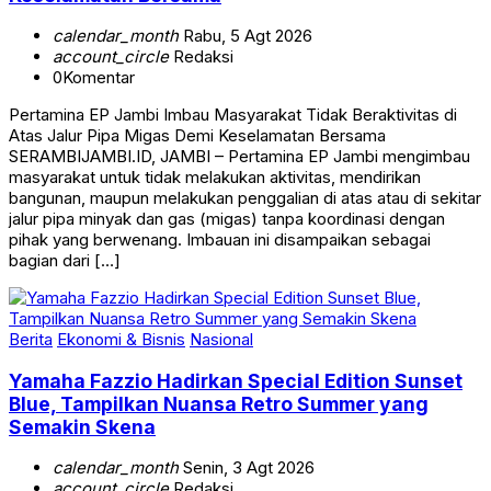
calendar_month
Rabu, 5 Agt 2026
account_circle
Redaksi
0
Komentar
Pertamina EP Jambi Imbau Masyarakat Tidak Beraktivitas di
Atas Jalur Pipa Migas Demi Keselamatan Bersama
SERAMBIJAMBI.ID, JAMBI – Pertamina EP Jambi mengimbau
masyarakat untuk tidak melakukan aktivitas, mendirikan
bangunan, maupun melakukan penggalian di atas atau di sekitar
jalur pipa minyak dan gas (migas) tanpa koordinasi dengan
pihak yang berwenang. Imbauan ini disampaikan sebagai
bagian dari […]
Berita
Ekonomi & Bisnis
Nasional
Yamaha Fazzio Hadirkan Special Edition Sunset
Blue, Tampilkan Nuansa Retro Summer yang
Semakin Skena
calendar_month
Senin, 3 Agt 2026
account_circle
Redaksi