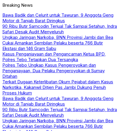
Breaking News
Bawa Badik dan Celurit untuk Tawuran, 9 Anggota Geng
Motor di Tanjab Barat Diringkus
90 Ribu Butir Samcodin Terjual Tak Sampai Setahun, Indra
Safari Desak Audit Menyeluruh
Ungkap Jaringan Narkoba, BNN Provinsi Jambi dan Bea
Cukai Amankan Sembilan Pelaku beserta 766 Butir
Ekstasi dan 146 Gram Sabu
Kasus Penganiayaan dan Pengancaman Ketua BPD,
Polres Tebo Tetapkan Dua Tersangka
Polres Tebo Ungkap Kasus Pengeroyokan dan
Penganiayaan, Dua Pelaku Pengeroyokan di Sumay
Ditahan
Terkait Dugaan Keterlibatan Okum Pejabat dalam Kasus
Narkotika, Kakanwil Ditjen Pas Jambi Dukung Penuh
Proses Hukum
Bawa Badik dan Celurit untuk Tawuran, 9 Anggota Geng
Motor di Tanjab Barat Diringkus
90 Ribu Butir Samcodin Terjual Tak Sampai Setahun, Indra
Safari Desak Audit Menyeluruh
Ungkap Jaringan Narkoba, BNN Provinsi Jambi dan Bea
Cukai Amankan Sembilan Pelaku beserta 766 Butir