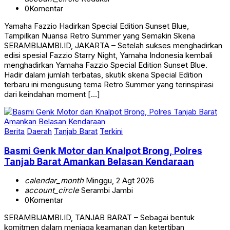
0
Komentar
Yamaha Fazzio Hadirkan Special Edition Sunset Blue,
Tampilkan Nuansa Retro Summer yang Semakin Skena
SERAMBIJAMBI.ID, JAKARTA – Setelah sukses menghadirkan
edisi spesial Fazzio Starry Night, Yamaha Indonesia kembali
menghadirkan Yamaha Fazzio Special Edition Sunset Blue.
Hadir dalam jumlah terbatas, skutik skena Special Edition
terbaru ini mengusung tema Retro Summer yang terinspirasi
dari keindahan moment […]
Berita
Daerah
Tanjab Barat
Terkini
Basmi Genk Motor dan Knalpot Brong, Polres
Tanjab Barat Amankan Belasan Kendaraan
calendar_month
Minggu, 2 Agt 2026
account_circle
Serambi Jambi
0
Komentar
SERAMBIJAMBI.ID, TANJAB BARAT – Sebagai bentuk
komitmen dalam menjaga keamanan dan ketertiban