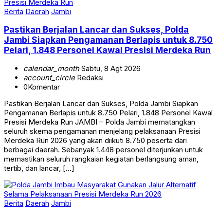
Berita
Daerah
Jambi
Pastikan Berjalan Lancar dan Sukses, Polda
Jambi Siapkan Pengamanan Berlapis untuk 8.750
Pelari, 1.848 Personel Kawal Presisi Merdeka Run
calendar_month
Sabtu, 8 Agt 2026
account_circle
Redaksi
0
Komentar
Pastikan Berjalan Lancar dan Sukses, Polda Jambi Siapkan
Pengamanan Berlapis untuk 8.750 Pelari, 1.848 Personel Kawal
Presisi Merdeka Run JAMBI – Polda Jambi mematangkan
seluruh skema pengamanan menjelang pelaksanaan Presisi
Merdeka Run 2026 yang akan diikuti 8.750 peserta dari
berbagai daerah. Sebanyak 1.448 personel diterjunkan untuk
memastikan seluruh rangkaian kegiatan berlangsung aman,
tertib, dan lancar, […]
Berita
Daerah
Jambi