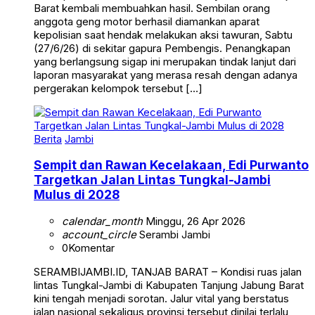
Barat kembali membuahkan hasil. Sembilan orang
anggota geng motor berhasil diamankan aparat
kepolisian saat hendak melakukan aksi tawuran, Sabtu
(27/6/26) di sekitar gapura Pembengis. Penangkapan
yang berlangsung sigap ini merupakan tindak lanjut dari
laporan masyarakat yang merasa resah dengan adanya
pergerakan kelompok tersebut […]
Berita
Jambi
Sempit dan Rawan Kecelakaan, Edi Purwanto
Targetkan Jalan Lintas Tungkal-Jambi
Mulus di 2028
calendar_month
Minggu, 26 Apr 2026
account_circle
Serambi Jambi
0
Komentar
SERAMBIJAMBI.ID, TANJAB BARAT – Kondisi ruas jalan
lintas Tungkal-Jambi di Kabupaten Tanjung Jabung Barat
kini tengah menjadi sorotan. Jalur vital yang berstatus
jalan nasional sekaligus provinsi tersebut dinilai terlalu