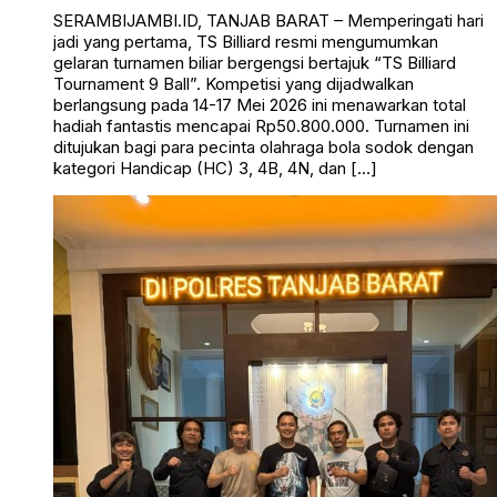
SERAMBIJAMBI.ID, TANJAB BARAT – Memperingati hari
jadi yang pertama, TS Billiard resmi mengumumkan
gelaran turnamen biliar bergengsi bertajuk “TS Billiard
Tournament 9 Ball”. Kompetisi yang dijadwalkan
berlangsung pada 14-17 Mei 2026 ini menawarkan total
hadiah fantastis mencapai Rp50.800.000. Turnamen ini
ditujukan bagi para pecinta olahraga bola sodok dengan
kategori Handicap (HC) 3, 4B, 4N, dan […]