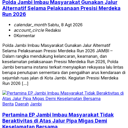
Polda Jambi Imbau Masyarakat Gunakan Jalur
Alternatif Selama Pelaksanaan Presisi Merdeka
Run 2026
calendar_month
Sabtu, 8 Agt 2026
account_circle
Redaksi
0
Komentar
Polda Jambi Imbau Masyarakat Gunakan Jalur Alternatif
Selama Pelaksanaan Presisi Merdeka Run 2026 JAMBI –
Dalam rangka mendukung kelancaran, keamanan, dan
keselamatan pelaksanaan Presisi Merdeka Run 2026, Polda
Jambi bersama instansi terkait menyiapkan rekayasa lalu lintas
berupa penutupan sementara dan pengalihan arus kendaraan di
sejumlah ruas jalan di Kota Jambi. Kegiatan Presisi Merdeka
Run 2026 […]
Berita
Daerah
Jambi
Pertamina EP Jambi Imbau Masyarakat Tidak
Beraktivitas di Atas Jalur Pipa Migas Demi
Keselamatan Bersama