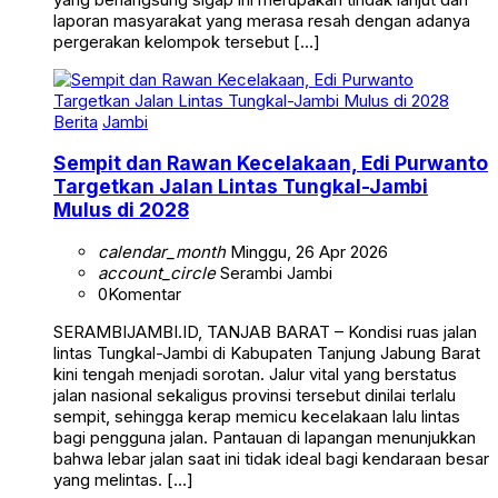
laporan masyarakat yang merasa resah dengan adanya
pergerakan kelompok tersebut […]
Berita
Jambi
Sempit dan Rawan Kecelakaan, Edi Purwanto
Targetkan Jalan Lintas Tungkal-Jambi
Mulus di 2028
calendar_month
Minggu, 26 Apr 2026
account_circle
Serambi Jambi
0
Komentar
SERAMBIJAMBI.ID, TANJAB BARAT – Kondisi ruas jalan
lintas Tungkal-Jambi di Kabupaten Tanjung Jabung Barat
kini tengah menjadi sorotan. Jalur vital yang berstatus
jalan nasional sekaligus provinsi tersebut dinilai terlalu
sempit, sehingga kerap memicu kecelakaan lalu lintas
bagi pengguna jalan. Pantauan di lapangan menunjukkan
bahwa lebar jalan saat ini tidak ideal bagi kendaraan besar
yang melintas. […]