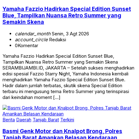
Yamaha Fazzio Hadirkan Special Edition Sunset
Blue, Tampilkan Nuansa Retro Summer yang
Semakin Skena
calendar_month
Senin, 3 Agt 2026
account_circle
Redaksi
0
Komentar
Yamaha Fazzio Hadirkan Special Edition Sunset Blue,
Tampilkan Nuansa Retro Summer yang Semakin Skena
SERAMBIJAMBI.ID, JAKARTA – Setelah sukses menghadirkan
edisi spesial Fazzio Starry Night, Yamaha Indonesia kembali
menghadirkan Yamaha Fazzio Special Edition Sunset Blue.
Hadir dalam jumlah terbatas, skutik skena Special Edition
terbaru ini mengusung tema Retro Summer yang terinspirasi
dari keindahan moment […]
Berita
Daerah
Tanjab Barat
Terkini
Basmi Genk Motor dan Knalpot Brong, Polres
Tanjab Barat Amankan Belasan Kendaraan