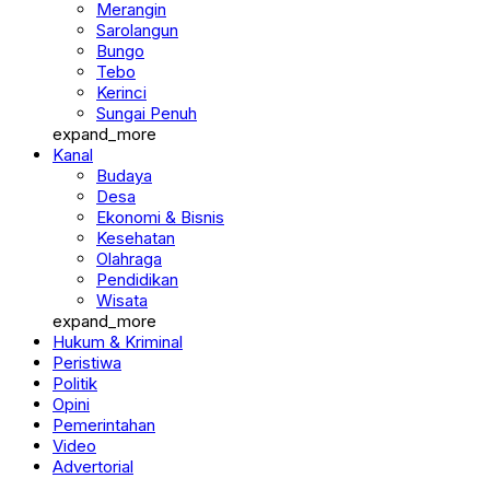
Merangin
Sarolangun
Bungo
Tebo
Kerinci
Sungai Penuh
expand_more
Kanal
Budaya
Desa
Ekonomi & Bisnis
Kesehatan
Olahraga
Pendidikan
Wisata
expand_more
Hukum & Kriminal
Peristiwa
Politik
Opini
Pemerintahan
Video
Advertorial