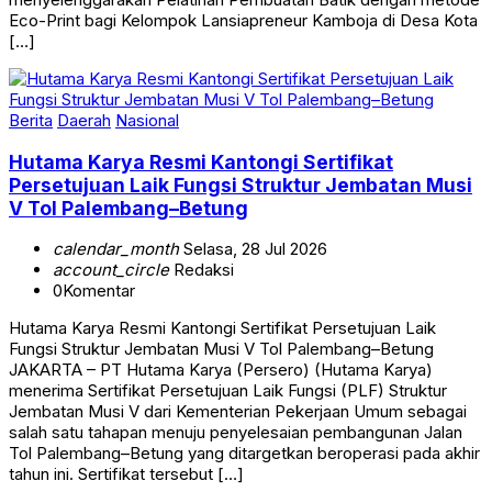
Eco-Print bagi Kelompok Lansiapreneur Kamboja di Desa Kota
[…]
Berita
Daerah
Nasional
Hutama Karya Resmi Kantongi Sertifikat
Persetujuan Laik Fungsi Struktur Jembatan Musi
V Tol Palembang–Betung
calendar_month
Selasa, 28 Jul 2026
account_circle
Redaksi
0
Komentar
Hutama Karya Resmi Kantongi Sertifikat Persetujuan Laik
Fungsi Struktur Jembatan Musi V Tol Palembang–Betung
JAKARTA – PT Hutama Karya (Persero) (Hutama Karya)
menerima Sertifikat Persetujuan Laik Fungsi (PLF) Struktur
Jembatan Musi V dari Kementerian Pekerjaan Umum sebagai
salah satu tahapan menuju penyelesaian pembangunan Jalan
Tol Palembang–Betung yang ditargetkan beroperasi pada akhir
tahun ini. Sertifikat tersebut […]