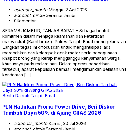
calendar_month
Minggu, 2 Agt 2026
account_circle
Serambi Jambi
0
Komentar
SERAMBIJAMBI.ID, TANJAB BARAT – Sebagai bentuk
komitmen dalam menjaga keamanan dan ketertiban
masyarakat (Kamtibmas), Polres Tanjab Barat menggelar razia.
Langkah tegas ini difokuskan untuk mengantisipasi aksi
meresahkan dari kelompok genk motor serta penggunaan
knalpot brong yang kerap mengganggu kenyamanan warga,
khususnya pada malam hari. Dalam operasi penertiban
tersebut, aparat kepolisian berhasil mengamankan belasan unit
kendaraan […]
Berita
Daerah
Tanjab Barat
PLN Hadirkan Promo Power Drive, Beri Diskon
Tambah Daya 50% di Ajang GIIAS 2026
calendar_month
Kamis, 30 Jul 2026
account_circle
Serambi Jambi