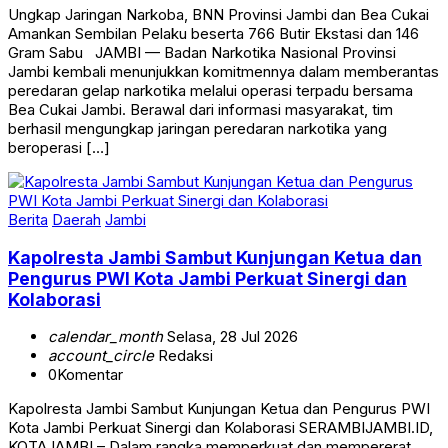
Ungkap Jaringan Narkoba, BNN Provinsi Jambi dan Bea Cukai
Amankan Sembilan Pelaku beserta 766 Butir Ekstasi dan 146
Gram Sabu JAMBI — Badan Narkotika Nasional Provinsi
Jambi kembali menunjukkan komitmennya dalam memberantas
peredaran gelap narkotika melalui operasi terpadu bersama
Bea Cukai Jambi. Berawal dari informasi masyarakat, tim
berhasil mengungkap jaringan peredaran narkotika yang
beroperasi […]
Berita
Daerah
Jambi
Kapolresta Jambi Sambut Kunjungan Ketua dan
Pengurus PWI Kota Jambi Perkuat Sinergi dan
Kolaborasi
calendar_month
Selasa, 28 Jul 2026
account_circle
Redaksi
0
Komentar
Kapolresta Jambi Sambut Kunjungan Ketua dan Pengurus PWI
Kota Jambi Perkuat Sinergi dan Kolaborasi SERAMBIJAMBI.ID,
KOTAJAMBI – Dalam rangka memperkuat dan mempererat