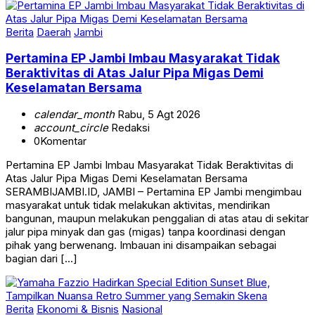
Berita
Daerah
Jambi
Pertamina EP Jambi Imbau Masyarakat Tidak
Beraktivitas di Atas Jalur Pipa Migas Demi
Keselamatan Bersama
calendar_month
Rabu, 5 Agt 2026
account_circle
Redaksi
0
Komentar
Pertamina EP Jambi Imbau Masyarakat Tidak Beraktivitas di
Atas Jalur Pipa Migas Demi Keselamatan Bersama
SERAMBIJAMBI.ID, JAMBI – Pertamina EP Jambi mengimbau
masyarakat untuk tidak melakukan aktivitas, mendirikan
bangunan, maupun melakukan penggalian di atas atau di sekitar
jalur pipa minyak dan gas (migas) tanpa koordinasi dengan
pihak yang berwenang. Imbauan ini disampaikan sebagai
bagian dari […]
Berita
Ekonomi & Bisnis
Nasional