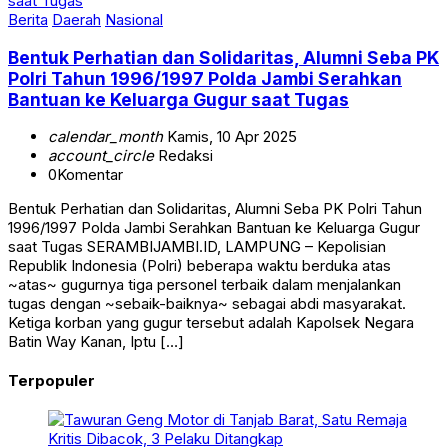
Berita
Daerah
Nasional
Bentuk Perhatian dan Solidaritas, Alumni Seba PK
Polri Tahun 1996/1997 Polda Jambi Serahkan
Bantuan ke Keluarga Gugur saat Tugas
calendar_month
Kamis, 10 Apr 2025
account_circle
Redaksi
0
Komentar
Bentuk Perhatian dan Solidaritas, Alumni Seba PK Polri Tahun
1996/1997 Polda Jambi Serahkan Bantuan ke Keluarga Gugur
saat Tugas SERAMBIJAMBI.ID, LAMPUNG – Kepolisian
Republik Indonesia (Polri) beberapa waktu berduka atas
~atas~ gugurnya tiga personel terbaik dalam menjalankan
tugas dengan ~sebaik-baiknya~ sebagai abdi masyarakat.
Ketiga korban yang gugur tersebut adalah Kapolsek Negara
Batin Way Kanan, Iptu […]
Terpopuler