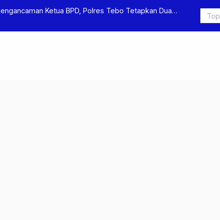
Pengancaman Ketua BPD, Polres Tebo Tetapkan Dua
Polres Teb
Pengeroyok