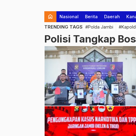
home
Nasional
Berita
Daerah
Kan
TRENDING TAGS
#Polda Jambi
#Kapold
Polisi Tangkap Bo