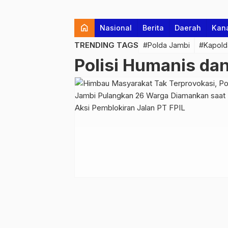
home
Nasional
Berita
Daerah
Kan
TRENDING TAGS
#Polda Jambi
#Kapold
Polisi Humanis dan