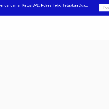
Pengancaman Ketua BPD, Polres Tebo Tetapkan Dua
Polres Teb
Pengeroyok