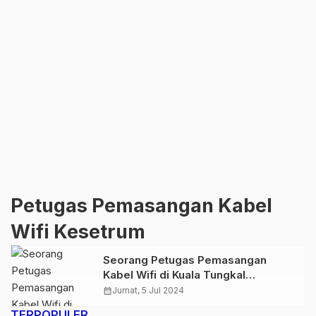
Petugas Pemasangan Kabel
Wifi Kesetrum
Seorang Petugas Pemasangan
Kabel Wifi di Kuala Tungkal
Kesetrum
calendar_month
Jumat, 5 Jul 2024
TERPOPULER