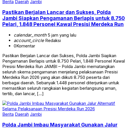
Berita
Daerah
Jambi
Pastikan Berjalan Lancar dan Sukses, Polda
Jambi Siapkan Pengamanan Berlapis untuk 8.750
Pelari, 1.848 Personel Kawal Presisi Merdeka Run
calendar_month
5 jam yang lalu
account_circle
Redaksi
0
Komentar
Pastikan Berjalan Lancar dan Sukses, Polda Jambi Siapkan
Pengamanan Berlapis untuk 8.750 Pelari, 1.848 Personel Kawal
Presisi Merdeka Run JAMBI – Polda Jambi mematangkan
seluruh skema pengamanan menjelang pelaksanaan Presisi
Merdeka Run 2026 yang akan diikuti 8.750 peserta dari
berbagai daerah. Sebanyak 1.448 personel diterjunkan untuk
memastikan seluruh rangkaian kegiatan berlangsung aman,
tertib, dan lancar, […]
Berita
Daerah
Jambi
Polda Jambi Imbau Masyarakat Gunakan Jalur