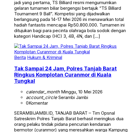
jadi yang pertama, TS Billiard resmi mengumumkan
gelaran turnamen biliar bergengsi bertajuk “TS Billiard
Tournament 9 Ball”. Kompetisi yang dijadwalkan
berlangsung pada 14-17 Mei 2026 ini menawarkan total
hadiah fantastis mencapai Rp50.800.000. Turnamen ini
ditujukan bagi para pecinta olahraga bola sodok dengan
kategori Handicap (HC) 3, 4B, 4N, dan […]
Berita
Hukum & Kriminal
Tak Sampai 24 Jam, Polres Tanjab Barat
Ringkus Komplotan Curanmor di Kuala
Tungkal
calendar_month
Minggu, 10 Mei 2026
account_circle
Serambi Jambi
0
Komentar
SERAMBIJAMBI.ID, TANJAB BARAT – Tim Opsnal
Satreskrim Polres Tanjab Barat berhasil meringkus dua
orang pelaku tindak pidana pencurian kendaraan
bermotor (curanmor) yang meresahkan warga Kampung