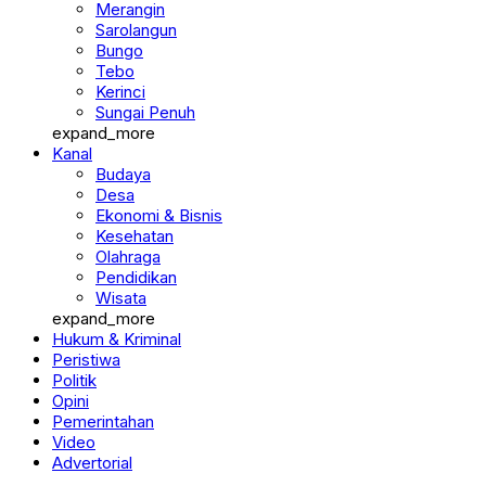
Merangin
Sarolangun
Bungo
Tebo
Kerinci
Sungai Penuh
expand_more
Kanal
Budaya
Desa
Ekonomi & Bisnis
Kesehatan
Olahraga
Pendidikan
Wisata
expand_more
Hukum & Kriminal
Peristiwa
Politik
Opini
Pemerintahan
Video
Advertorial