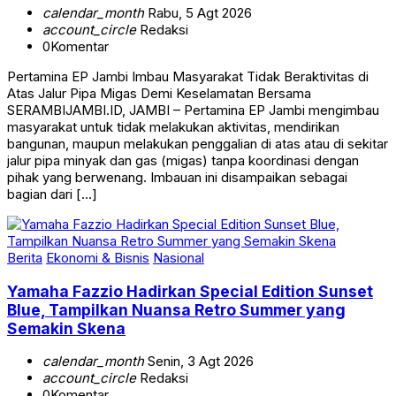
calendar_month
Rabu, 5 Agt 2026
account_circle
Redaksi
0
Komentar
Pertamina EP Jambi Imbau Masyarakat Tidak Beraktivitas di
Atas Jalur Pipa Migas Demi Keselamatan Bersama
SERAMBIJAMBI.ID, JAMBI – Pertamina EP Jambi mengimbau
masyarakat untuk tidak melakukan aktivitas, mendirikan
bangunan, maupun melakukan penggalian di atas atau di sekitar
jalur pipa minyak dan gas (migas) tanpa koordinasi dengan
pihak yang berwenang. Imbauan ini disampaikan sebagai
bagian dari […]
Berita
Ekonomi & Bisnis
Nasional
Yamaha Fazzio Hadirkan Special Edition Sunset
Blue, Tampilkan Nuansa Retro Summer yang
Semakin Skena
calendar_month
Senin, 3 Agt 2026
account_circle
Redaksi
0
Komentar