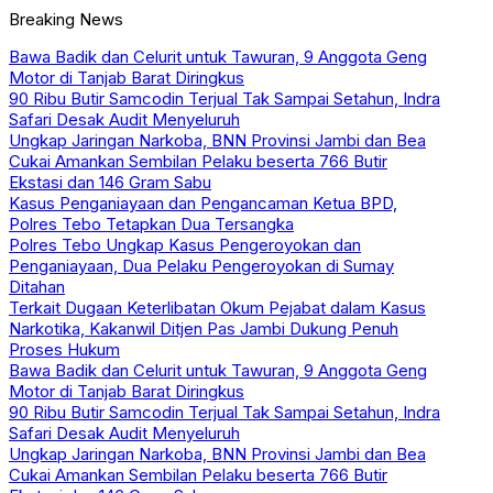
Breaking News
Bawa Badik dan Celurit untuk Tawuran, 9 Anggota Geng
Motor di Tanjab Barat Diringkus
90 Ribu Butir Samcodin Terjual Tak Sampai Setahun, Indra
Safari Desak Audit Menyeluruh
Ungkap Jaringan Narkoba, BNN Provinsi Jambi dan Bea
Cukai Amankan Sembilan Pelaku beserta 766 Butir
Ekstasi dan 146 Gram Sabu
Kasus Penganiayaan dan Pengancaman Ketua BPD,
Polres Tebo Tetapkan Dua Tersangka
Polres Tebo Ungkap Kasus Pengeroyokan dan
Penganiayaan, Dua Pelaku Pengeroyokan di Sumay
Ditahan
Terkait Dugaan Keterlibatan Okum Pejabat dalam Kasus
Narkotika, Kakanwil Ditjen Pas Jambi Dukung Penuh
Proses Hukum
Bawa Badik dan Celurit untuk Tawuran, 9 Anggota Geng
Motor di Tanjab Barat Diringkus
90 Ribu Butir Samcodin Terjual Tak Sampai Setahun, Indra
Safari Desak Audit Menyeluruh
Ungkap Jaringan Narkoba, BNN Provinsi Jambi dan Bea
Cukai Amankan Sembilan Pelaku beserta 766 Butir