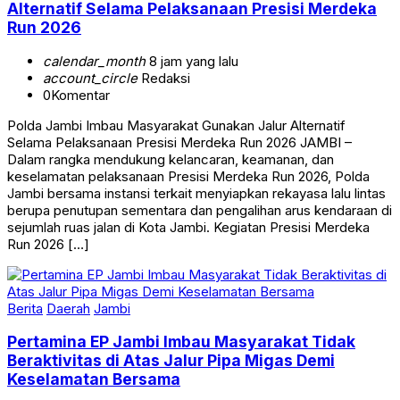
Alternatif Selama Pelaksanaan Presisi Merdeka
Run 2026
calendar_month
8 jam yang lalu
account_circle
Redaksi
0
Komentar
Polda Jambi Imbau Masyarakat Gunakan Jalur Alternatif
Selama Pelaksanaan Presisi Merdeka Run 2026 JAMBI –
Dalam rangka mendukung kelancaran, keamanan, dan
keselamatan pelaksanaan Presisi Merdeka Run 2026, Polda
Jambi bersama instansi terkait menyiapkan rekayasa lalu lintas
berupa penutupan sementara dan pengalihan arus kendaraan di
sejumlah ruas jalan di Kota Jambi. Kegiatan Presisi Merdeka
Run 2026 […]
Berita
Daerah
Jambi
Pertamina EP Jambi Imbau Masyarakat Tidak
Beraktivitas di Atas Jalur Pipa Migas Demi
Keselamatan Bersama