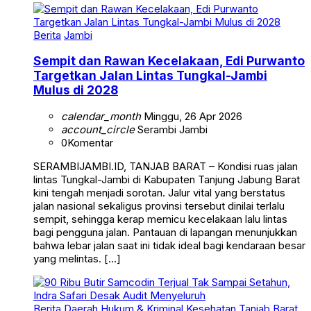
Berita
Jambi
Sempit dan Rawan Kecelakaan, Edi Purwanto
Targetkan Jalan Lintas Tungkal-Jambi
Mulus di 2028
calendar_month
Minggu, 26 Apr 2026
account_circle
Serambi Jambi
0
Komentar
SERAMBIJAMBI.ID, TANJAB BARAT – Kondisi ruas jalan
lintas Tungkal-Jambi di Kabupaten Tanjung Jabung Barat
kini tengah menjadi sorotan. Jalur vital yang berstatus
jalan nasional sekaligus provinsi tersebut dinilai terlalu
sempit, sehingga kerap memicu kecelakaan lalu lintas
bagi pengguna jalan. Pantauan di lapangan menunjukkan
bahwa lebar jalan saat ini tidak ideal bagi kendaraan besar
yang melintas. […]
Berita
Daerah
Hukum & Kriminal
Kesehatan
Tanjab Barat