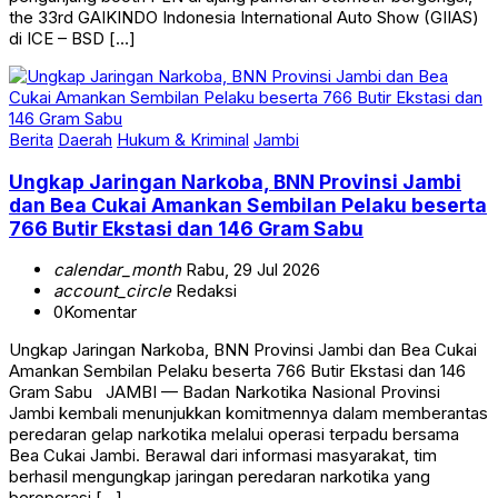
the 33rd GAIKINDO Indonesia International Auto Show (GIIAS)
di ICE – BSD […]
Berita
Daerah
Hukum & Kriminal
Jambi
Ungkap Jaringan Narkoba, BNN Provinsi Jambi
dan Bea Cukai Amankan Sembilan Pelaku beserta
766 Butir Ekstasi dan 146 Gram Sabu
calendar_month
Rabu, 29 Jul 2026
account_circle
Redaksi
0
Komentar
Ungkap Jaringan Narkoba, BNN Provinsi Jambi dan Bea Cukai
Amankan Sembilan Pelaku beserta 766 Butir Ekstasi dan 146
Gram Sabu JAMBI — Badan Narkotika Nasional Provinsi
Jambi kembali menunjukkan komitmennya dalam memberantas
peredaran gelap narkotika melalui operasi terpadu bersama
Bea Cukai Jambi. Berawal dari informasi masyarakat, tim
berhasil mengungkap jaringan peredaran narkotika yang
beroperasi […]