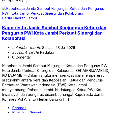
Berita
Daerah
Jambi
Kapolresta Jambi Sambut Kunjungan Ketua dan
Pengurus PWI Kota Jambi Perkuat Sinergi dan
Kolaborasi
calendar_month
Selasa, 28 Jul 2026
account_circle
Redaksi
0
Komentar
Kapolresta Jambi Sambut Kunjungan Ketua dan Pengurus PWI
Kota Jambi Perkuat Sinergi dan Kolaborasi SERAMBIJAMBI.ID,
KOTAJAMBI – Dalam rangka memperkuat dan mempererat
silaturahmi antara pers dan Kepolisian, Ketua dan Pengurus
Persatuan Wartawan Indonesia (PWI) Kota Jambi
menyambangi Polresta Jambi. Kedatangan Ketua PWI Kota
Irwansyah dan pengurus disambut hangat Kapolresta Jambi
Kombes Pol Ananto Herlambang di […]
Beranda
Kebijakan Privasi