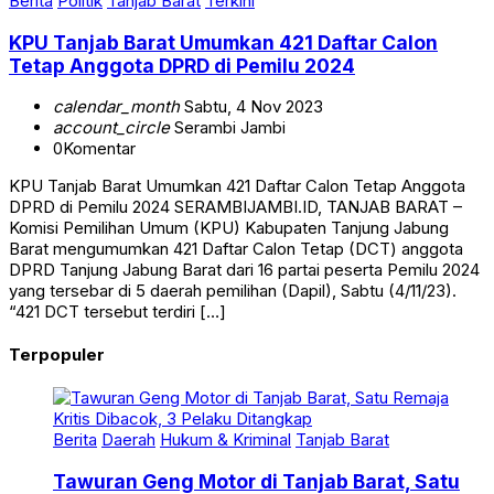
Berita
Politik
Tanjab Barat
Terkini
KPU Tanjab Barat Umumkan 421 Daftar Calon
Tetap Anggota DPRD di Pemilu 2024
calendar_month
Sabtu, 4 Nov 2023
account_circle
Serambi Jambi
0
Komentar
KPU Tanjab Barat Umumkan 421 Daftar Calon Tetap Anggota
DPRD di Pemilu 2024 SERAMBIJAMBI.ID, TANJAB BARAT –
Komisi Pemilihan Umum (KPU) Kabupaten Tanjung Jabung
Barat mengumumkan 421 Daftar Calon Tetap (DCT) anggota
DPRD Tanjung Jabung Barat dari 16 partai peserta Pemilu 2024
yang tersebar di 5 daerah pemilihan (Dapil), Sabtu (4/11/23).
“421 DCT tersebut terdiri […]
Terpopuler
Berita
Daerah
Hukum & Kriminal
Tanjab Barat
Tawuran Geng Motor di Tanjab Barat, Satu