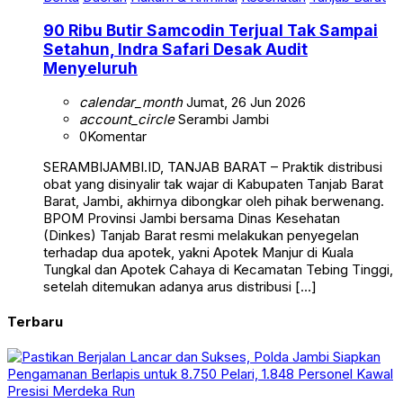
90 Ribu Butir Samcodin Terjual Tak Sampai
Setahun, Indra Safari Desak Audit
Menyeluruh
calendar_month
Jumat, 26 Jun 2026
account_circle
Serambi Jambi
0
Komentar
SERAMBIJAMBI.ID, TANJAB BARAT – Praktik distribusi
obat yang disinyalir tak wajar di Kabupaten Tanjab Barat
Barat, Jambi, akhirnya dibongkar oleh pihak berwenang.
BPOM Provinsi Jambi bersama Dinas Kesehatan
(Dinkes) Tanjab Barat resmi melakukan penyegelan
terhadap dua apotek, yakni Apotek Manjur di Kuala
Tungkal dan Apotek Cahaya di Kecamatan Tebing Tinggi,
setelah ditemukan adanya arus distribusi […]
Terbaru