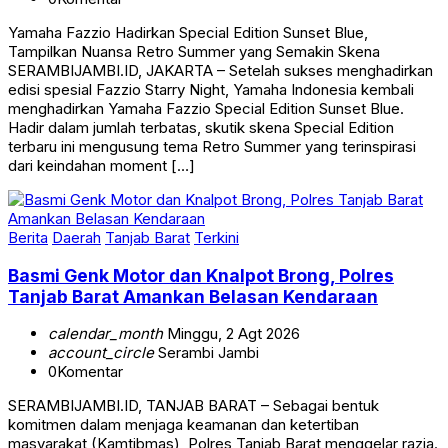
Yamaha Fazzio Hadirkan Special Edition Sunset Blue,
Tampilkan Nuansa Retro Summer yang Semakin Skena
SERAMBIJAMBI.ID, JAKARTA – Setelah sukses menghadirkan
edisi spesial Fazzio Starry Night, Yamaha Indonesia kembali
menghadirkan Yamaha Fazzio Special Edition Sunset Blue.
Hadir dalam jumlah terbatas, skutik skena Special Edition
terbaru ini mengusung tema Retro Summer yang terinspirasi
dari keindahan moment […]
Berita
Daerah
Tanjab Barat
Terkini
Basmi Genk Motor dan Knalpot Brong, Polres
Tanjab Barat Amankan Belasan Kendaraan
calendar_month
Minggu, 2 Agt 2026
account_circle
Serambi Jambi
0
Komentar
SERAMBIJAMBI.ID, TANJAB BARAT – Sebagai bentuk
komitmen dalam menjaga keamanan dan ketertiban
masyarakat (Kamtibmas), Polres Tanjab Barat menggelar razia.