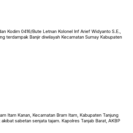
 Kodim 0416/Bute Letnan Kolonel Inf Arief Widyanto S.E.,
yang terdampak Banjir diwilayah Kecamatan Sumay Kabupaten
am Itam Kanan, Kecamatan Bram Itam, Kabupaten Tanjung
t akibat sabetan senjata tajam. Kapolres Tanjab Barat, AKBP