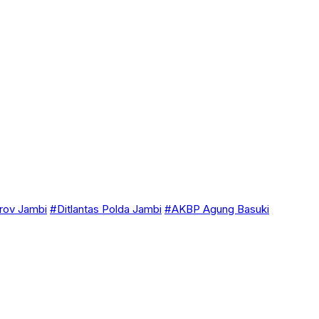
ov Jambi
#Ditlantas Polda Jambi
#AKBP Agung Basuki