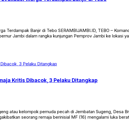
rga Terdampak Banjir di Tebo SERAMBIJAMBI.ID, TEBO – Komandan
 Gubernur Jambi dalam rangka kunjungan Pemprov Jambi ke lokasi 
aja Kritis Dibacok, 3 Pelaku Ditangkap
eng atau kelompok pemuda pecah di Jembatan Sugeng, Desa Br
ngakibatkan seorang remaja berinisial MF (16) mengalami luka bera