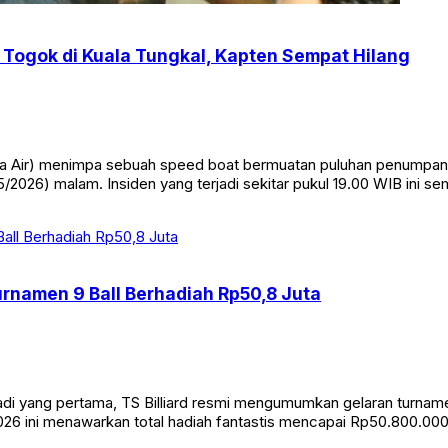
Togok di Kuala Tungkal, Kapten Sempat Hilang
Air) menimpa sebuah speed boat bermuatan puluhan penumpang di
/2026) malam. Insiden yang terjadi sekitar pukul 19.00 WIB ini s
Turnamen 9 Ball Berhadiah Rp50,8 Juta
yang pertama, TS Billiard resmi mengumumkan gelaran turnamen bi
26 ini menawarkan total hadiah fantastis mencapai Rp50.800.000. 