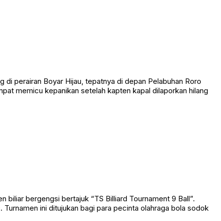
 perairan Boyar Hijau, tepatnya di depan Pelabuhan Roro
empat memicu kepanikan setelah kapten kapal dilaporkan hilang
liar bergengsi bertajuk “TS Billiard Tournament 9 Ball”.
Turnamen ini ditujukan bagi para pecinta olahraga bola sodok