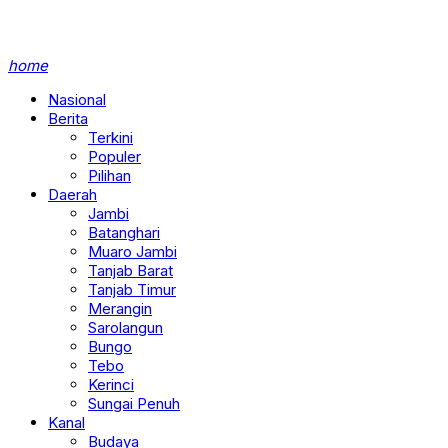
home
Nasional
Berita
Terkini
Populer
Pilihan
Daerah
Jambi
Batanghari
Muaro Jambi
Tanjab Barat
Tanjab Timur
Merangin
Sarolangun
Bungo
Tebo
Kerinci
Sungai Penuh
Kanal
Budaya