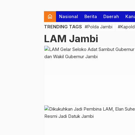
home
Nasional
Berita
Daerah
Kan
TRENDING TAGS
#Polda Jambi
#Kapold
LAM Jambi