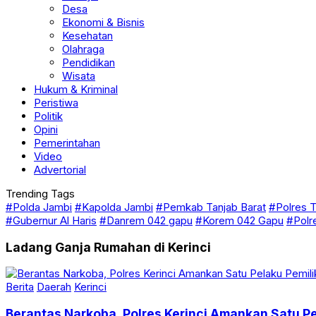
Desa
Ekonomi & Bisnis
Kesehatan
Olahraga
Pendidikan
Wisata
Hukum & Kriminal
Peristiwa
Politik
Opini
Pemerintahan
Video
Advertorial
Trending Tags
#Polda Jambi
#Kapolda Jambi
#Pemkab Tanjab Barat
#Polres T
#Gubernur Al Haris
#Danrem 042 gapu
#Korem 042 Gapu
#Polr
Ladang Ganja Rumahan di Kerinci
Berita
Daerah
Kerinci
Berantas Narkoba, Polres Kerinci Amankan Satu P