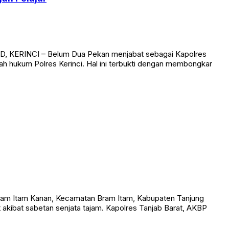
ID, KERINCI – Belum Dua Pekan menjabat sebagai Kapolres
 hukum Polres Kerinci. Hal ini terbukti dengan membongkar
am Itam Kanan, Kecamatan Bram Itam, Kabupaten Tanjung
t akibat sabetan senjata tajam. Kapolres Tanjab Barat, AKBP