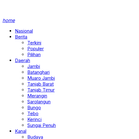
home
Nasional
Berita
Terkini
Populer
Pilihan
Daerah
Jambi
Batanghari
Muaro Jambi
Tanjab Barat
Tanjab Timur
Merangin
Sarolangun
Bungo
Tebo
Kerinci
Sungai Penuh
Kanal
Budaya