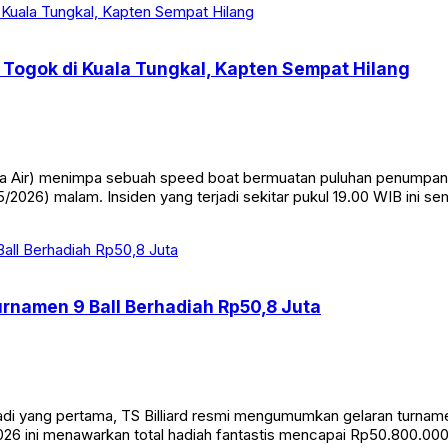
Togok di Kuala Tungkal, Kapten Sempat Hilang
Air) menimpa sebuah speed boat bermuatan puluhan penumpang di
/2026) malam. Insiden yang terjadi sekitar pukul 19.00 WIB ini s
Turnamen 9 Ball Berhadiah Rp50,8 Juta
yang pertama, TS Billiard resmi mengumumkan gelaran turnamen bi
26 ini menawarkan total hadiah fantastis mencapai Rp50.800.000. 