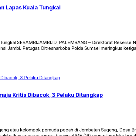
gan Lapas Kuala Tungkal
ala Tungkal SERAMBIJAMBI.ID, PALEMBANG – Direktorat Reserse Na
nsi Jambi. Petugas Ditresnarkoba Polda Sumsel meringkus ketiga t
aja Kritis Dibacok, 3 Pelaku Ditangkap
eng atau kelompok pemuda pecah di Jembatan Sugeng, Desa Br