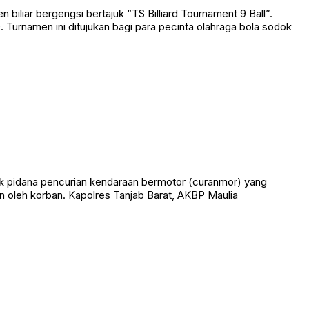
liar bergengsi bertajuk “TS Billiard Tournament 9 Ball”.
Turnamen ini ditujukan bagi para pecinta olahraga bola sodok
k pidana pencurian kendaraan bermotor (curanmor) yang
 oleh korban. Kapolres Tanjab Barat, AKBP Maulia