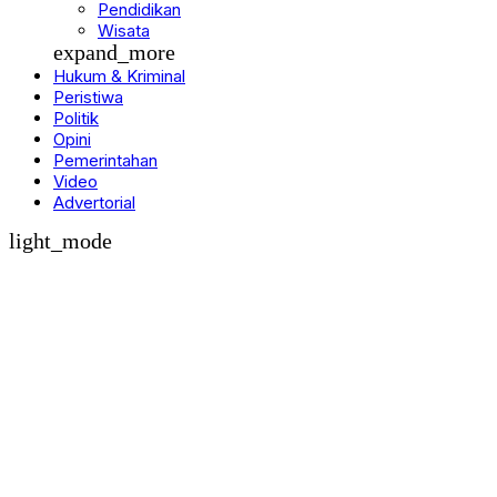
Olahraga
Pendidikan
Wisata
expand_more
Hukum & Kriminal
Peristiwa
Politik
Opini
Pemerintahan
Video
Advertorial
light_mode