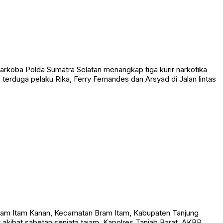
rkoba Polda Sumatra Selatan menangkap tiga kurir narkotika
erduga pelaku Rika, Ferry Fernandes dan Arsyad di Jalan lintas
am Itam Kanan, Kecamatan Bram Itam, Kabupaten Tanjung