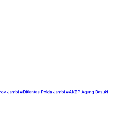
ov Jambi
#Ditlantas Polda Jambi
#AKBP Agung Basuki