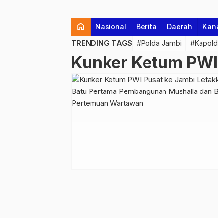
home
Nasional
Berita
Daerah
Kan
TRENDING TAGS
#Polda Jambi
#Kapold
Kunker Ketum PWI