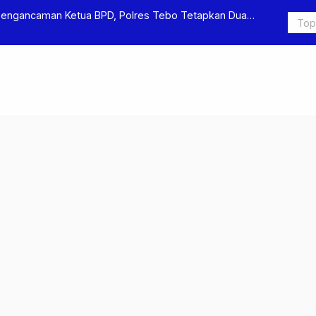
Pengancaman Ketua BPD, Polres Tebo Tetapkan Dua
Polres Teb
Pengeroyok