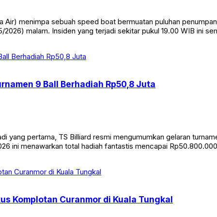
Air) menimpa sebuah speed boat bermuatan puluhan penumpang di
/2026) malam. Insiden yang terjadi sekitar pukul 19.00 WIB ini s
Turnamen 9 Ball Berhadiah Rp50,8 Juta
yang pertama, TS Billiard resmi mengumumkan gelaran turnamen bi
26 ini menawarkan total hadiah fantastis mencapai Rp50.800.000. 
kus Komplotan Curanmor di Kuala Tungkal