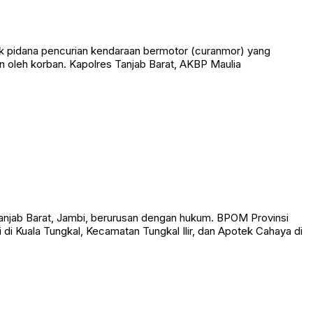
k pidana pencurian kendaraan bermotor (curanmor) yang
 oleh korban. Kapolres Tanjab Barat, AKBP Maulia
anjab Barat, Jambi, berurusan dengan hukum. BPOM Provinsi
i Kuala Tungkal, Kecamatan Tungkal Ilir, dan Apotek Cahaya di