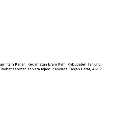
am Itam Kanan, Kecamatan Bram Itam, Kabupaten Tanjung
t akibat sabetan senjata tajam. Kapolres Tanjab Barat, AKBP