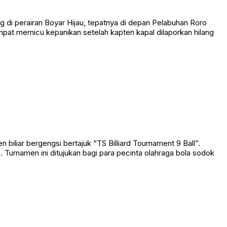
 perairan Boyar Hijau, tepatnya di depan Pelabuhan Roro
empat memicu kepanikan setelah kapten kapal dilaporkan hilang
liar bergengsi bertajuk “TS Billiard Tournament 9 Ball”.
Turnamen ini ditujukan bagi para pecinta olahraga bola sodok