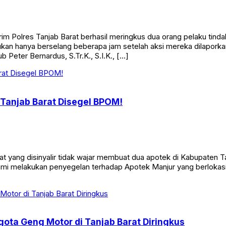
Polres Tanjab Barat berhasil meringkus dua orang pelaku tinda
n hanya berselang beberapa jam setelah aksi mereka dilaporkan
 Peter Bernardus, S.Tr.K., S.I.K., […]
 Tanjab Barat Disegel BPOM!
 yang disinyalir tidak wajar membuat dua apotek di Kabupaten T
mi melakukan penyegelan terhadap Apotek Manjur yang berlokasi d
gota Geng Motor di Tanjab Barat Diringkus