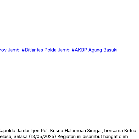
ov Jambi
#Ditlantas Polda Jambi
#AKBP Agung Basuki
apolda Jambi Irjen Pol. Krisno Halomoan Siregar, bersama Ketua
lasa, Selasa (13/05/2025) Kegiatan ini disambut hangat oleh