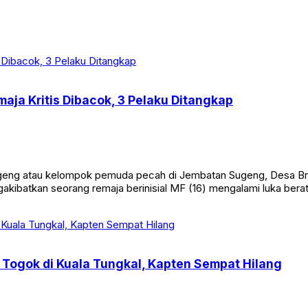
aja Kritis Dibacok, 3 Pelaku Ditangkap
eng atau kelompok pemuda pecah di Jembatan Sugeng, Desa Br
ngakibatkan seorang remaja berinisial MF (16) mengalami luka bera
Togok di Kuala Tungkal, Kapten Sempat Hilang