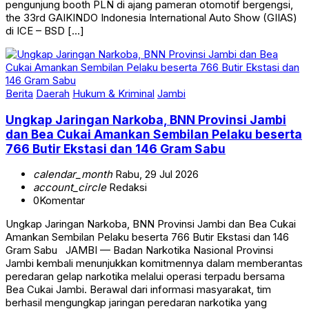
the 33rd GAIKINDO Indonesia International Auto Show (GIIAS)
di ICE – BSD […]
Berita
Daerah
Hukum & Kriminal
Jambi
Ungkap Jaringan Narkoba, BNN Provinsi Jambi
dan Bea Cukai Amankan Sembilan Pelaku beserta
766 Butir Ekstasi dan 146 Gram Sabu
calendar_month
Rabu, 29 Jul 2026
account_circle
Redaksi
0
Komentar
Ungkap Jaringan Narkoba, BNN Provinsi Jambi dan Bea Cukai
Amankan Sembilan Pelaku beserta 766 Butir Ekstasi dan 146
Gram Sabu JAMBI — Badan Narkotika Nasional Provinsi
Jambi kembali menunjukkan komitmennya dalam memberantas
peredaran gelap narkotika melalui operasi terpadu bersama
Bea Cukai Jambi. Berawal dari informasi masyarakat, tim
berhasil mengungkap jaringan peredaran narkotika yang
beroperasi […]