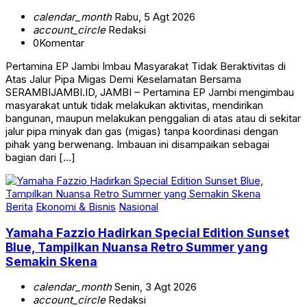
calendar_month
Rabu, 5 Agt 2026
account_circle
Redaksi
0
Komentar
Pertamina EP Jambi Imbau Masyarakat Tidak Beraktivitas di
Atas Jalur Pipa Migas Demi Keselamatan Bersama
SERAMBIJAMBI.ID, JAMBI – Pertamina EP Jambi mengimbau
masyarakat untuk tidak melakukan aktivitas, mendirikan
bangunan, maupun melakukan penggalian di atas atau di sekitar
jalur pipa minyak dan gas (migas) tanpa koordinasi dengan
pihak yang berwenang. Imbauan ini disampaikan sebagai
bagian dari […]
Berita
Ekonomi & Bisnis
Nasional
Yamaha Fazzio Hadirkan Special Edition Sunset
Blue, Tampilkan Nuansa Retro Summer yang
Semakin Skena
calendar_month
Senin, 3 Agt 2026
account_circle
Redaksi
0
Komentar