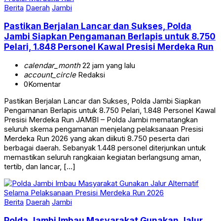
Pastikan Berjalan Lancar dan Sukses, Polda
Jambi Siapkan Pengamanan Berlapis untuk 8.750
Pelari, 1.848 Personel Kawal Presisi Merdeka Run
calendar_month
22 jam yang lalu
account_circle
Redaksi
0
Komentar
Pastikan Berjalan Lancar dan Sukses, Polda Jambi Siapkan
Pengamanan Berlapis untuk 8.750 Pelari, 1.848 Personel Kawal
Presisi Merdeka Run JAMBI – Polda Jambi mematangkan
seluruh skema pengamanan menjelang pelaksanaan Presisi
Merdeka Run 2026 yang akan diikuti 8.750 peserta dari
berbagai daerah. Sebanyak 1.448 personel diterjunkan untuk
memastikan seluruh rangkaian kegiatan berlangsung aman,
tertib, dan lancar, […]
Berita
Daerah
Jambi
Polda Jambi Imbau Masyarakat Gunakan Jalur