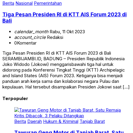
Tiga Pesan Presiden RI di KTT AIS Forum 2023 di
Bali
calendar_month
Rabu, 11 Okt 2023
account_circle
Redaksi
0
Komentar
Tiga Pesan Presiden RI di KTT AIS Forum 2023 di Bali
SERAMBIJAMBI.ID, BADUNG – Presiden Republik Indonesia
Joko Widodo (Jokowi) menggarisbawahi tiga hal untuk
didorong pada Konferensi Tingkat Tinggi (KTT) Archipelagic
and Island States (AIS) Forum 2023. Ketiganya bisa menjadi
panduan arah kerja sama dan kolaborasi negara Pulau dan
kepulauan. Hal tersebut disampaikan Presiden Jokowi saat […]
Terpopuler
Berita
Daerah
Hukum & Kriminal
Tanjab Barat
Tawuran Geng Motor di Tanjab Barat, Satu