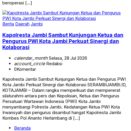
Berita
Daerah
Jambi
Kapolresta Jambi Sambut Kunjungan Ketua dan
Pengurus PWI Kota Jambi Perkuat Sinergi dan
Kolaborasi
calendar_month
Selasa, 28 Jul 2026
account_circle
Redaksi
0
Komentar
Kapolresta Jambi Sambut Kunjungan Ketua dan Pengurus PWI
Kota Jambi Perkuat Sinergi dan Kolaborasi SERAMBIJAMBI.ID,
KOTAJAMBI – Dalam rangka memperkuat dan mempererat
silaturahmi antara pers dan Kepolisian, Ketua dan Pengurus
Persatuan Wartawan Indonesia (PWI) Kota Jambi
menyambangi Polresta Jambi. Kedatangan Ketua PWI Kota
Irwansyah dan pengurus disambut hangat Kapolresta Jambi
Kombes Pol Ananto Herlambang di […]
Beranda
Kebijakan Privasi