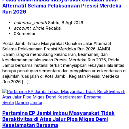
Alternatif Selama Pelaksanaan Presisi Merdeka
Run 2026
calendar_month
Sabtu, 8 Agt 2026
account_circle
Redaksi
0
Komentar
Polda Jambi Imbau Masyarakat Gunakan Jalur Alternatif
Selama Pelaksanaan Presisi Merdeka Run 2026 JAMBI –
Dalam rangka mendukung kelancaran, keamanan, dan
keselamatan pelaksanaan Presisi Merdeka Run 2026, Polda
Jambi bersama instansi terkait menyiapkan rekayasa lalu lintas
berupa penutupan sementara dan pengalihan arus kendaraan di
sejumlah ruas jalan di Kota Jambi. Kegiatan Presisi Merdeka
Run 2026 […]
Berita
Daerah
Jambi
Pertamina EP Jambi Imbau Masyarakat Tidak
Beraktivitas di Atas Jalur Pipa Migas Demi
Keselamatan Bersama