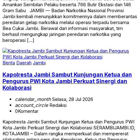
Amankan Sembilan Pelaku beserta 766 Butir Ekstasi dan 146
Gram Sabu JAMBI — Badan Narkotika Nasional Provinsi
Jambi kembali menunjukkan komitmennya dalam memberantas
peredaran gelap narkotika melalui operasi terpadu bersama
Bea Cukai Jambi. Berawal dari informasi masyarakat, tim
berhasil mengungkap jaringan peredaran narkotika yang
beroperasi […]
Berita
Daerah
Jambi
Kapolresta Jambi Sambut Kunjungan Ketua dan
Pengurus PWI Kota Jambi Perkuat Sinergi dan
Kolaborasi
calendar_month
Selasa, 28 Jul 2026
account_circle
Redaksi
0
Komentar
Kapolresta Jambi Sambut Kunjungan Ketua dan Pengurus PWI
Kota Jambi Perkuat Sinergi dan Kolaborasi SERAMBIJAMBI.ID,
KOTAJAMBI – Dalam rangka memperkuat dan mempererat
silaturahmi antara pers dan Kepolisian, Ketua dan Pengurus