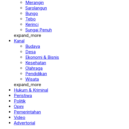
Merangin
Sarolangun
Bungo
Tebo
Kerinci
Sungai Penuh
expand_more
Kanal
Budaya
Desa
Ekonomi & Bisnis
Kesehatan
Olahraga
Pendidikan
Wisata
expand_more
Hukum & Kriminal
Peristiwa
Politik
Opini
Pemerintahan
Video
Advertorial