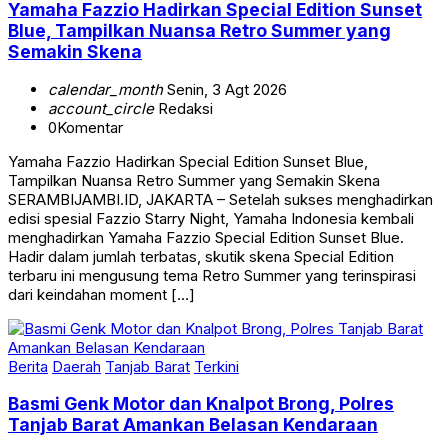
Yamaha Fazzio Hadirkan Special Edition Sunset
Blue, Tampilkan Nuansa Retro Summer yang
Semakin Skena
calendar_month
Senin, 3 Agt 2026
account_circle
Redaksi
0
Komentar
Yamaha Fazzio Hadirkan Special Edition Sunset Blue,
Tampilkan Nuansa Retro Summer yang Semakin Skena
SERAMBIJAMBI.ID, JAKARTA – Setelah sukses menghadirkan
edisi spesial Fazzio Starry Night, Yamaha Indonesia kembali
menghadirkan Yamaha Fazzio Special Edition Sunset Blue.
Hadir dalam jumlah terbatas, skutik skena Special Edition
terbaru ini mengusung tema Retro Summer yang terinspirasi
dari keindahan moment […]
Berita
Daerah
Tanjab Barat
Terkini
Basmi Genk Motor dan Knalpot Brong, Polres
Tanjab Barat Amankan Belasan Kendaraan