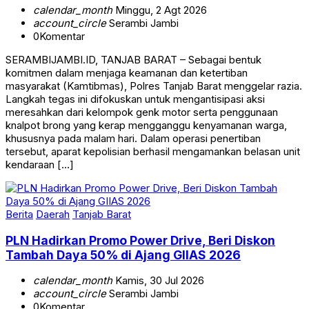
calendar_month
Minggu, 2 Agt 2026
account_circle
Serambi Jambi
0
Komentar
SERAMBIJAMBI.ID, TANJAB BARAT – Sebagai bentuk
komitmen dalam menjaga keamanan dan ketertiban
masyarakat (Kamtibmas), Polres Tanjab Barat menggelar razia.
Langkah tegas ini difokuskan untuk mengantisipasi aksi
meresahkan dari kelompok genk motor serta penggunaan
knalpot brong yang kerap mengganggu kenyamanan warga,
khususnya pada malam hari. Dalam operasi penertiban
tersebut, aparat kepolisian berhasil mengamankan belasan unit
kendaraan […]
Berita
Daerah
Tanjab Barat
PLN Hadirkan Promo Power Drive, Beri Diskon
Tambah Daya 50% di Ajang GIIAS 2026
calendar_month
Kamis, 30 Jul 2026
account_circle
Serambi Jambi
0
Komentar