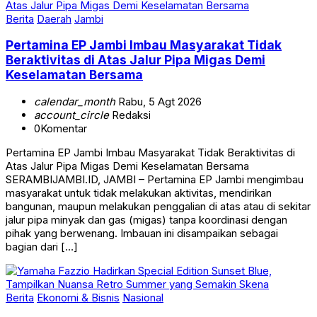
Berita
Daerah
Jambi
Pertamina EP Jambi Imbau Masyarakat Tidak
Beraktivitas di Atas Jalur Pipa Migas Demi
Keselamatan Bersama
calendar_month
Rabu, 5 Agt 2026
account_circle
Redaksi
0
Komentar
Pertamina EP Jambi Imbau Masyarakat Tidak Beraktivitas di
Atas Jalur Pipa Migas Demi Keselamatan Bersama
SERAMBIJAMBI.ID, JAMBI – Pertamina EP Jambi mengimbau
masyarakat untuk tidak melakukan aktivitas, mendirikan
bangunan, maupun melakukan penggalian di atas atau di sekitar
jalur pipa minyak dan gas (migas) tanpa koordinasi dengan
pihak yang berwenang. Imbauan ini disampaikan sebagai
bagian dari […]
Berita
Ekonomi & Bisnis
Nasional