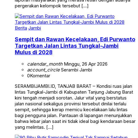
pergerakan kelompok tersebut […]
Berita
Jambi
Sempit dan Rawan Kecelakaan, Edi Purwanto
Targetkan Jalan Lintas Tungkal-Jambi
Mulus di 2028
calendar_month
Minggu, 26 Apr 2026
account_circle
Serambi Jambi
0
Komentar
SERAMBIJAMBI.ID, TANJAB BARAT – Kondisi ruas jalan
lintas Tungkal-Jambi di Kabupaten Tanjung Jabung Barat
kini tengah menjadi sorotan. Jalur vital yang berstatus
jalan nasional sekaligus provinsi tersebut dinilai terlalu
sempit, sehingga kerap memicu kecelakaan lalu lintas
bagi pengguna jalan. Pantauan di lapangan menunjukkan
bahwa lebar jalan saat ini tidak ideal bagi kendaraan besar
yang melintas. […]