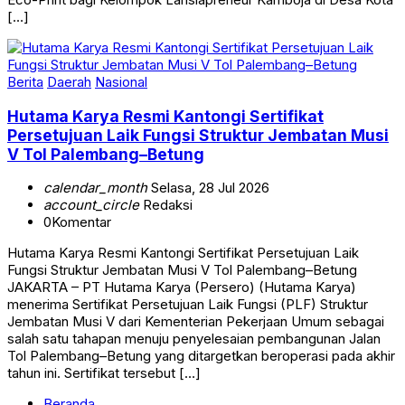
[…]
Berita
Daerah
Nasional
Hutama Karya Resmi Kantongi Sertifikat
Persetujuan Laik Fungsi Struktur Jembatan Musi
V Tol Palembang–Betung
calendar_month
Selasa, 28 Jul 2026
account_circle
Redaksi
0
Komentar
Hutama Karya Resmi Kantongi Sertifikat Persetujuan Laik
Fungsi Struktur Jembatan Musi V Tol Palembang–Betung
JAKARTA – PT Hutama Karya (Persero) (Hutama Karya)
menerima Sertifikat Persetujuan Laik Fungsi (PLF) Struktur
Jembatan Musi V dari Kementerian Pekerjaan Umum sebagai
salah satu tahapan menuju penyelesaian pembangunan Jalan
Tol Palembang–Betung yang ditargetkan beroperasi pada akhir
tahun ini. Sertifikat tersebut […]
Beranda