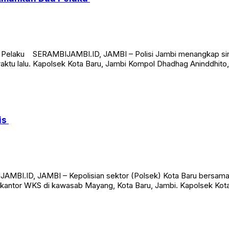
 Amankan Dua Pelaku
Pelaku SERAMBIJAMBI.ID, JAMBI – Polisi Jambi menangkap sindika
aktu lalu. Kapolsek Kota Baru, Jambi Kompol Dhadhag Aninddhito
is
MBI.ID, JAMBI – Kepolisian sektor (Polsek) Kota Baru bersama 
 kantor WKS di kawasab Mayang, Kota Baru, Jambi. Kapolsek Kota