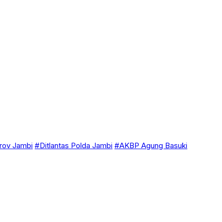
ov Jambi
#Ditlantas Polda Jambi
#AKBP Agung Basuki