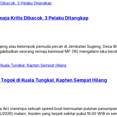
aja Kritis Dibacok, 3 Pelaku Ditangkap
eng atau kelompok pemuda pecah di Jembatan Sugeng, Desa Br
ngakibatkan seorang remaja berinisial MF (16) mengalami luka bera
Togok di Kuala Tungkal, Kapten Sempat Hilang
Air) menimpa sebuah speed boat bermuatan puluhan penumpang di