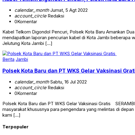
Kabel Telkom Digondol Pencuri, Polsek Kota Baru
calendar_month
Jumat, 5 Agt 2022
account_circle
Redaksi
0
Komentar
Kabel Telkom Digondol Pencuri, Polsek Kota Baru Amankan Dua 
mendapatkan laporan pencurian kabel di Kota Jambi beberapa w
Jelutung Kota Jambi […]
Berita
Jambi
Polsek Kota Baru dan PT WKS Gelar Vaksinasi Grat
calendar_month
Sabtu, 16 Jul 2022
account_circle
Redaksi
0
Komentar
Polsek Kota Baru dan PT WKS Gelar Vaksinasi Gratis SERAMBIJA
masyarakat khususnya para pengendara yang melintas di depan
kami […]
Terpopuler