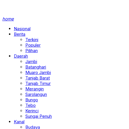
home
Nasional
Berita
Terkini
Populer
Pilihan
Daerah
Jambi
Batanghari
Muaro Jambi
Tanjab Barat
Tanjab Timur
Merangin
Sarolangun
Bungo
Tebo
Kerinci
Sungai Penuh
Kanal