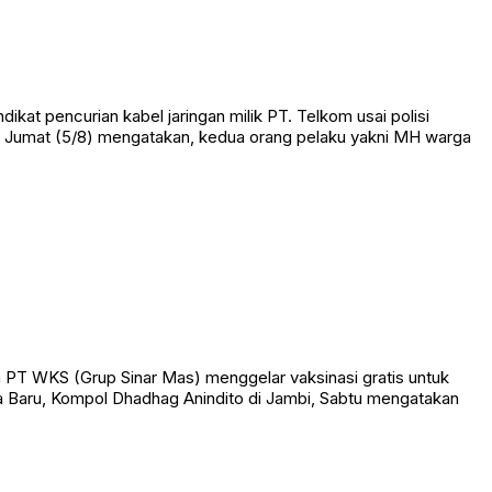
t pencurian kabel jaringan milik PT. Telkom usai polisi
, Jumat (5/8) mengatakan, kedua orang pelaku yakni MH warga
PT WKS (Grup Sinar Mas) menggelar vaksinasi gratis untuk
 Baru, Kompol Dhadhag Anindito di Jambi, Sabtu mengatakan