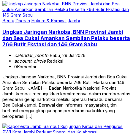
Berita
Daerah
Hukum & Kriminal
Jambi
Ungkap Jaringan Narkoba, BNN Provinsi Jambi
dan Bea Cukai Amankan Sembilan Pelaku beserta
766 Butir Ekstasi dan 146 Gram Sabu
calendar_month
Rabu, 29 Jul 2026
account_circle
Redaksi
0
Komentar
Ungkap Jaringan Narkoba, BNN Provinsi Jambi dan Bea Cukai
Amankan Sembilan Pelaku beserta 766 Butir Ekstasi dan 146
Gram Sabu JAMBI — Badan Narkotika Nasional Provinsi
Jambi kembali menunjukkan komitmennya dalam memberantas
peredaran gelap narkotika melalui operasi terpadu bersama
Bea Cukai Jambi. Berawal dari informasi masyarakat, tim
berhasil mengungkap jaringan peredaran narkotika yang
beroperasi […]
Berita
Daerah
Jambi