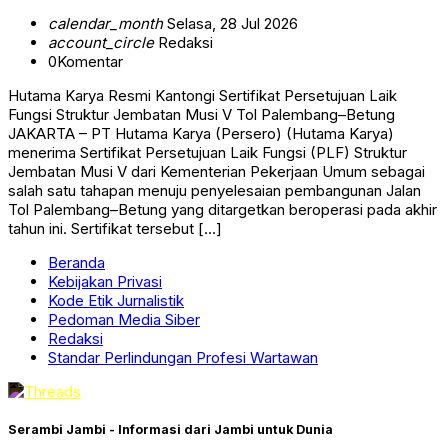
calendar_month
Selasa, 28 Jul 2026
account_circle
Redaksi
0
Komentar
Hutama Karya Resmi Kantongi Sertifikat Persetujuan Laik
Fungsi Struktur Jembatan Musi V Tol Palembang–Betung
JAKARTA – PT Hutama Karya (Persero) (Hutama Karya)
menerima Sertifikat Persetujuan Laik Fungsi (PLF) Struktur
Jembatan Musi V dari Kementerian Pekerjaan Umum sebagai
salah satu tahapan menuju penyelesaian pembangunan Jalan
Tol Palembang–Betung yang ditargetkan beroperasi pada akhir
tahun ini. Sertifikat tersebut […]
Beranda
Kebijakan Privasi
Kode Etik Jurnalistik
Pedoman Media Siber
Redaksi
Standar Perlindungan Profesi Wartawan
Serambi Jambi - Informasi dari Jambi untuk Dunia
Copyright Serambi Jambi