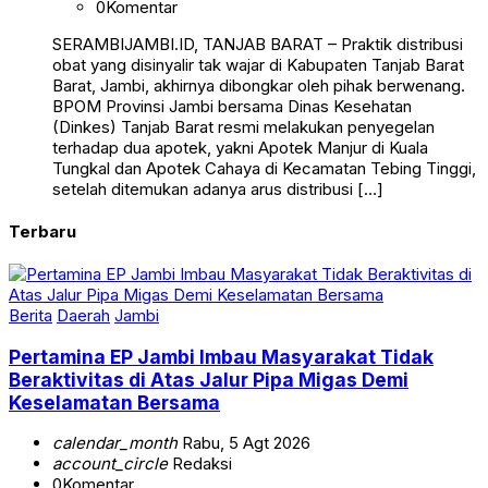
SERAMBIJAMBI.ID, TANJAB BARAT – Praktik distribusi
obat yang disinyalir tak wajar di Kabupaten Tanjab Barat
Barat, Jambi, akhirnya dibongkar oleh pihak berwenang.
BPOM Provinsi Jambi bersama Dinas Kesehatan
(Dinkes) Tanjab Barat resmi melakukan penyegelan
terhadap dua apotek, yakni Apotek Manjur di Kuala
Tungkal dan Apotek Cahaya di Kecamatan Tebing Tinggi,
setelah ditemukan adanya arus distribusi […]
Terbaru
Berita
Daerah
Jambi
Pertamina EP Jambi Imbau Masyarakat Tidak
Beraktivitas di Atas Jalur Pipa Migas Demi
Keselamatan Bersama
calendar_month
Rabu, 5 Agt 2026
account_circle
Redaksi
0
Komentar