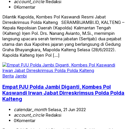
0
Komentar
Dilantik Kapolda, Kombes Pol Kaswandi Resmi Jabat
Dirreskrimsus Polda Kalteng SERAMBIJAMBI.ID, KALTENG –
Kepala Kepolisian Daerah (Kapolda) Kalimantan Tengah
(Kalteng) Irjen Pol. Drs. Nanang Avianto, M.Si., memimpin
langsung upacara serah terima jabatan (Sertijab) dua pejabat
utama dan dua Kapolres jajaran yang berlangsung di Gedung
Graha Bhayangkara, Mapolda Kalteng Selasa (28/6/2022).
Kapolda Kalteng Irjen Pol […]
Berita
Jambi
Empat PJU Polda Jambi Diganti, Kombes Pol
Kaswandi Irwan Jabat Dirreskrimsus Polda Polda
Kalteng
calendar_month
Selasa, 21 Jun 2022
account_circle
Redaksi
0
Komentar
Empat PJU Polda Jambi Diganti, Kombes Pol Kaswandi Irwan