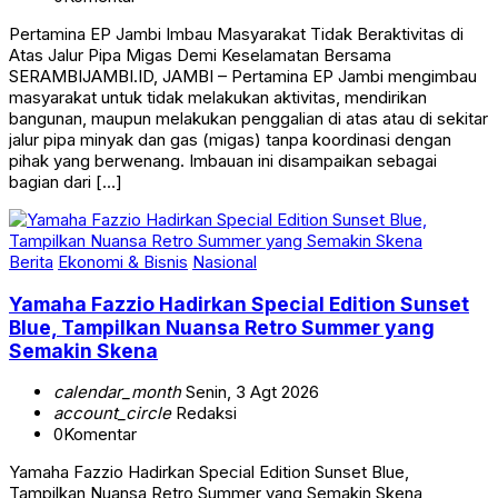
Pertamina EP Jambi Imbau Masyarakat Tidak Beraktivitas di
Atas Jalur Pipa Migas Demi Keselamatan Bersama
SERAMBIJAMBI.ID, JAMBI – Pertamina EP Jambi mengimbau
masyarakat untuk tidak melakukan aktivitas, mendirikan
bangunan, maupun melakukan penggalian di atas atau di sekitar
jalur pipa minyak dan gas (migas) tanpa koordinasi dengan
pihak yang berwenang. Imbauan ini disampaikan sebagai
bagian dari […]
Berita
Ekonomi & Bisnis
Nasional
Yamaha Fazzio Hadirkan Special Edition Sunset
Blue, Tampilkan Nuansa Retro Summer yang
Semakin Skena
calendar_month
Senin, 3 Agt 2026
account_circle
Redaksi
0
Komentar
Yamaha Fazzio Hadirkan Special Edition Sunset Blue,
Tampilkan Nuansa Retro Summer yang Semakin Skena
SERAMBIJAMBI.ID, JAKARTA – Setelah sukses menghadirkan