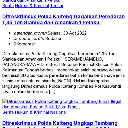
Berita
Hukum & Kriminal
Terkini
Ditreskrimsus Polda Kalteng Gagalkan Peredaran
1,35 Ton Sianida dan Amankan 1 Pelaku
calendar_month
Selasa, 30 Agt 2022
account_circle
Redaksi
0
Komentar
Ditreskrimsus Polda Kalteng Gagalkan Peredaran 1,35 Ton
Sianida dan Amankan 1 Pelaku SERAMBIJAMBI.ID,
PALANGKARAYA – Direktorat Reserse Kriminal Khusus Polda
Kalimantan Tengah berhasil menangkap salah seorang wanita
berinisial SD atas kasus peredaran bahan kimia berbahaya jenis
sianida atau natrium sianida (NaCN). Hal ini disampaikan
langsung Dirreskrimsus Polda Kalteng Kombes Pol Kaswandi
Irwan dalam konferensi […]
Berita
Hukum & Kriminal
Nasional
Ditreskrimsus Polda Kalteng Ungkap Tambang
Emas Ilegal dan Amankan Barang Bukti 1,3 kg