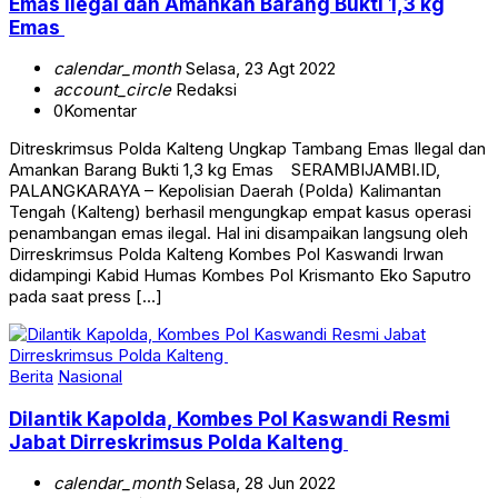
Emas
calendar_month
Selasa, 23 Agt 2022
account_circle
Redaksi
0
Komentar
Ditreskrimsus Polda Kalteng Ungkap Tambang Emas Ilegal dan
Amankan Barang Bukti 1,3 kg Emas SERAMBIJAMBI.ID,
PALANGKARAYA – Kepolisian Daerah (Polda) Kalimantan
Tengah (Kalteng) berhasil mengungkap empat kasus operasi
penambangan emas ilegal. Hal ini disampaikan langsung oleh
Dirreskrimsus Polda Kalteng Kombes Pol Kaswandi Irwan
didampingi Kabid Humas Kombes Pol Krismanto Eko Saputro
pada saat press […]
Berita
Nasional
Dilantik Kapolda, Kombes Pol Kaswandi Resmi
Jabat Dirreskrimsus Polda Kalteng
calendar_month
Selasa, 28 Jun 2022
account_circle
Redaksi