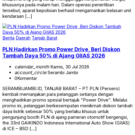
tersebut, aparat kepolisian berhasil mengamankan belasan unit
kendaraan […]
Berita
Daerah
Tanjab Barat
PLN Hadirkan Promo Power Drive, Beri Diskon
Tambah Daya 50% di Ajang GIIAS 2026
calendar_month
Kamis, 30 Jul 2026
account_circle
Serambi Jambi
0
Komentar
SERAMBIJAMBI.ID, TANJAB BARAT – PT PLN (Persero)
kembali memanjakan para pelanggan setianya dengan
menghadirkan promo spesial bertajuk “Power Drive”. Melalui
promo ini, pelanggan berkesempatan menikmati diskon tambah
daya listrik sebesar 50% yang berlaku khusus untuk
pengunjung booth PLN di ajang pameran otomotif bergengsi,
the 33rd GAIKINDO Indonesia International Auto Show (GIIAS)
di ICE – BSD […]