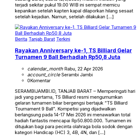
kepanikan setelah kapten kapal dilaporkan hilang sesaat
setelah kejadian. Namun, setelah dilakukan […]
Berita
Tanjab Barat
Terkini
Rayakan Anniversary ke-1, TS Billiard Gelar
Turnamen 9 Ball Berhadiah Rp50,8 Juta
calendar_month
Rabu, 22 Apr 2026
account_circle
Serambi Jambi
0
Komentar
SERAMBIJAMBI.ID, TANJAB BARAT – Memperingati hari
jadi yang pertama, TS Billiard resmi mengumumkan
gelaran turnamen biliar bergengsi bertajuk “TS Billiard
Tournament 9 Ball”. Kompetisi yang dijadwalkan
berlangsung pada 14-17 Mei 2026 ini menawarkan total
hadiah fantastis mencapai Rp50.800.000. Turnamen ini
ditujukan bagi para pecinta olahraga bola sodok dengan
kategori Handicap (HC) 3, 4B, 4N, dan […]