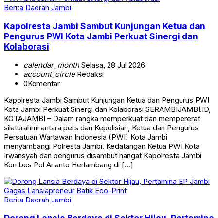
Kapolresta Jambi Sambut Kunjungan Ketua dan
Pengurus PWI Kota Jambi Perkuat Sinergi dan
Kolaborasi
calendar_month
Selasa, 28 Jul 2026
account_circle
Redaksi
0
Komentar
Kapolresta Jambi Sambut Kunjungan Ketua dan Pengurus PWI
Kota Jambi Perkuat Sinergi dan Kolaborasi SERAMBIJAMBI.ID,
KOTAJAMBI – Dalam rangka memperkuat dan mempererat
silaturahmi antara pers dan Kepolisian, Ketua dan Pengurus
Persatuan Wartawan Indonesia (PWI) Kota Jambi
menyambangi Polresta Jambi. Kedatangan Ketua PWI Kota
Irwansyah dan pengurus disambut hangat Kapolresta Jambi
Kombes Pol Ananto Herlambang di […]
Berita
Daerah
Jambi
Dorong Lansia Berdaya di Sektor Hijau, Pertamina