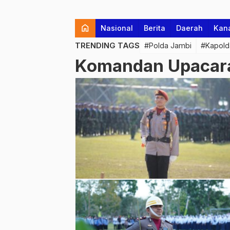
home
Nasional
Berita
Daerah
Kan
TRENDING TAGS
#Polda Jambi
#Kapold
Komandan Upacar