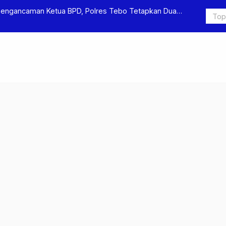
Pengancaman Ketua BPD, Polres Tebo Tetapkan Dua
Polres Teb
Pengeroyok