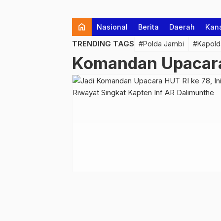
home
Nasional
Berita
Daerah
Kan
TRENDING TAGS
#Polda Jambi
#Kapold
Komandan Upacara