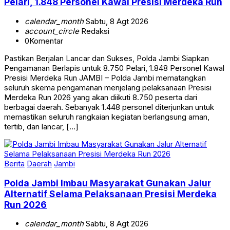
calendar_month
Sabtu, 8 Agt 2026
account_circle
Redaksi
0
Komentar
Pastikan Berjalan Lancar dan Sukses, Polda Jambi Siapkan
Pengamanan Berlapis untuk 8.750 Pelari, 1.848 Personel Kawal
Presisi Merdeka Run JAMBI – Polda Jambi mematangkan
seluruh skema pengamanan menjelang pelaksanaan Presisi
Merdeka Run 2026 yang akan diikuti 8.750 peserta dari
berbagai daerah. Sebanyak 1.448 personel diterjunkan untuk
memastikan seluruh rangkaian kegiatan berlangsung aman,
tertib, dan lancar, […]
Berita
Daerah
Jambi
Polda Jambi Imbau Masyarakat Gunakan Jalur
Alternatif Selama Pelaksanaan Presisi Merdeka
Run 2026
calendar_month
Sabtu, 8 Agt 2026
account_circle
Redaksi