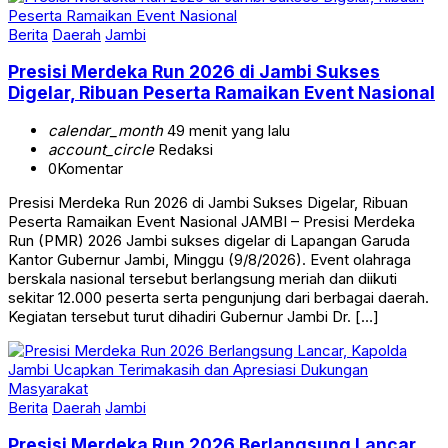
Berita
Daerah
Jambi
Presisi Merdeka Run 2026 di Jambi Sukses
Digelar, Ribuan Peserta Ramaikan Event Nasional
calendar_month
49 menit yang lalu
account_circle
Redaksi
0
Komentar
Presisi Merdeka Run 2026 di Jambi Sukses Digelar, Ribuan
Peserta Ramaikan Event Nasional JAMBI – Presisi Merdeka
Run (PMR) 2026 Jambi sukses digelar di Lapangan Garuda
Kantor Gubernur Jambi, Minggu (9/8/2026). Event olahraga
berskala nasional tersebut berlangsung meriah dan diikuti
sekitar 12.000 peserta serta pengunjung dari berbagai daerah.
Kegiatan tersebut turut dihadiri Gubernur Jambi Dr. […]
Berita
Daerah
Jambi
Presisi Merdeka Run 2026 Berlangsung Lancar,
Kapolda Jambi Ucapkan Terimakasih dan