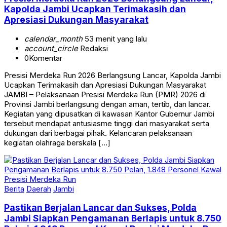
Apresiasi Dukungan Masyarakat
calendar_month
53 menit yang lalu
account_circle
Redaksi
0
Komentar
Presisi Merdeka Run 2026 Berlangsung Lancar, Kapolda Jambi
Ucapkan Terimakasih dan Apresiasi Dukungan Masyarakat
JAMBI – Pelaksanaan Presisi Merdeka Run (PMR) 2026 di
Provinsi Jambi berlangsung dengan aman, tertib, dan lancar.
Kegiatan yang dipusatkan di kawasan Kantor Gubernur Jambi
tersebut mendapat antusiasme tinggi dari masyarakat serta
dukungan dari berbagai pihak. Kelancaran pelaksanaan
kegiatan olahraga berskala […]
Berita
Daerah
Jambi
Pastikan Berjalan Lancar dan Sukses, Polda
Jambi Siapkan Pengamanan Berlapis untuk 8.750
Pelari, 1.848 Personel Kawal Presisi Merdeka Run