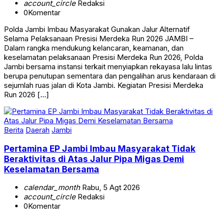
0
Komentar
Polda Jambi Imbau Masyarakat Gunakan Jalur Alternatif
Selama Pelaksanaan Presisi Merdeka Run 2026 JAMBI –
Dalam rangka mendukung kelancaran, keamanan, dan
keselamatan pelaksanaan Presisi Merdeka Run 2026, Polda
Jambi bersama instansi terkait menyiapkan rekayasa lalu lintas
berupa penutupan sementara dan pengalihan arus kendaraan di
sejumlah ruas jalan di Kota Jambi. Kegiatan Presisi Merdeka
Run 2026 […]
Berita
Daerah
Jambi
Pertamina EP Jambi Imbau Masyarakat Tidak
Beraktivitas di Atas Jalur Pipa Migas Demi
Keselamatan Bersama
calendar_month
Rabu, 5 Agt 2026
account_circle
Redaksi
0
Komentar
Pertamina EP Jambi Imbau Masyarakat Tidak Beraktivitas di