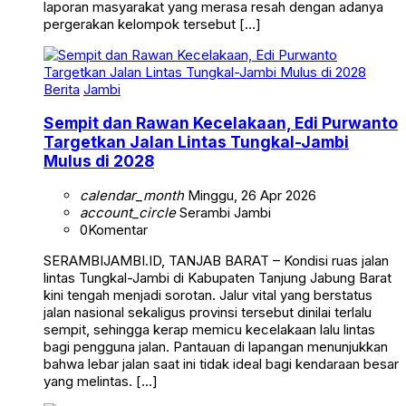
pergerakan kelompok tersebut […]
Berita
Jambi
Sempit dan Rawan Kecelakaan, Edi Purwanto
Targetkan Jalan Lintas Tungkal-Jambi
Mulus di 2028
calendar_month
Minggu, 26 Apr 2026
account_circle
Serambi Jambi
0
Komentar
SERAMBIJAMBI.ID, TANJAB BARAT – Kondisi ruas jalan
lintas Tungkal-Jambi di Kabupaten Tanjung Jabung Barat
kini tengah menjadi sorotan. Jalur vital yang berstatus
jalan nasional sekaligus provinsi tersebut dinilai terlalu
sempit, sehingga kerap memicu kecelakaan lalu lintas
bagi pengguna jalan. Pantauan di lapangan menunjukkan
bahwa lebar jalan saat ini tidak ideal bagi kendaraan besar
yang melintas. […]