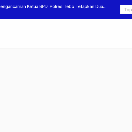
Pengancaman Ketua BPD, Polres Tebo Tetapkan Dua
Polres Teb
Pengeroyok