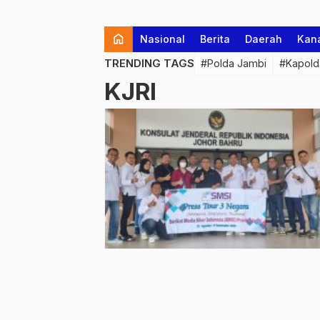
home
Nasional
Berita
Daerah
Kan
TRENDING TAGS
#Polda Jambi
#Kapold
KJRI