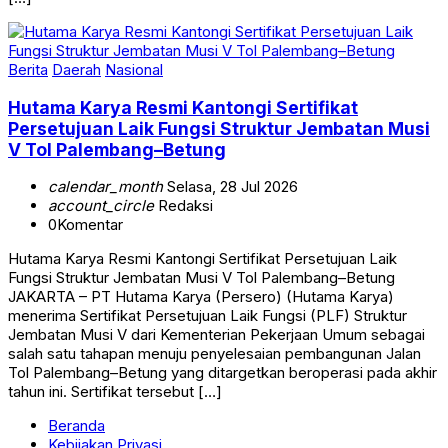
Berita
Daerah
Nasional
Hutama Karya Resmi Kantongi Sertifikat
Persetujuan Laik Fungsi Struktur Jembatan Musi
V Tol Palembang–Betung
calendar_month
Selasa, 28 Jul 2026
account_circle
Redaksi
0
Komentar
Hutama Karya Resmi Kantongi Sertifikat Persetujuan Laik
Fungsi Struktur Jembatan Musi V Tol Palembang–Betung
JAKARTA – PT Hutama Karya (Persero) (Hutama Karya)
menerima Sertifikat Persetujuan Laik Fungsi (PLF) Struktur
Jembatan Musi V dari Kementerian Pekerjaan Umum sebagai
salah satu tahapan menuju penyelesaian pembangunan Jalan
Tol Palembang–Betung yang ditargetkan beroperasi pada akhir
tahun ini. Sertifikat tersebut […]
Beranda
Kebijakan Privasi