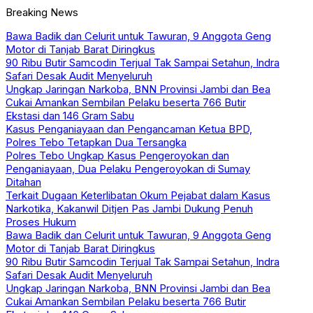
Breaking News
Bawa Badik dan Celurit untuk Tawuran, 9 Anggota Geng
Motor di Tanjab Barat Diringkus
90 Ribu Butir Samcodin Terjual Tak Sampai Setahun, Indra
Safari Desak Audit Menyeluruh
Ungkap Jaringan Narkoba, BNN Provinsi Jambi dan Bea
Cukai Amankan Sembilan Pelaku beserta 766 Butir
Ekstasi dan 146 Gram Sabu
Kasus Penganiayaan dan Pengancaman Ketua BPD,
Polres Tebo Tetapkan Dua Tersangka
Polres Tebo Ungkap Kasus Pengeroyokan dan
Penganiayaan, Dua Pelaku Pengeroyokan di Sumay
Ditahan
Terkait Dugaan Keterlibatan Okum Pejabat dalam Kasus
Narkotika, Kakanwil Ditjen Pas Jambi Dukung Penuh
Proses Hukum
Bawa Badik dan Celurit untuk Tawuran, 9 Anggota Geng
Motor di Tanjab Barat Diringkus
90 Ribu Butir Samcodin Terjual Tak Sampai Setahun, Indra
Safari Desak Audit Menyeluruh
Ungkap Jaringan Narkoba, BNN Provinsi Jambi dan Bea
Cukai Amankan Sembilan Pelaku beserta 766 Butir