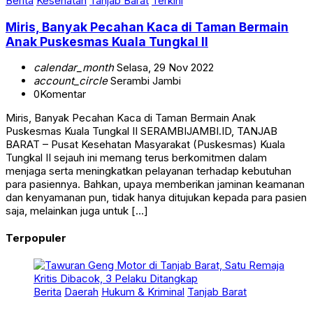
Berita
Kesehatan
Tanjab Barat
Terkini
Miris, Banyak Pecahan Kaca di Taman Bermain
Anak Puskesmas Kuala Tungkal II
calendar_month
Selasa, 29 Nov 2022
account_circle
Serambi Jambi
0
Komentar
Miris, Banyak Pecahan Kaca di Taman Bermain Anak
Puskesmas Kuala Tungkal II SERAMBIJAMBI.ID, TANJAB
BARAT – Pusat Kesehatan Masyarakat (Puskesmas) Kuala
Tungkal II sejauh ini memang terus berkomitmen dalam
menjaga serta meningkatkan pelayanan terhadap kebutuhan
para pasiennya. Bahkan, upaya memberikan jaminan keamanan
dan kenyamanan pun, tidak hanya ditujukan kepada para pasien
saja, melainkan juga untuk […]
Terpopuler
Berita
Daerah
Hukum & Kriminal
Tanjab Barat