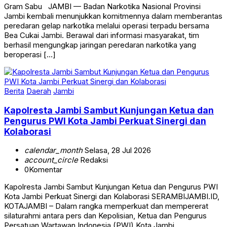
Gram Sabu JAMBI — Badan Narkotika Nasional Provinsi
Jambi kembali menunjukkan komitmennya dalam memberantas
peredaran gelap narkotika melalui operasi terpadu bersama
Bea Cukai Jambi. Berawal dari informasi masyarakat, tim
berhasil mengungkap jaringan peredaran narkotika yang
beroperasi […]
Berita
Daerah
Jambi
Kapolresta Jambi Sambut Kunjungan Ketua dan
Pengurus PWI Kota Jambi Perkuat Sinergi dan
Kolaborasi
calendar_month
Selasa, 28 Jul 2026
account_circle
Redaksi
0
Komentar
Kapolresta Jambi Sambut Kunjungan Ketua dan Pengurus PWI
Kota Jambi Perkuat Sinergi dan Kolaborasi SERAMBIJAMBI.ID,
KOTAJAMBI – Dalam rangka memperkuat dan mempererat
silaturahmi antara pers dan Kepolisian, Ketua dan Pengurus
Persatuan Wartawan Indonesia (PWI) Kota Jambi