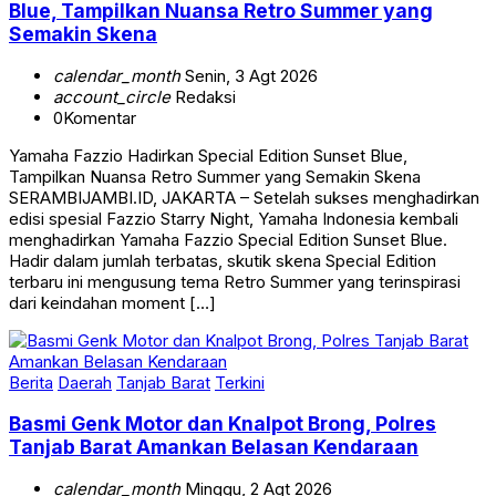
Blue, Tampilkan Nuansa Retro Summer yang
Semakin Skena
calendar_month
Senin, 3 Agt 2026
account_circle
Redaksi
0
Komentar
Yamaha Fazzio Hadirkan Special Edition Sunset Blue,
Tampilkan Nuansa Retro Summer yang Semakin Skena
SERAMBIJAMBI.ID, JAKARTA – Setelah sukses menghadirkan
edisi spesial Fazzio Starry Night, Yamaha Indonesia kembali
menghadirkan Yamaha Fazzio Special Edition Sunset Blue.
Hadir dalam jumlah terbatas, skutik skena Special Edition
terbaru ini mengusung tema Retro Summer yang terinspirasi
dari keindahan moment […]
Berita
Daerah
Tanjab Barat
Terkini
Basmi Genk Motor dan Knalpot Brong, Polres
Tanjab Barat Amankan Belasan Kendaraan
calendar_month
Minggu, 2 Agt 2026