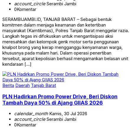
account_circle
Serambi Jambi
0
Komentar
SERAMBIJAMBI.ID, TANJAB BARAT – Sebagai bentuk
komitmen dalam menjaga keamanan dan ketertiban
masyarakat (Kamtibmas), Polres Tanjab Barat menggelar razia.
Langkah tegas ini difokuskan untuk mengantisipasi aksi
meresahkan dari kelompok genk motor serta penggunaan
knalpot brong yang kerap mengganggu kenyamanan warga,
khususnya pada malam hari. Dalam operasi penertiban
tersebut, aparat kepolisian berhasil mengamankan belasan unit
kendaraan […]
Berita
Daerah
Tanjab Barat
PLN Hadirkan Promo Power Drive, Beri Diskon
Tambah Daya 50% di Ajang GIIAS 2026
calendar_month
Kamis, 30 Jul 2026
account_circle
Serambi Jambi
0
Komentar