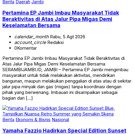
Berita
Daerah
Jambi
Pertamina EP Jambi Imbau Masyarakat Tidak
Beraktivitas di Atas Jalur Pipa Migas Demi
Keselamatan Bersama
calendar_month
Rabu, 5 Agt 2026
account_circle
Redaksi
0
Komentar
Pertamina EP Jambi Imbau Masyarakat Tidak Beraktivitas di
Atas Jalur Pipa Migas Demi Keselamatan Bersama
SERAMBIJAMBI.ID, JAMBI – Pertamina EP Jambi mengimbau
masyarakat untuk tidak melakukan aktivitas, mendirikan
bangunan, maupun melakukan penggalian di atas atau di sekitar
jalur pipa minyak dan gas (migas) tanpa koordinasi dengan
pihak yang berwenang. Imbauan ini disampaikan sebagai
bagian dari […]
Berita
Ekonomi & Bisnis
Nasional
Yamaha Fazzio Hadirkan Special Edition Sunset