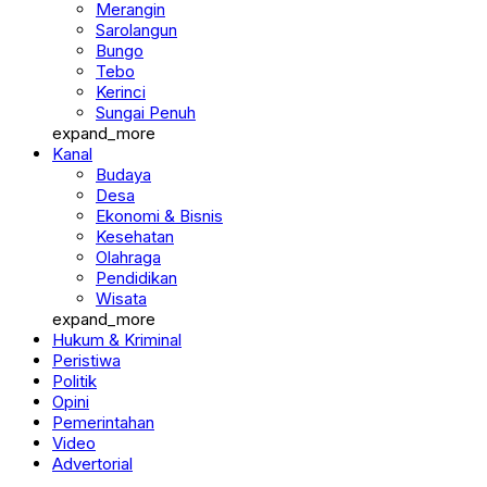
Merangin
Sarolangun
Bungo
Tebo
Kerinci
Sungai Penuh
expand_more
Kanal
Budaya
Desa
Ekonomi & Bisnis
Kesehatan
Olahraga
Pendidikan
Wisata
expand_more
Hukum & Kriminal
Peristiwa
Politik
Opini
Pemerintahan
Video
Advertorial