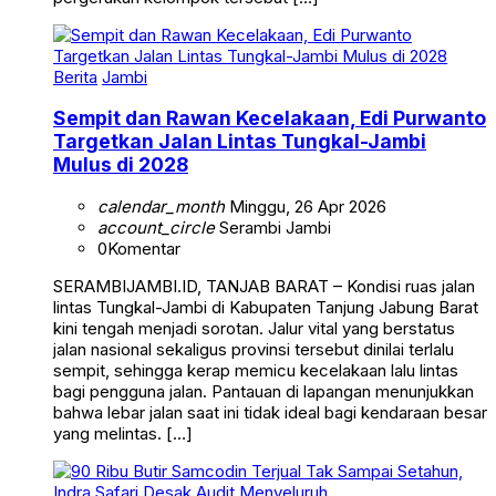
Berita
Jambi
Sempit dan Rawan Kecelakaan, Edi Purwanto
Targetkan Jalan Lintas Tungkal-Jambi
Mulus di 2028
calendar_month
Minggu, 26 Apr 2026
account_circle
Serambi Jambi
0
Komentar
SERAMBIJAMBI.ID, TANJAB BARAT – Kondisi ruas jalan
lintas Tungkal-Jambi di Kabupaten Tanjung Jabung Barat
kini tengah menjadi sorotan. Jalur vital yang berstatus
jalan nasional sekaligus provinsi tersebut dinilai terlalu
sempit, sehingga kerap memicu kecelakaan lalu lintas
bagi pengguna jalan. Pantauan di lapangan menunjukkan
bahwa lebar jalan saat ini tidak ideal bagi kendaraan besar
yang melintas. […]