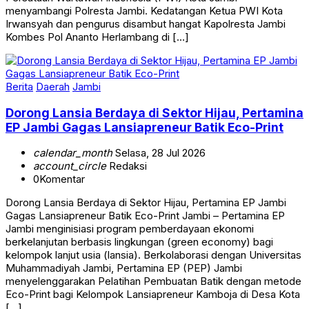
menyambangi Polresta Jambi. Kedatangan Ketua PWI Kota
Irwansyah dan pengurus disambut hangat Kapolresta Jambi
Kombes Pol Ananto Herlambang di […]
Berita
Daerah
Jambi
Dorong Lansia Berdaya di Sektor Hijau, Pertamina
EP Jambi Gagas Lansiapreneur Batik Eco-Print
calendar_month
Selasa, 28 Jul 2026
account_circle
Redaksi
0
Komentar
Dorong Lansia Berdaya di Sektor Hijau, Pertamina EP Jambi
Gagas Lansiapreneur Batik Eco-Print Jambi – Pertamina EP
Jambi menginisiasi program pemberdayaan ekonomi
berkelanjutan berbasis lingkungan (green economy) bagi
kelompok lanjut usia (lansia). Berkolaborasi dengan Universitas
Muhammadiyah Jambi, Pertamina EP (PEP) Jambi
menyelenggarakan Pelatihan Pembuatan Batik dengan metode
Eco-Print bagi Kelompok Lansiapreneur Kamboja di Desa Kota
[…]