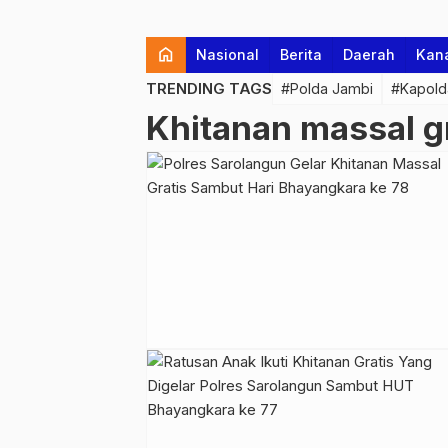
home
Nasional
Berita
Daerah
Kan
TRENDING TAGS
#Polda Jambi
#Kapold
Khitanan massal g