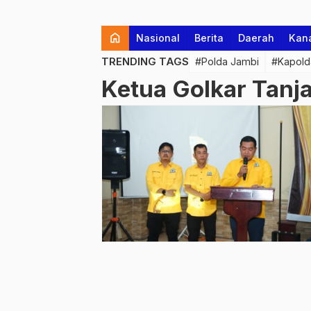
home
Nasional
Berita
Daerah
Kan
TRENDING TAGS
#Polda Jambi
#Kapold
Ketua Golkar Tanja