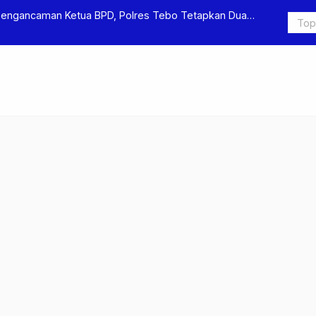
Pengancaman Ketua BPD, Polres Tebo Tetapkan Dua
Polres Teb
Pengeroyok