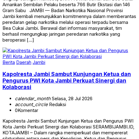
Amankan Sembilan Pelaku beserta 766 Butir Ekstasi dan 146
Gram Sabu JAMBI — Badan Narkotika Nasional Provinsi
Jambi kembali menunjukkan komitmennya dalam memberantas
peredaran gelap narkotika melalui operasi terpadu bersama
Bea Cukai Jambi. Berawal dari informasi masyarakat, tim
berhasil mengungkap jaringan peredaran narkotika yang
beroperasi […]
Berita
Daerah
Jambi
Kapolresta Jambi Sambut Kunjungan Ketua dan
Pengurus PWI Kota Jambi Perkuat Sinergi dan
Kolaborasi
calendar_month
Selasa, 28 Jul 2026
account_circle
Redaksi
0
Komentar
Kapolresta Jambi Sambut Kunjungan Ketua dan Pengurus PWI
Kota Jambi Perkuat Sinergi dan Kolaborasi SERAMBIJAMBI.ID,
KOTAJAMBI – Dalam rangka memperkuat dan mempererat
silaturahmi antara pers dan Kepolisian, Ketua dan Pengurus