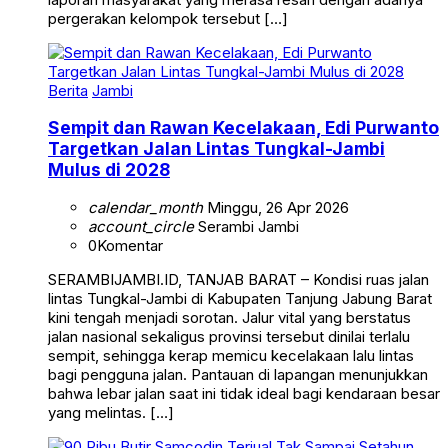
pergerakan kelompok tersebut […]
Berita
Jambi
Sempit dan Rawan Kecelakaan, Edi Purwanto
Targetkan Jalan Lintas Tungkal-Jambi
Mulus di 2028
calendar_month
Minggu, 26 Apr 2026
account_circle
Serambi Jambi
0
Komentar
SERAMBIJAMBI.ID, TANJAB BARAT – Kondisi ruas jalan
lintas Tungkal-Jambi di Kabupaten Tanjung Jabung Barat
kini tengah menjadi sorotan. Jalur vital yang berstatus
jalan nasional sekaligus provinsi tersebut dinilai terlalu
sempit, sehingga kerap memicu kecelakaan lalu lintas
bagi pengguna jalan. Pantauan di lapangan menunjukkan
bahwa lebar jalan saat ini tidak ideal bagi kendaraan besar
yang melintas. […]