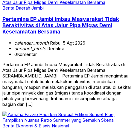
Berita
Daerah
Jambi
Pertamina EP Jambi Imbau Masyarakat Tidak
Beraktivitas di Atas Jalur Pipa Migas Demi
Keselamatan Bersama
calendar_month
Rabu, 5 Agt 2026
account_circle
Redaksi
0
Komentar
Pertamina EP Jambi Imbau Masyarakat Tidak Beraktivitas di
Atas Jalur Pipa Migas Demi Keselamatan Bersama
SERAMBIJAMBI.ID, JAMBI – Pertamina EP Jambi mengimbau
masyarakat untuk tidak melakukan aktivitas, mendirikan
bangunan, maupun melakukan penggalian di atas atau di sekitar
jalur pipa minyak dan gas (migas) tanpa koordinasi dengan
pihak yang berwenang. Imbauan ini disampaikan sebagai
bagian dari […]
Berita
Ekonomi & Bisnis
Nasional