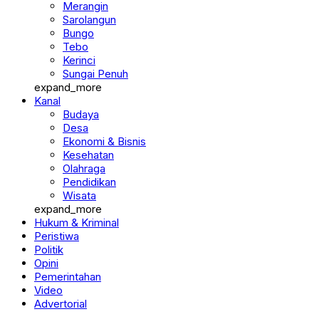
Merangin
Sarolangun
Bungo
Tebo
Kerinci
Sungai Penuh
expand_more
Kanal
Budaya
Desa
Ekonomi & Bisnis
Kesehatan
Olahraga
Pendidikan
Wisata
expand_more
Hukum & Kriminal
Peristiwa
Politik
Opini
Pemerintahan
Video
Advertorial