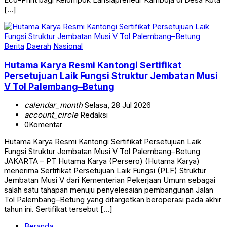
[…]
Berita
Daerah
Nasional
Hutama Karya Resmi Kantongi Sertifikat
Persetujuan Laik Fungsi Struktur Jembatan Musi
V Tol Palembang–Betung
calendar_month
Selasa, 28 Jul 2026
account_circle
Redaksi
0
Komentar
Hutama Karya Resmi Kantongi Sertifikat Persetujuan Laik
Fungsi Struktur Jembatan Musi V Tol Palembang–Betung
JAKARTA – PT Hutama Karya (Persero) (Hutama Karya)
menerima Sertifikat Persetujuan Laik Fungsi (PLF) Struktur
Jembatan Musi V dari Kementerian Pekerjaan Umum sebagai
salah satu tahapan menuju penyelesaian pembangunan Jalan
Tol Palembang–Betung yang ditargetkan beroperasi pada akhir
tahun ini. Sertifikat tersebut […]
Beranda