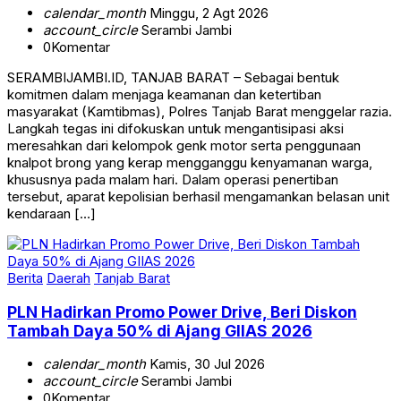
calendar_month
Minggu, 2 Agt 2026
account_circle
Serambi Jambi
0
Komentar
SERAMBIJAMBI.ID, TANJAB BARAT – Sebagai bentuk
komitmen dalam menjaga keamanan dan ketertiban
masyarakat (Kamtibmas), Polres Tanjab Barat menggelar razia.
Langkah tegas ini difokuskan untuk mengantisipasi aksi
meresahkan dari kelompok genk motor serta penggunaan
knalpot brong yang kerap mengganggu kenyamanan warga,
khususnya pada malam hari. Dalam operasi penertiban
tersebut, aparat kepolisian berhasil mengamankan belasan unit
kendaraan […]
Berita
Daerah
Tanjab Barat
PLN Hadirkan Promo Power Drive, Beri Diskon
Tambah Daya 50% di Ajang GIIAS 2026
calendar_month
Kamis, 30 Jul 2026
account_circle
Serambi Jambi
0
Komentar