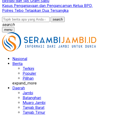
Ekstasi dan 146 Gram Sabu
Kasus Penganiayaan dan Pengancaman Ketua BPD,
Polres Tebo Tetapkan Dua Tersangka
search
search
menu
Nasional
Berita
Terkini
Populer
Pilihan
expand_more
Daerah
Jambi
Batanghari
Muaro Jambi
Tanjab Barat
Tanjab Timur