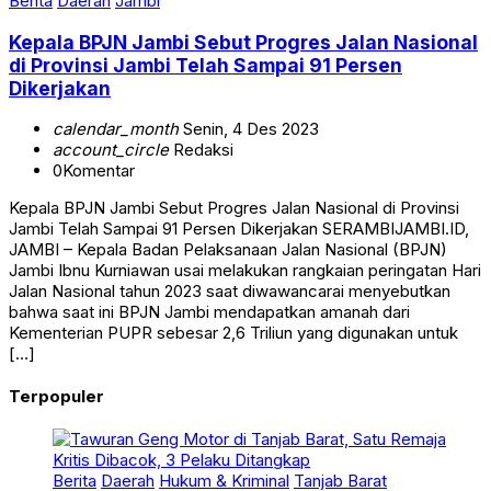
Berita
Daerah
Jambi
Kepala BPJN Jambi Sebut Progres Jalan Nasional
di Provinsi Jambi Telah Sampai 91 Persen
Dikerjakan
calendar_month
Senin, 4 Des 2023
account_circle
Redaksi
0
Komentar
Kepala BPJN Jambi Sebut Progres Jalan Nasional di Provinsi
Jambi Telah Sampai 91 Persen Dikerjakan SERAMBIJAMBI.ID,
JAMBI – Kepala Badan Pelaksanaan Jalan Nasional (BPJN)
Jambi Ibnu Kurniawan usai melakukan rangkaian peringatan Hari
Jalan Nasional tahun 2023 saat diwawancarai menyebutkan
bahwa saat ini BPJN Jambi mendapatkan amanah dari
Kementerian PUPR sebesar 2,6 Triliun yang digunakan untuk
[…]
Terpopuler
Berita
Daerah
Hukum & Kriminal
Tanjab Barat