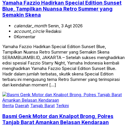
Yamaha Fazzio Hadirkan Special Edition Sunset
Blue, Tampilkan Nuansa Retro Summer yang
Semakin Skena
calendar_month
Senin, 3 Agt 2026
account_circle
Redaksi
0
Komentar
Yamaha Fazzio Hadirkan Special Edition Sunset Blue,
Tampilkan Nuansa Retro Summer yang Semakin Skena
SERAMBIJAMBI.ID, JAKARTA – Setelah sukses menghadirkan
edisi spesial Fazzio Starry Night, Yamaha Indonesia kembali
menghadirkan Yamaha Fazzio Special Edition Sunset Blue.
Hadir dalam jumlah terbatas, skutik skena Special Edition
terbaru ini mengusung tema Retro Summer yang terinspirasi
dari keindahan moment […]
Berita
Daerah
Tanjab Barat
Terkini
Basmi Genk Motor dan Knalpot Brong, Polres
Tanjab Barat Amankan Belasan Kendaraan