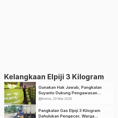
Kelangkaan Elpiji 3 Kilogram
Gunakan Hak Jawab, Pangkalan
Suyanto Dukung Pengawasan
Terhadap Pangkalan Gas Elpiji
calendar_month
Kamis, 20 Mar 2025
Pangkalan Gas Elpiji 3 Kilogram
Dahulukan Pengecer, Warga