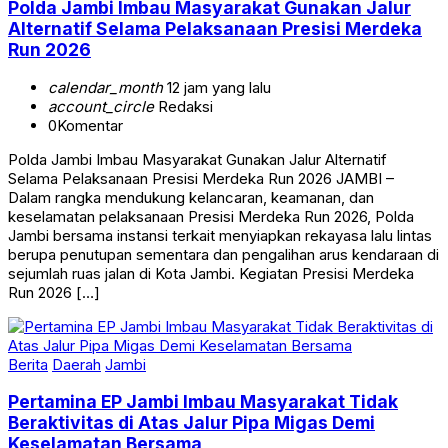
Alternatif Selama Pelaksanaan Presisi Merdeka
Run 2026
calendar_month
12 jam yang lalu
account_circle
Redaksi
0
Komentar
Polda Jambi Imbau Masyarakat Gunakan Jalur Alternatif
Selama Pelaksanaan Presisi Merdeka Run 2026 JAMBI –
Dalam rangka mendukung kelancaran, keamanan, dan
keselamatan pelaksanaan Presisi Merdeka Run 2026, Polda
Jambi bersama instansi terkait menyiapkan rekayasa lalu lintas
berupa penutupan sementara dan pengalihan arus kendaraan di
sejumlah ruas jalan di Kota Jambi. Kegiatan Presisi Merdeka
Run 2026 […]
Berita
Daerah
Jambi
Pertamina EP Jambi Imbau Masyarakat Tidak
Beraktivitas di Atas Jalur Pipa Migas Demi
Keselamatan Bersama