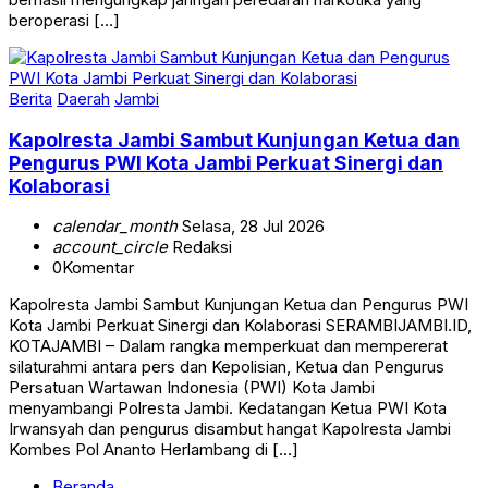
Berita
Daerah
Jambi
Kapolresta Jambi Sambut Kunjungan Ketua dan
Pengurus PWI Kota Jambi Perkuat Sinergi dan
Kolaborasi
calendar_month
Selasa, 28 Jul 2026
account_circle
Redaksi
0
Komentar
Kapolresta Jambi Sambut Kunjungan Ketua dan Pengurus PWI
Kota Jambi Perkuat Sinergi dan Kolaborasi SERAMBIJAMBI.ID,
KOTAJAMBI – Dalam rangka memperkuat dan mempererat
silaturahmi antara pers dan Kepolisian, Ketua dan Pengurus
Persatuan Wartawan Indonesia (PWI) Kota Jambi
menyambangi Polresta Jambi. Kedatangan Ketua PWI Kota
Irwansyah dan pengurus disambut hangat Kapolresta Jambi
Kombes Pol Ananto Herlambang di […]
Beranda
Kebijakan Privasi