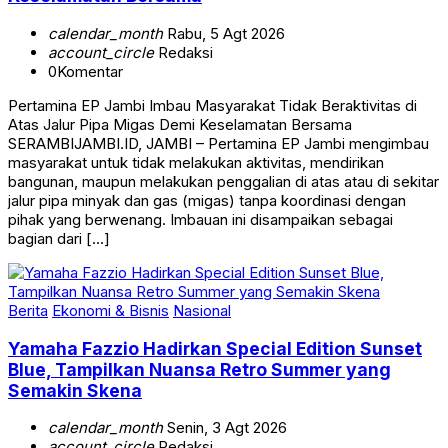
calendar_month
Rabu, 5 Agt 2026
account_circle
Redaksi
0
Komentar
Pertamina EP Jambi Imbau Masyarakat Tidak Beraktivitas di
Atas Jalur Pipa Migas Demi Keselamatan Bersama
SERAMBIJAMBI.ID, JAMBI – Pertamina EP Jambi mengimbau
masyarakat untuk tidak melakukan aktivitas, mendirikan
bangunan, maupun melakukan penggalian di atas atau di sekitar
jalur pipa minyak dan gas (migas) tanpa koordinasi dengan
pihak yang berwenang. Imbauan ini disampaikan sebagai
bagian dari […]
Berita
Ekonomi & Bisnis
Nasional
Yamaha Fazzio Hadirkan Special Edition Sunset
Blue, Tampilkan Nuansa Retro Summer yang
Semakin Skena
calendar_month
Senin, 3 Agt 2026
account_circle
Redaksi
0
Komentar