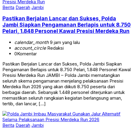
Berita
Daerah
Jambi
Pastikan Berjalan Lancar dan Sukses, Polda
Jambi Siapkan Pengamanan Berlapis untuk 8.750
Pelari, 1.848 Personel Kawal Presisi Merdeka Run
calendar_month
9 jam yang lalu
account_circle
Redaksi
0
Komentar
Pastikan Berjalan Lancar dan Sukses, Polda Jambi Siapkan
Pengamanan Berlapis untuk 8.750 Pelari, 1.848 Personel Kawal
Presisi Merdeka Run JAMBI – Polda Jambi mematangkan
seluruh skema pengamanan menjelang pelaksanaan Presisi
Merdeka Run 2026 yang akan diikuti 8.750 peserta dari
berbagai daerah. Sebanyak 1.448 personel diterjunkan untuk
memastikan seluruh rangkaian kegiatan berlangsung aman,
tertib, dan lancar, […]
Berita
Daerah
Jambi
Polda Jambi Imbau Masyarakat Gunakan Jalur