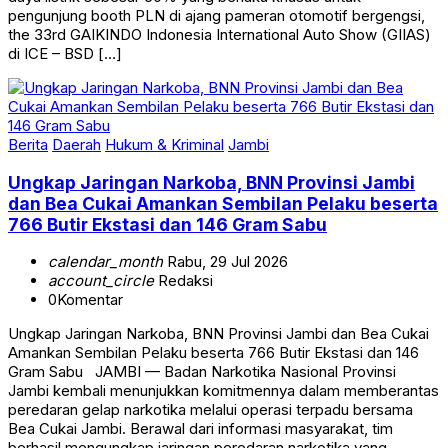
the 33rd GAIKINDO Indonesia International Auto Show (GIIAS)
di ICE – BSD […]
Berita
Daerah
Hukum & Kriminal
Jambi
Ungkap Jaringan Narkoba, BNN Provinsi Jambi
dan Bea Cukai Amankan Sembilan Pelaku beserta
766 Butir Ekstasi dan 146 Gram Sabu
calendar_month
Rabu, 29 Jul 2026
account_circle
Redaksi
0
Komentar
Ungkap Jaringan Narkoba, BNN Provinsi Jambi dan Bea Cukai
Amankan Sembilan Pelaku beserta 766 Butir Ekstasi dan 146
Gram Sabu JAMBI — Badan Narkotika Nasional Provinsi
Jambi kembali menunjukkan komitmennya dalam memberantas
peredaran gelap narkotika melalui operasi terpadu bersama
Bea Cukai Jambi. Berawal dari informasi masyarakat, tim
berhasil mengungkap jaringan peredaran narkotika yang
beroperasi […]