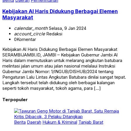
Kebijakan Al Haris Didukung Berbagai Elemen
Masyarakat
calendar_month
Selasa, 9 Jan 2024
account_circle
Redaksi
0
Komentar
Kebijakan Al Haris Didukung Berbagai Elemen Masyarakat
SERAMBIJAMBI.ID, JAMBI – Kebijakan Gubernur Jambi Al
Haris dalam memutuskan untuk melarang angkutan batubara
melintasi jalan umum atau jalan nasional melalaui Instruksi
Gubernur Jambi Nomor: 1/INGUB/DISHUB/2024 tentang
Pengaturan Lalu Lintas Angkutan Batubara dinilai sangat tepat.
Langkah tersebut telah didukung oleh berbagai kalangan
seperti tokoh masyarakat, tokoh agama, para […]
Terpopuler
Berita
Daerah
Hukum & Kriminal
Tanjab Barat
Tawuran Geng Motor di Tanjab Barat, Satu