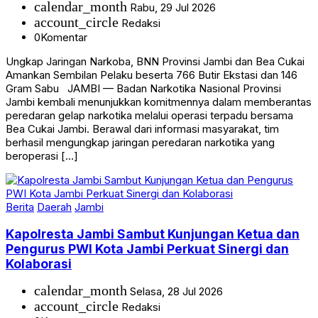
account_circle
Redaksi
0
Komentar
Ungkap Jaringan Narkoba, BNN Provinsi Jambi dan Bea Cukai
Amankan Sembilan Pelaku beserta 766 Butir Ekstasi dan 146
Gram Sabu JAMBI — Badan Narkotika Nasional Provinsi
Jambi kembali menunjukkan komitmennya dalam memberantas
peredaran gelap narkotika melalui operasi terpadu bersama
Bea Cukai Jambi. Berawal dari informasi masyarakat, tim
berhasil mengungkap jaringan peredaran narkotika yang
beroperasi […]
Berita
Daerah
Jambi
Kapolresta Jambi Sambut Kunjungan Ketua dan
Pengurus PWI Kota Jambi Perkuat Sinergi dan
Kolaborasi
calendar_month
Selasa, 28 Jul 2026
account_circle
Redaksi
0
Komentar