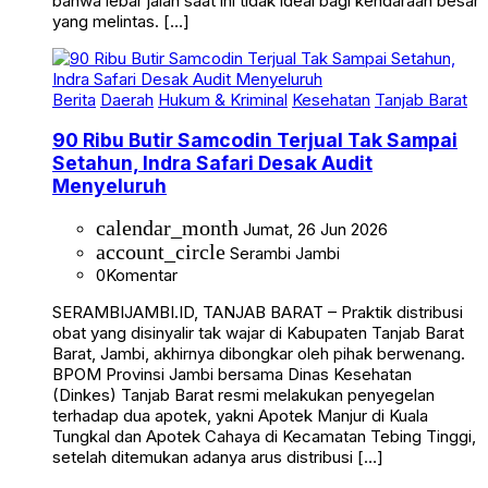
yang melintas. […]
Berita
Daerah
Hukum & Kriminal
Kesehatan
Tanjab Barat
90 Ribu Butir Samcodin Terjual Tak Sampai
Setahun, Indra Safari Desak Audit
Menyeluruh
calendar_month
Jumat, 26 Jun 2026
account_circle
Serambi Jambi
0
Komentar
SERAMBIJAMBI.ID, TANJAB BARAT – Praktik distribusi
obat yang disinyalir tak wajar di Kabupaten Tanjab Barat
Barat, Jambi, akhirnya dibongkar oleh pihak berwenang.
BPOM Provinsi Jambi bersama Dinas Kesehatan
(Dinkes) Tanjab Barat resmi melakukan penyegelan
terhadap dua apotek, yakni Apotek Manjur di Kuala
Tungkal dan Apotek Cahaya di Kecamatan Tebing Tinggi,
setelah ditemukan adanya arus distribusi […]
Terbaru