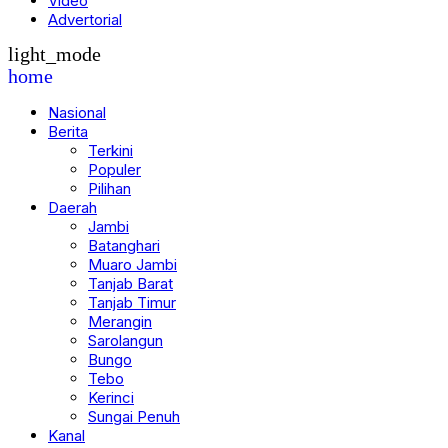
Advertorial
light_mode
home
Nasional
Berita
Terkini
Populer
Pilihan
Daerah
Jambi
Batanghari
Muaro Jambi
Tanjab Barat
Tanjab Timur
Merangin
Sarolangun
Bungo
Tebo
Kerinci
Sungai Penuh
Kanal
Budaya