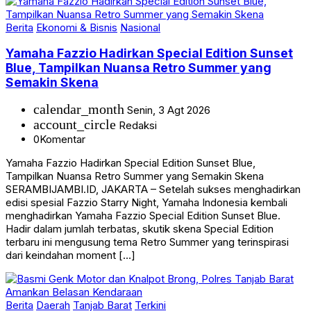
Berita
Ekonomi & Bisnis
Nasional
Yamaha Fazzio Hadirkan Special Edition Sunset
Blue, Tampilkan Nuansa Retro Summer yang
Semakin Skena
calendar_month
Senin, 3 Agt 2026
account_circle
Redaksi
0
Komentar
Yamaha Fazzio Hadirkan Special Edition Sunset Blue,
Tampilkan Nuansa Retro Summer yang Semakin Skena
SERAMBIJAMBI.ID, JAKARTA – Setelah sukses menghadirkan
edisi spesial Fazzio Starry Night, Yamaha Indonesia kembali
menghadirkan Yamaha Fazzio Special Edition Sunset Blue.
Hadir dalam jumlah terbatas, skutik skena Special Edition
terbaru ini mengusung tema Retro Summer yang terinspirasi
dari keindahan moment […]
Berita
Daerah
Tanjab Barat
Terkini