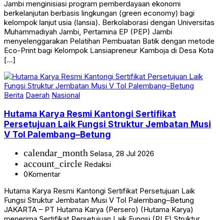
berkelanjutan berbasis lingkungan (green economy) bagi
kelompok lanjut usia (lansia). Berkolaborasi dengan Universitas
Muhammadiyah Jambi, Pertamina EP (PEP) Jambi
menyelenggarakan Pelatihan Pembuatan Batik dengan metode
Eco-Print bagi Kelompok Lansiapreneur Kamboja di Desa Kota
[…]
Berita
Daerah
Nasional
Hutama Karya Resmi Kantongi Sertifikat
Persetujuan Laik Fungsi Struktur Jembatan Musi
V Tol Palembang–Betung
calendar_month
Selasa, 28 Jul 2026
account_circle
Redaksi
0
Komentar
Hutama Karya Resmi Kantongi Sertifikat Persetujuan Laik
Fungsi Struktur Jembatan Musi V Tol Palembang–Betung
JAKARTA – PT Hutama Karya (Persero) (Hutama Karya)
menerima Sertifikat Persetujuan Laik Fungsi (PLF) Struktur
Jembatan Musi V dari Kementerian Pekerjaan Umum sebagai