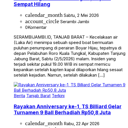
calendar_month
Sabtu, 2 Mei 2026
account_circle
Serambi Jambi
0
Komentar
SERAMBIJAMBI.ID, TANJAB BARAT – Kecelakaan air
(Laka Air) menimpa sebuah speed boat bermuatan
puluhan penumpang di perairan Boyar Hijau, tepatnya di
depan Pelabuhan Roro Kuala Tungkal, Kabupaten Tanjung
Jabung Barat, Sabtu (2/5/2026) malam. Insiden yang
terjadi sekitar pukul 19.00 WIB ini sempat memicu
kepanikan setelah kapten kapal dilaporkan hilang sesaat
setelah kejadian. Namun, setelah dilakukan […]
Berita
Tanjab Barat
Terkini
Rayakan Anniversary ke-1, TS Billiard Gelar
Turnamen 9 Ball Berhadiah Rp50,8 Juta
calendar_month
Rabu, 22 Apr 2026
account_circle
Serambi Jambi