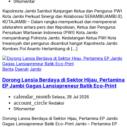
Kapolresta Jambi Sambut Kunjungan Ketua dan Pengurus PWI
Kota Jambi Perkuat Sinergi dan Kolaborasi SERAMBIJAMBI.ID,
KOTAJAMBI – Dalam rangka memperkuat dan mempererat
silaturahmi antara pers dan Kepolisian, Ketua dan Pengurus
Persatuan Wartawan Indonesia (PWI) Kota Jambi
menyambangi Polresta Jambi. Kedatangan Ketua PWI Kota
Irwansyah dan pengurus disambut hangat Kapolresta Jambi
Kombes Pol Ananto Herlambang di […]
Berita
Daerah
Jambi
Dorong Lansia Berdaya di Sektor Hijau, Pertamina
EP Jambi Gagas Lansiapreneur Batik Eco-Print
calendar_month
Selasa, 28 Jul 2026
account_circle
Redaksi
0
Komentar
Dorong Lansia Berdaya di Sektor Hijau, Pertamina EP Jambi
Gagas Lansiapreneur Batik Eco-Print Jambi – Pertamina EP
Jambi menginisiasi program pemberdayaan ekonomi