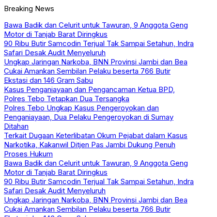
Breaking News
Bawa Badik dan Celurit untuk Tawuran, 9 Anggota Geng
Motor di Tanjab Barat Diringkus
90 Ribu Butir Samcodin Terjual Tak Sampai Setahun, Indra
Safari Desak Audit Menyeluruh
Ungkap Jaringan Narkoba, BNN Provinsi Jambi dan Bea
Cukai Amankan Sembilan Pelaku beserta 766 Butir
Ekstasi dan 146 Gram Sabu
Kasus Penganiayaan dan Pengancaman Ketua BPD,
Polres Tebo Tetapkan Dua Tersangka
Polres Tebo Ungkap Kasus Pengeroyokan dan
Penganiayaan, Dua Pelaku Pengeroyokan di Sumay
Ditahan
Terkait Dugaan Keterlibatan Okum Pejabat dalam Kasus
Narkotika, Kakanwil Ditjen Pas Jambi Dukung Penuh
Proses Hukum
Bawa Badik dan Celurit untuk Tawuran, 9 Anggota Geng
Motor di Tanjab Barat Diringkus
90 Ribu Butir Samcodin Terjual Tak Sampai Setahun, Indra
Safari Desak Audit Menyeluruh
Ungkap Jaringan Narkoba, BNN Provinsi Jambi dan Bea
Cukai Amankan Sembilan Pelaku beserta 766 Butir