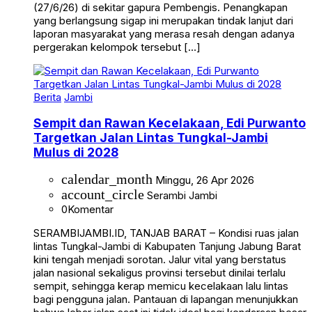
yang berlangsung sigap ini merupakan tindak lanjut dari
laporan masyarakat yang merasa resah dengan adanya
pergerakan kelompok tersebut […]
Berita
Jambi
Sempit dan Rawan Kecelakaan, Edi Purwanto
Targetkan Jalan Lintas Tungkal-Jambi
Mulus di 2028
calendar_month
Minggu, 26 Apr 2026
account_circle
Serambi Jambi
0
Komentar
SERAMBIJAMBI.ID, TANJAB BARAT – Kondisi ruas jalan
lintas Tungkal-Jambi di Kabupaten Tanjung Jabung Barat
kini tengah menjadi sorotan. Jalur vital yang berstatus
jalan nasional sekaligus provinsi tersebut dinilai terlalu
sempit, sehingga kerap memicu kecelakaan lalu lintas
bagi pengguna jalan. Pantauan di lapangan menunjukkan
bahwa lebar jalan saat ini tidak ideal bagi kendaraan besar