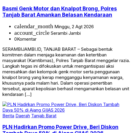
Basmi Genk Motor dan Knalpot Brong, Polres
Tanjab Barat Amankan Belasan Kendaraan
calendar_month
Minggu, 2 Agt 2026
account_circle
Serambi Jambi
0
Komentar
SERAMBIJAMBI.ID, TANJAB BARAT – Sebagai bentuk
komitmen dalam menjaga keamanan dan ketertiban
masyarakat (Kamtibmas), Polres Tanjab Barat menggelar razia.
Langkah tegas ini difokuskan untuk mengantisipasi aksi
meresahkan dari kelompok genk motor serta penggunaan
knalpot brong yang kerap mengganggu kenyamanan warga,
khususnya pada malam hari. Dalam operasi penertiban
tersebut, aparat kepolisian berhasil mengamankan belasan unit
kendaraan […]
Berita
Daerah
Tanjab Barat
PLN Hadirkan Promo Power Drive, Beri Diskon
Tambah Daya 50% di Ajang GIIAS 2026