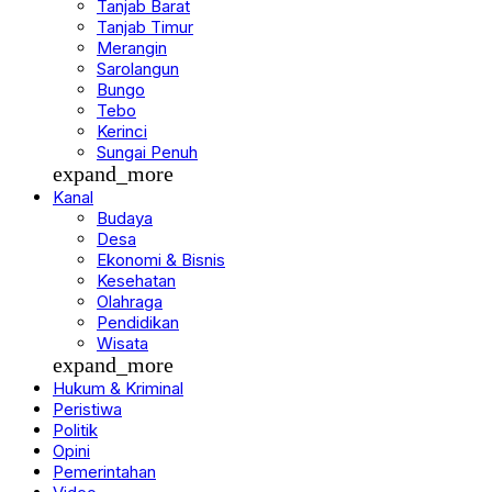
Tanjab Timur
Merangin
Sarolangun
Bungo
Tebo
Kerinci
Sungai Penuh
expand_more
Kanal
Budaya
Desa
Ekonomi & Bisnis
Kesehatan
Olahraga
Pendidikan
Wisata
expand_more
Hukum & Kriminal
Peristiwa
Politik
Opini
Pemerintahan
Video