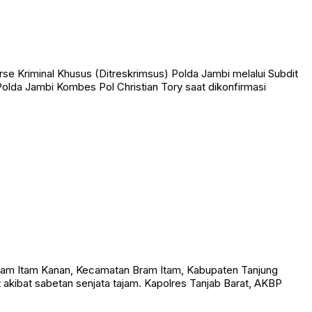
e Kriminal Khusus (Ditreskrimsus) Polda Jambi melalui Subdit
olda Jambi Kombes Pol Christian Tory saat dikonfirmasi
am Itam Kanan, Kecamatan Bram Itam, Kabupaten Tanjung
t akibat sabetan senjata tajam. Kapolres Tanjab Barat, AKBP