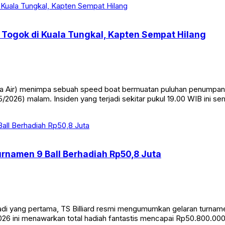
Togok di Kuala Tungkal, Kapten Sempat Hilang
Air) menimpa sebuah speed boat bermuatan puluhan penumpang di
/2026) malam. Insiden yang terjadi sekitar pukul 19.00 WIB ini s
Turnamen 9 Ball Berhadiah Rp50,8 Juta
yang pertama, TS Billiard resmi mengumumkan gelaran turnamen bi
26 ini menawarkan total hadiah fantastis mencapai Rp50.800.000. 