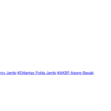
ov Jambi
#Ditlantas Polda Jambi
#AKBP Agung Basuki