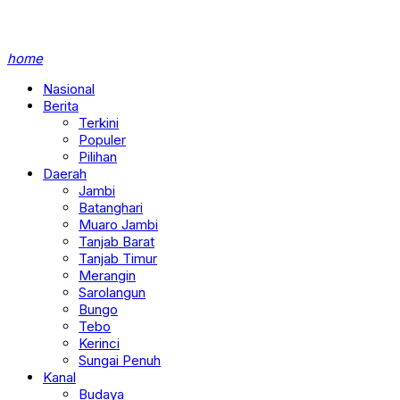
home
Nasional
Berita
Terkini
Populer
Pilihan
Daerah
Jambi
Batanghari
Muaro Jambi
Tanjab Barat
Tanjab Timur
Merangin
Sarolangun
Bungo
Tebo
Kerinci
Sungai Penuh
Kanal
Budaya