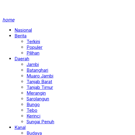
home
Nasional
Berita
Terkini
Populer
Pilihan
Daerah
Jambi
Batanghari
Muaro Jambi
Tanjab Barat
Tanjab Timur
Merangin
Sarolangun
Bungo
Tebo
Kerinci
Sungai Penuh
Kanal