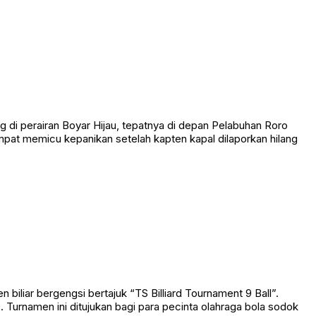
 perairan Boyar Hijau, tepatnya di depan Pelabuhan Roro
empat memicu kepanikan setelah kapten kapal dilaporkan hilang
liar bergengsi bertajuk “TS Billiard Tournament 9 Ball”.