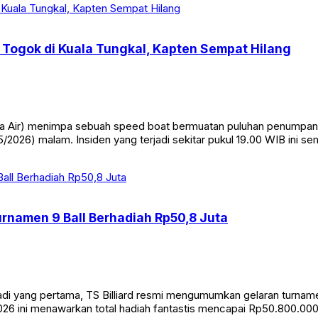
Togok di Kuala Tungkal, Kapten Sempat Hilang
Air) menimpa sebuah speed boat bermuatan puluhan penumpang di
/2026) malam. Insiden yang terjadi sekitar pukul 19.00 WIB ini s
Turnamen 9 Ball Berhadiah Rp50,8 Juta
yang pertama, TS Billiard resmi mengumumkan gelaran turnamen bi