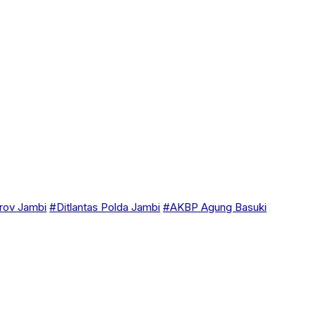
ov Jambi
#Ditlantas Polda Jambi
#AKBP Agung Basuki