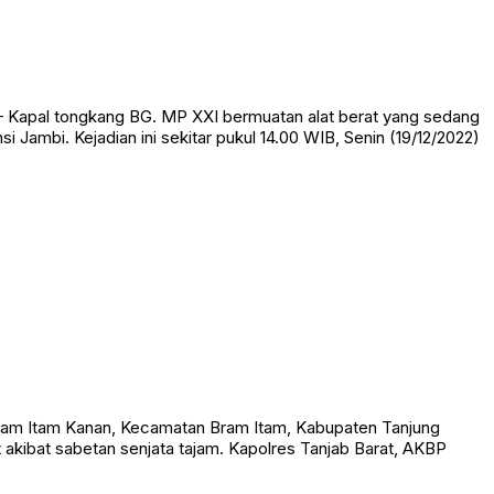
 Kapal tongkang BG. MP XXI bermuatan alat berat yang sedang
 Jambi. Kejadian ini sekitar pukul 14.00 WIB, Senin (19/12/2022)
am Itam Kanan, Kecamatan Bram Itam, Kabupaten Tanjung
t akibat sabetan senjata tajam. Kapolres Tanjab Barat, AKBP