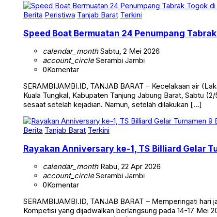
Berita
Peristiwa
Tanjab Barat
Terkini
Speed Boat Bermuatan 24 Penumpang Tabrak 
calendar_month
Sabtu, 2 Mei 2026
account_circle
Serambi Jambi
0
Komentar
SERAMBIJAMBI.ID, TANJAB BARAT – Kecelakaan air (Laka 
Kuala Tungkal, Kabupaten Tanjung Jabung Barat, Sabtu (2/5
sesaat setelah kejadian. Namun, setelah dilakukan […]
Berita
Tanjab Barat
Terkini
Rayakan Anniversary ke-1, TS Billiard Gelar 
calendar_month
Rabu, 22 Apr 2026
account_circle
Serambi Jambi
0
Komentar
SERAMBIJAMBI.ID, TANJAB BARAT – Memperingati hari jadi 