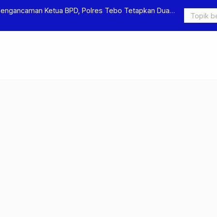
Pengancaman Ketua BPD, Polres Tebo Tetapkan Dua
Polres Teb
Pengeroyok