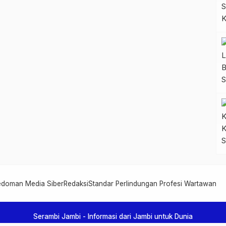
edoman Media Siber
Redaksi
Standar Perlindungan Profesi Wartawan
Serambi Jambi - Informasi dari Jambi untuk Dunia