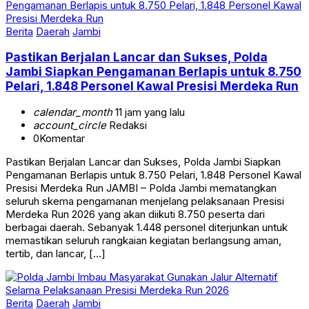
Berita
Daerah
Jambi
Pastikan Berjalan Lancar dan Sukses, Polda
Jambi Siapkan Pengamanan Berlapis untuk 8.750
Pelari, 1.848 Personel Kawal Presisi Merdeka Run
calendar_month
11 jam yang lalu
account_circle
Redaksi
0
Komentar
Pastikan Berjalan Lancar dan Sukses, Polda Jambi Siapkan
Pengamanan Berlapis untuk 8.750 Pelari, 1.848 Personel Kawal
Presisi Merdeka Run JAMBI – Polda Jambi mematangkan
seluruh skema pengamanan menjelang pelaksanaan Presisi
Merdeka Run 2026 yang akan diikuti 8.750 peserta dari
berbagai daerah. Sebanyak 1.448 personel diterjunkan untuk
memastikan seluruh rangkaian kegiatan berlangsung aman,
tertib, dan lancar, […]
Berita
Daerah
Jambi