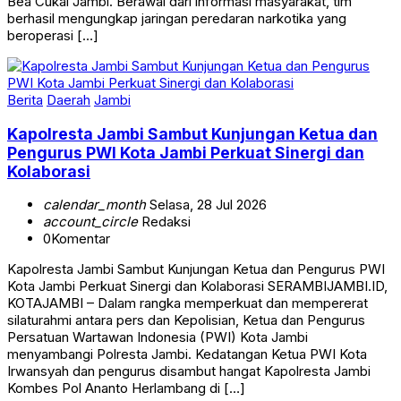
Bea Cukai Jambi. Berawal dari informasi masyarakat, tim
berhasil mengungkap jaringan peredaran narkotika yang
beroperasi […]
Berita
Daerah
Jambi
Kapolresta Jambi Sambut Kunjungan Ketua dan
Pengurus PWI Kota Jambi Perkuat Sinergi dan
Kolaborasi
calendar_month
Selasa, 28 Jul 2026
account_circle
Redaksi
0
Komentar
Kapolresta Jambi Sambut Kunjungan Ketua dan Pengurus PWI
Kota Jambi Perkuat Sinergi dan Kolaborasi SERAMBIJAMBI.ID,
KOTAJAMBI – Dalam rangka memperkuat dan mempererat
silaturahmi antara pers dan Kepolisian, Ketua dan Pengurus
Persatuan Wartawan Indonesia (PWI) Kota Jambi
menyambangi Polresta Jambi. Kedatangan Ketua PWI Kota
Irwansyah dan pengurus disambut hangat Kapolresta Jambi
Kombes Pol Ananto Herlambang di […]