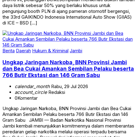
daya listrik sebesar 50% yang berlaku khusus untuk
pengunjung booth PLN di ajang pameran otomotif bergengsi,
the 33rd GAIKINDO Indonesia International Auto Show (GIIAS)
di ICE – BSD […]
Berita
Daerah
Hukum & Kriminal
Jambi
Ungkap Jaringan Narkoba, BNN Provinsi Jambi
dan Bea Cukai Amankan Sembilan Pelaku beserta
766 Butir Ekstasi dan 146 Gram Sabu
calendar_month
Rabu, 29 Jul 2026
account_circle
Redaksi
0
Komentar
Ungkap Jaringan Narkoba, BNN Provinsi Jambi dan Bea Cukai
Amankan Sembilan Pelaku beserta 766 Butir Ekstasi dan 146
Gram Sabu JAMBI — Badan Narkotika Nasional Provinsi
Jambi kembali menunjukkan komitmennya dalam memberantas
peredaran gelap narkotika melalui operasi terpadu bersama