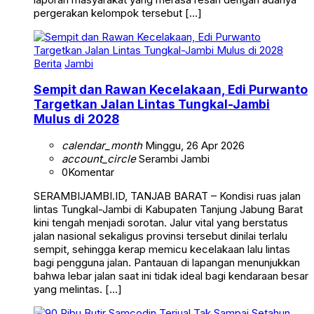
pergerakan kelompok tersebut […]
Berita
Jambi
Sempit dan Rawan Kecelakaan, Edi Purwanto
Targetkan Jalan Lintas Tungkal-Jambi
Mulus di 2028
calendar_month
Minggu, 26 Apr 2026
account_circle
Serambi Jambi
0
Komentar
SERAMBIJAMBI.ID, TANJAB BARAT – Kondisi ruas jalan
lintas Tungkal-Jambi di Kabupaten Tanjung Jabung Barat
kini tengah menjadi sorotan. Jalur vital yang berstatus
jalan nasional sekaligus provinsi tersebut dinilai terlalu
sempit, sehingga kerap memicu kecelakaan lalu lintas
bagi pengguna jalan. Pantauan di lapangan menunjukkan
bahwa lebar jalan saat ini tidak ideal bagi kendaraan besar
yang melintas. […]