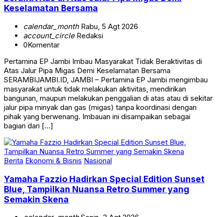
Keselamatan Bersama
calendar_month
Rabu, 5 Agt 2026
account_circle
Redaksi
0
Komentar
Pertamina EP Jambi Imbau Masyarakat Tidak Beraktivitas di
Atas Jalur Pipa Migas Demi Keselamatan Bersama
SERAMBIJAMBI.ID, JAMBI – Pertamina EP Jambi mengimbau
masyarakat untuk tidak melakukan aktivitas, mendirikan
bangunan, maupun melakukan penggalian di atas atau di sekitar
jalur pipa minyak dan gas (migas) tanpa koordinasi dengan
pihak yang berwenang. Imbauan ini disampaikan sebagai
bagian dari […]
Berita
Ekonomi & Bisnis
Nasional
Yamaha Fazzio Hadirkan Special Edition Sunset
Blue, Tampilkan Nuansa Retro Summer yang
Semakin Skena