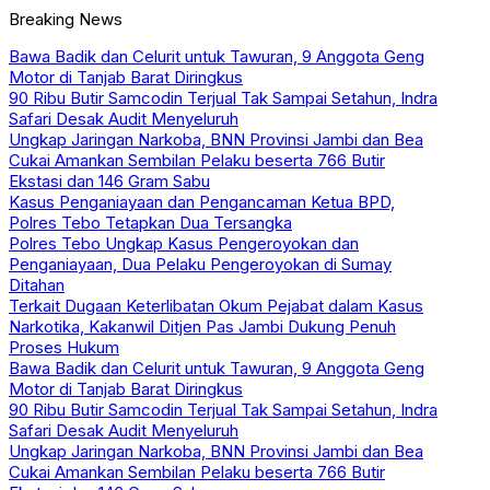
Breaking News
Bawa Badik dan Celurit untuk Tawuran, 9 Anggota Geng
Motor di Tanjab Barat Diringkus
90 Ribu Butir Samcodin Terjual Tak Sampai Setahun, Indra
Safari Desak Audit Menyeluruh
Ungkap Jaringan Narkoba, BNN Provinsi Jambi dan Bea
Cukai Amankan Sembilan Pelaku beserta 766 Butir
Ekstasi dan 146 Gram Sabu
Kasus Penganiayaan dan Pengancaman Ketua BPD,
Polres Tebo Tetapkan Dua Tersangka
Polres Tebo Ungkap Kasus Pengeroyokan dan
Penganiayaan, Dua Pelaku Pengeroyokan di Sumay
Ditahan
Terkait Dugaan Keterlibatan Okum Pejabat dalam Kasus
Narkotika, Kakanwil Ditjen Pas Jambi Dukung Penuh
Proses Hukum
Bawa Badik dan Celurit untuk Tawuran, 9 Anggota Geng
Motor di Tanjab Barat Diringkus
90 Ribu Butir Samcodin Terjual Tak Sampai Setahun, Indra
Safari Desak Audit Menyeluruh
Ungkap Jaringan Narkoba, BNN Provinsi Jambi dan Bea
Cukai Amankan Sembilan Pelaku beserta 766 Butir