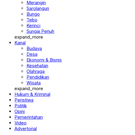
Merangin
Sarolangun
Bungo
Tebo
Kerinci
Sungai Penuh
expand_more
Kanal
Budaya
Desa
Ekonomi & Bisnis
Kesehatan
Olahraga
Pendidikan
Wisata
expand_more
Hukum & Kriminal
Peristiwa
Politik
Opini
Pemerintahan
Video
Advertorial