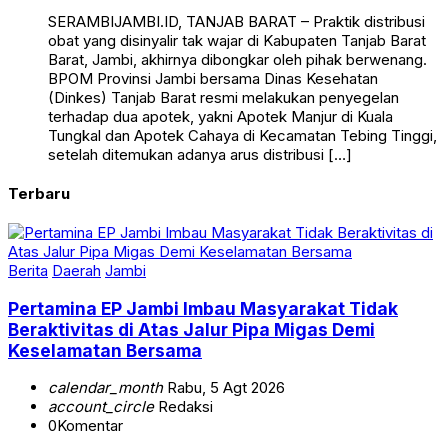
SERAMBIJAMBI.ID, TANJAB BARAT – Praktik distribusi
obat yang disinyalir tak wajar di Kabupaten Tanjab Barat
Barat, Jambi, akhirnya dibongkar oleh pihak berwenang.
BPOM Provinsi Jambi bersama Dinas Kesehatan
(Dinkes) Tanjab Barat resmi melakukan penyegelan
terhadap dua apotek, yakni Apotek Manjur di Kuala
Tungkal dan Apotek Cahaya di Kecamatan Tebing Tinggi,
setelah ditemukan adanya arus distribusi […]
Terbaru
Berita
Daerah
Jambi
Pertamina EP Jambi Imbau Masyarakat Tidak
Beraktivitas di Atas Jalur Pipa Migas Demi
Keselamatan Bersama
calendar_month
Rabu, 5 Agt 2026
account_circle
Redaksi
0
Komentar