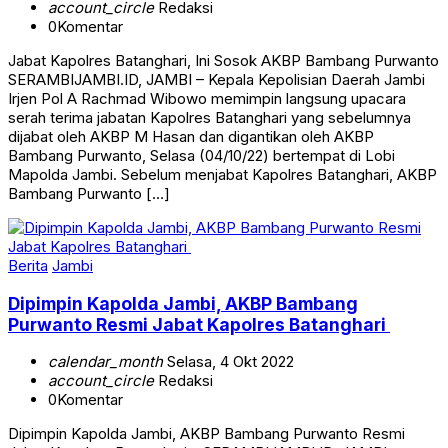
account_circle
Redaksi
0
Komentar
Jabat Kapolres Batanghari, Ini Sosok AKBP Bambang Purwanto
SERAMBIJAMBI.ID, JAMBI – Kepala Kepolisian Daerah Jambi
Irjen Pol A Rachmad Wibowo memimpin langsung upacara
serah terima jabatan Kapolres Batanghari yang sebelumnya
dijabat oleh AKBP M Hasan dan digantikan oleh AKBP
Bambang Purwanto, Selasa (04/10/22) bertempat di Lobi
Mapolda Jambi. Sebelum menjabat Kapolres Batanghari, AKBP
Bambang Purwanto […]
Berita
Jambi
Dipimpin Kapolda Jambi, AKBP Bambang
Purwanto Resmi Jabat Kapolres Batanghari
calendar_month
Selasa, 4 Okt 2022
account_circle
Redaksi
0
Komentar
Dipimpin Kapolda Jambi, AKBP Bambang Purwanto Resmi