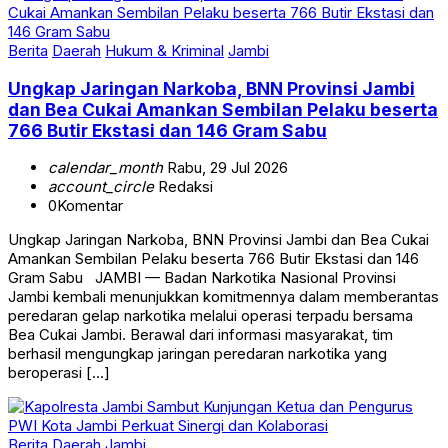
Berita
Daerah
Hukum & Kriminal
Jambi
Ungkap Jaringan Narkoba, BNN Provinsi Jambi
dan Bea Cukai Amankan Sembilan Pelaku beserta
766 Butir Ekstasi dan 146 Gram Sabu
calendar_month
Rabu, 29 Jul 2026
account_circle
Redaksi
0
Komentar
Ungkap Jaringan Narkoba, BNN Provinsi Jambi dan Bea Cukai
Amankan Sembilan Pelaku beserta 766 Butir Ekstasi dan 146
Gram Sabu JAMBI — Badan Narkotika Nasional Provinsi
Jambi kembali menunjukkan komitmennya dalam memberantas
peredaran gelap narkotika melalui operasi terpadu bersama
Bea Cukai Jambi. Berawal dari informasi masyarakat, tim
berhasil mengungkap jaringan peredaran narkotika yang
beroperasi […]
Berita
Daerah
Jambi