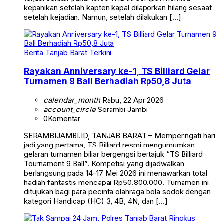
kepanikan setelah kapten kapal dilaporkan hilang sesaat
setelah kejadian. Namun, setelah dilakukan […]
Berita
Tanjab Barat
Terkini
Rayakan Anniversary ke-1, TS Billiard Gelar
Turnamen 9 Ball Berhadiah Rp50,8 Juta
calendar_month
Rabu, 22 Apr 2026
account_circle
Serambi Jambi
0
Komentar
SERAMBIJAMBI.ID, TANJAB BARAT – Memperingati hari
jadi yang pertama, TS Billiard resmi mengumumkan
gelaran turnamen biliar bergengsi bertajuk “TS Billiard
Tournament 9 Ball”. Kompetisi yang dijadwalkan
berlangsung pada 14-17 Mei 2026 ini menawarkan total
hadiah fantastis mencapai Rp50.800.000. Turnamen ini
ditujukan bagi para pecinta olahraga bola sodok dengan
kategori Handicap (HC) 3, 4B, 4N, dan […]