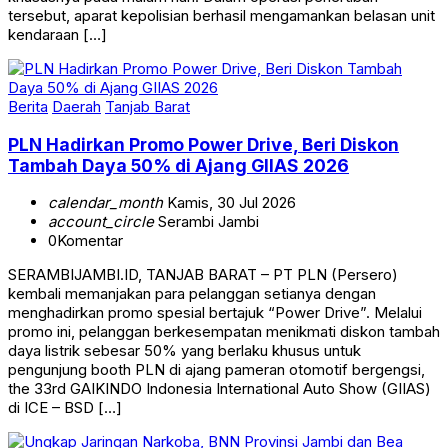
tersebut, aparat kepolisian berhasil mengamankan belasan unit
kendaraan […]
Berita
Daerah
Tanjab Barat
PLN Hadirkan Promo Power Drive, Beri Diskon
Tambah Daya 50% di Ajang GIIAS 2026
calendar_month
Kamis, 30 Jul 2026
account_circle
Serambi Jambi
0
Komentar
SERAMBIJAMBI.ID, TANJAB BARAT – PT PLN (Persero)
kembali memanjakan para pelanggan setianya dengan
menghadirkan promo spesial bertajuk “Power Drive”. Melalui
promo ini, pelanggan berkesempatan menikmati diskon tambah
daya listrik sebesar 50% yang berlaku khusus untuk
pengunjung booth PLN di ajang pameran otomotif bergengsi,
the 33rd GAIKINDO Indonesia International Auto Show (GIIAS)
di ICE – BSD […]