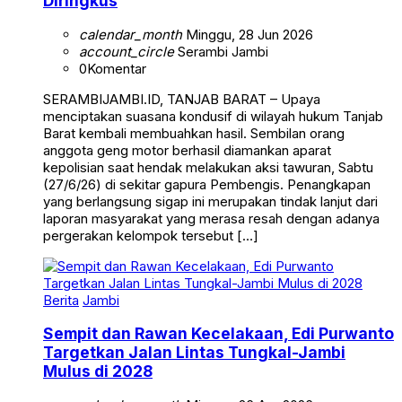
Diringkus
calendar_month
Minggu, 28 Jun 2026
account_circle
Serambi Jambi
0
Komentar
SERAMBIJAMBI.ID, TANJAB BARAT – Upaya
menciptakan suasana kondusif di wilayah hukum Tanjab
Barat kembali membuahkan hasil. Sembilan orang
anggota geng motor berhasil diamankan aparat
kepolisian saat hendak melakukan aksi tawuran, Sabtu
(27/6/26) di sekitar gapura Pembengis. Penangkapan
yang berlangsung sigap ini merupakan tindak lanjut dari
laporan masyarakat yang merasa resah dengan adanya
pergerakan kelompok tersebut […]
Berita
Jambi
Sempit dan Rawan Kecelakaan, Edi Purwanto
Targetkan Jalan Lintas Tungkal-Jambi
Mulus di 2028