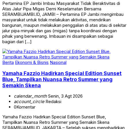
Pertamina EP Jambi Imbau Masyarakat Tidak Beraktivitas di
Atas Jalur Pipa Migas Demi Keselamatan Bersama
SERAMBIJAMBI.ID, JAMBI – Pertamina EP Jambi mengimbau
masyarakat untuk tidak melakukan aktivitas, mendirikan
bangunan, maupun melakukan penggalian di atas atau di sekitar
jalur pipa minyak dan gas (migas) tanpa koordinasi dengan
pihak yang berwenang. Imbauan ini disampaikan sebagai
bagian dari […]
Berita
Ekonomi & Bisnis
Nasional
Yamaha Fazzio Hadirkan Special Edition Sunset
Blue, Tampilkan Nuansa Retro Summer yang
Semakin Skena
calendar_month
Senin, 3 Agt 2026
account_circle
Redaksi
0
Komentar
Yamaha Fazzio Hadirkan Special Edition Sunset Blue,
Tampilkan Nuansa Retro Summer yang Semakin Skena
SERAMBIJAMBI.ID, JAKARTA – Setelah sukses menghadirkan