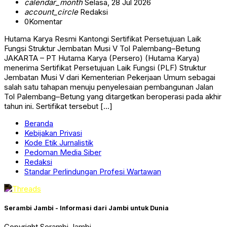
calendar_month
Selasa, 28 Jul 2026
account_circle
Redaksi
0
Komentar
Hutama Karya Resmi Kantongi Sertifikat Persetujuan Laik
Fungsi Struktur Jembatan Musi V Tol Palembang–Betung
JAKARTA – PT Hutama Karya (Persero) (Hutama Karya)
menerima Sertifikat Persetujuan Laik Fungsi (PLF) Struktur
Jembatan Musi V dari Kementerian Pekerjaan Umum sebagai
salah satu tahapan menuju penyelesaian pembangunan Jalan
Tol Palembang–Betung yang ditargetkan beroperasi pada akhir
tahun ini. Sertifikat tersebut […]
Beranda
Kebijakan Privasi
Kode Etik Jurnalistik
Pedoman Media Siber
Redaksi
Standar Perlindungan Profesi Wartawan
Serambi Jambi - Informasi dari Jambi untuk Dunia
Copyright Serambi Jambi