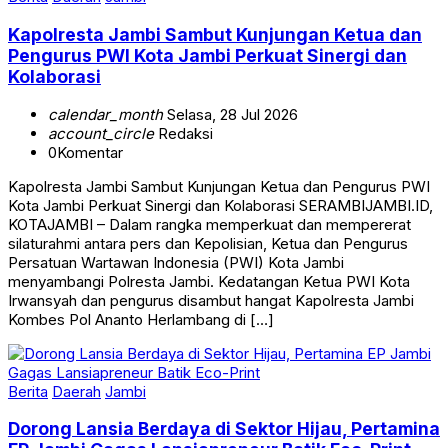
Kapolresta Jambi Sambut Kunjungan Ketua dan
Pengurus PWI Kota Jambi Perkuat Sinergi dan
Kolaborasi
calendar_month
Selasa, 28 Jul 2026
account_circle
Redaksi
0
Komentar
Kapolresta Jambi Sambut Kunjungan Ketua dan Pengurus PWI
Kota Jambi Perkuat Sinergi dan Kolaborasi SERAMBIJAMBI.ID,
KOTAJAMBI – Dalam rangka memperkuat dan mempererat
silaturahmi antara pers dan Kepolisian, Ketua dan Pengurus
Persatuan Wartawan Indonesia (PWI) Kota Jambi
menyambangi Polresta Jambi. Kedatangan Ketua PWI Kota
Irwansyah dan pengurus disambut hangat Kapolresta Jambi
Kombes Pol Ananto Herlambang di […]
Berita
Daerah
Jambi
Dorong Lansia Berdaya di Sektor Hijau, Pertamina