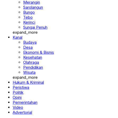
Merangin
Sarolangun
Bungo
Tebo
Kerinci
Sungai Penuh
expand_more
Kanal
Budaya
Desa
Ekonomi & Bisnis
Kesehatan
Olahraga
Pendidikan
Wisata
expand_more
Hukum & Kriminal
Peristiwa
Politik
Opini
Pemerintahan
Video
Advertorial