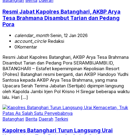
Batanghari
Berita
Daerah
Resmi Jabat Kapolres Batanghari, AKBP Arya
Tesa Brahmana Disambut Tarian dan Pedang
Pora
calendar_month
Senin, 12 Jan 2026
account_circle
Redaksi
0
Komentar
Resmi Jabat Kapolres Batanghari, AKBP Arya Tesa Brahmana
Disambut Tarian dan Pedang Pora SERAMBIJAMBI.ID,
BATANGHARI – Estafet kepemimpinan Kepolisian Resort
(Polres) Batanghari resmi berganti, dari AKBP Handoyo Yudhi
Santosa kepada AKBP Arya Tesa Brahmana, yang mana
Upacara Serah Terima Jabatan (Sertijab) dipimpin langsung
oleh Kapolda Jambi Irjen Pol Krisno H Siregar beberapa waktu
lalu. Hari […]
Batanghari
Berita
Daerah
Terkini
Kapolres Batanghari Turun Langsung Urai