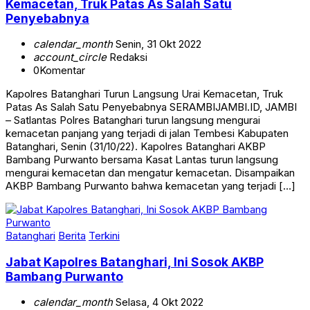
Kemacetan, Truk Patas As Salah Satu
Penyebabnya
calendar_month
Senin, 31 Okt 2022
account_circle
Redaksi
0
Komentar
Kapolres Batanghari Turun Langsung Urai Kemacetan, Truk
Patas As Salah Satu Penyebabnya SERAMBIJAMBI.ID, JAMBI
– Satlantas Polres Batanghari turun langsung mengurai
kemacetan panjang yang terjadi di jalan Tembesi Kabupaten
Batanghari, Senin (31/10/22). Kapolres Batanghari AKBP
Bambang Purwanto bersama Kasat Lantas turun langsung
mengurai kemacetan dan mengatur kemacetan. Disampaikan
AKBP Bambang Purwanto bahwa kemacetan yang terjadi […]
Batanghari
Berita
Terkini
Jabat Kapolres Batanghari, Ini Sosok AKBP
Bambang Purwanto
calendar_month
Selasa, 4 Okt 2022