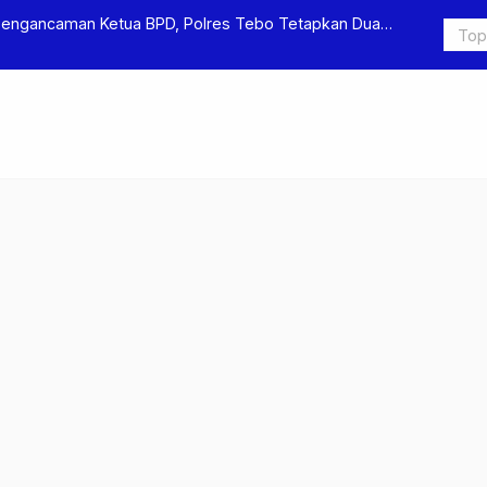
Pengancaman Ketua BPD, Polres Tebo Tetapkan Dua
Polres Teb
Pengeroyok