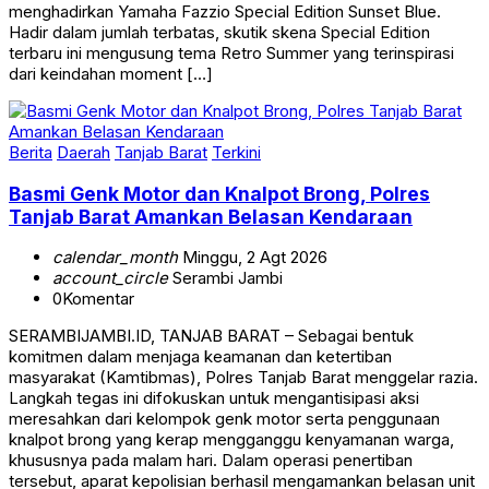
menghadirkan Yamaha Fazzio Special Edition Sunset Blue.
Hadir dalam jumlah terbatas, skutik skena Special Edition
terbaru ini mengusung tema Retro Summer yang terinspirasi
dari keindahan moment […]
Berita
Daerah
Tanjab Barat
Terkini
Basmi Genk Motor dan Knalpot Brong, Polres
Tanjab Barat Amankan Belasan Kendaraan
calendar_month
Minggu, 2 Agt 2026
account_circle
Serambi Jambi
0
Komentar
SERAMBIJAMBI.ID, TANJAB BARAT – Sebagai bentuk
komitmen dalam menjaga keamanan dan ketertiban
masyarakat (Kamtibmas), Polres Tanjab Barat menggelar razia.
Langkah tegas ini difokuskan untuk mengantisipasi aksi
meresahkan dari kelompok genk motor serta penggunaan
knalpot brong yang kerap mengganggu kenyamanan warga,
khususnya pada malam hari. Dalam operasi penertiban
tersebut, aparat kepolisian berhasil mengamankan belasan unit