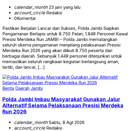
calendar_month
23 jam yang lalu
account_circle
Redaksi
0
Komentar
Pastikan Berjalan Lancar dan Sukses, Polda Jambi Siapkan
Pengamanan Berlapis untuk 8.750 Pelari, 1.848 Personel Kawal
Presisi Merdeka Run JAMBI – Polda Jambi mematangkan
seluruh skema pengamanan menjelang pelaksanaan Presisi
Merdeka Run 2026 yang akan diikuti 8.750 peserta dari
berbagai daerah. Sebanyak 1.448 personel diterjunkan untuk
memastikan seluruh rangkaian kegiatan berlangsung aman,
tertib, dan lancar, […]
Berita
Daerah
Jambi
Polda Jambi Imbau Masyarakat Gunakan Jalur
Alternatif Selama Pelaksanaan Presisi Merdeka
Run 2026
calendar_month
Sabtu, 8 Agt 2026
account_circle
Redaksi