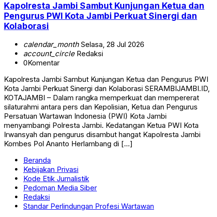
Kapolresta Jambi Sambut Kunjungan Ketua dan
Pengurus PWI Kota Jambi Perkuat Sinergi dan
Kolaborasi
calendar_month
Selasa, 28 Jul 2026
account_circle
Redaksi
0
Komentar
Kapolresta Jambi Sambut Kunjungan Ketua dan Pengurus PWI
Kota Jambi Perkuat Sinergi dan Kolaborasi SERAMBIJAMBI.ID,
KOTAJAMBI – Dalam rangka memperkuat dan mempererat
silaturahmi antara pers dan Kepolisian, Ketua dan Pengurus
Persatuan Wartawan Indonesia (PWI) Kota Jambi
menyambangi Polresta Jambi. Kedatangan Ketua PWI Kota
Irwansyah dan pengurus disambut hangat Kapolresta Jambi
Kombes Pol Ananto Herlambang di […]
Beranda
Kebijakan Privasi
Kode Etik Jurnalistik
Pedoman Media Siber
Redaksi
Standar Perlindungan Profesi Wartawan