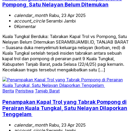
Pompong, Satu Nelayan Belum Ditemukan
calendar_month
Rabu, 23 Apr 2025
account_circle
Serambi Jambi
0
Komentar
Kuala Tungkal Berduka: Tabrakan Kapal Trol vs Pompong, Satu
Nelayan Belum Ditemukan SERAMBIJAMBI.ID, TANJAB BARAT
– Suasana duka menyelimuti keluarga nelayan (korban, red) di
Kuala Tungkal setelah terjadi insiden tabrakan antara sebuah
kapal trol dan pompong di perairan parit 9 Kuala Tungkal,
Kabupaten Tanjab Barat, pada Selasa (22/4/25) pagi kemarin.
Kecelakaan tragis tersebut mengakibatkan satu […]
Berita
Peristiwa
Tanjab Barat
Penampakan Kapal Trol yang Tabrak Pompong di
Perairan Kuala Tungkal, Satu Nelayan Dilaporkan
Tenggelam
calendar_month
Rabu, 23 Apr 2025
account_circle
Serambi Jambi