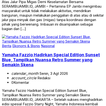
Atas Jalur Pipa Migas Demi Keselamatan Bersama
SERAMBIJAMBI.ID, JAMBI – Pertamina EP Jambi mengimbau
masyarakat untuk tidak melakukan aktivitas, mendirikan
bangunan, maupun melakukan penggalian di atas atau di sekitar
jalur pipa minyak dan gas (migas) tanpa koordinasi dengan
pihak yang berwenang. Imbauan ini disampaikan sebagai
bagian dari […]
Berita
Ekonomi & Bisnis
Nasional
Yamaha Fazzio Hadirkan Special Edition Sunset
Blue, Tampilkan Nuansa Retro Summer yang
Semakin Skena
calendar_month
Senin, 3 Agt 2026
account_circle
Redaksi
0
Komentar
Yamaha Fazzio Hadirkan Special Edition Sunset Blue,
Tampilkan Nuansa Retro Summer yang Semakin Skena
SERAMBIJAMBI.ID, JAKARTA – Setelah sukses menghadirkan
edisi spesial Fazzio Starry Night, Yamaha Indonesia kembali