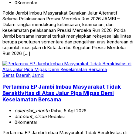
0
Komentar
Polda Jambi Imbau Masyarakat Gunakan Jalur Alternatif
Selama Pelaksanaan Presisi Merdeka Run 2026 JAMBI –
Dalam rangka mendukung kelancaran, keamanan, dan
keselamatan pelaksanaan Presisi Merdeka Run 2026, Polda
Jambi bersama instansi terkait menyiapkan rekayasa lalu lintas
berupa penutupan sementara dan pengalihan arus kendaraan di
sejumlah ruas jalan di Kota Jambi. Kegiatan Presisi Merdeka
Run 2026 […]
Berita
Daerah
Jambi
Pertamina EP Jambi Imbau Masyarakat Tidak
Beraktivitas di Atas Jalur Pipa Migas Demi
Keselamatan Bersama
calendar_month
Rabu, 5 Agt 2026
account_circle
Redaksi
0
Komentar
Pertamina EP Jambi Imbau Masyarakat Tidak Beraktivitas di