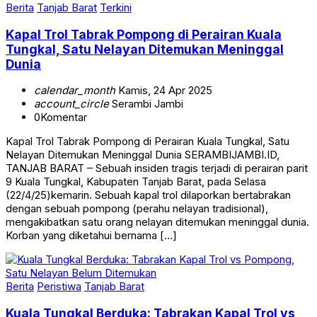
Berita
Tanjab Barat
Terkini
Kapal Trol Tabrak Pompong di Perairan Kuala
Tungkal, Satu Nelayan Ditemukan Meninggal
Dunia
calendar_month
Kamis, 24 Apr 2025
account_circle
Serambi Jambi
0
Komentar
Kapal Trol Tabrak Pompong di Perairan Kuala Tungkal, Satu
Nelayan Ditemukan Meninggal Dunia SERAMBIJAMBI.ID,
TANJAB BARAT – Sebuah insiden tragis terjadi di perairan parit
9 Kuala Tungkal, Kabupaten Tanjab Barat, pada Selasa
(22/4/25)kemarin. Sebuah kapal trol dilaporkan bertabrakan
dengan sebuah pompong (perahu nelayan tradisional),
mengakibatkan satu orang nelayan ditemukan meninggal dunia.
Korban yang diketahui bernama […]
Berita
Peristiwa
Tanjab Barat
Kuala Tungkal Berduka: Tabrakan Kapal Trol vs