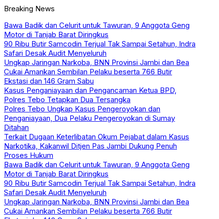
Breaking News
Bawa Badik dan Celurit untuk Tawuran, 9 Anggota Geng
Motor di Tanjab Barat Diringkus
90 Ribu Butir Samcodin Terjual Tak Sampai Setahun, Indra
Safari Desak Audit Menyeluruh
Ungkap Jaringan Narkoba, BNN Provinsi Jambi dan Bea
Cukai Amankan Sembilan Pelaku beserta 766 Butir
Ekstasi dan 146 Gram Sabu
Kasus Penganiayaan dan Pengancaman Ketua BPD,
Polres Tebo Tetapkan Dua Tersangka
Polres Tebo Ungkap Kasus Pengeroyokan dan
Penganiayaan, Dua Pelaku Pengeroyokan di Sumay
Ditahan
Terkait Dugaan Keterlibatan Okum Pejabat dalam Kasus
Narkotika, Kakanwil Ditjen Pas Jambi Dukung Penuh
Proses Hukum
Bawa Badik dan Celurit untuk Tawuran, 9 Anggota Geng
Motor di Tanjab Barat Diringkus
90 Ribu Butir Samcodin Terjual Tak Sampai Setahun, Indra
Safari Desak Audit Menyeluruh
Ungkap Jaringan Narkoba, BNN Provinsi Jambi dan Bea
Cukai Amankan Sembilan Pelaku beserta 766 Butir