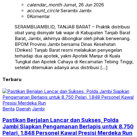
calendar_month
Jumat, 26 Jun 2026
account_circle
Serambi Jambi
0
Komentar
SERAMBIJAMBI.ID, TANJAB BARAT – Praktik distribusi
obat yang disinyalir tak wajar di Kabupaten Tanjab Barat
Barat, Jambi, akhirnya dibongkar oleh pihak berwenang.
BPOM Provinsi Jambi bersama Dinas Kesehatan
(Dinkes) Tanjab Barat resmi melakukan penyegelan
terhadap dua apotek, yakni Apotek Manjur di Kuala
Tungkal dan Apotek Cahaya di Kecamatan Tebing Tinggi,
setelah ditemukan adanya arus distribusi […]
Terbaru
Berita
Daerah
Jambi
Pastikan Berjalan Lancar dan Sukses, Polda
Jambi Siapkan Pengamanan Berlapis untuk 8.750
Pelari, 1.848 Personel Kawal Presisi Merdeka Run