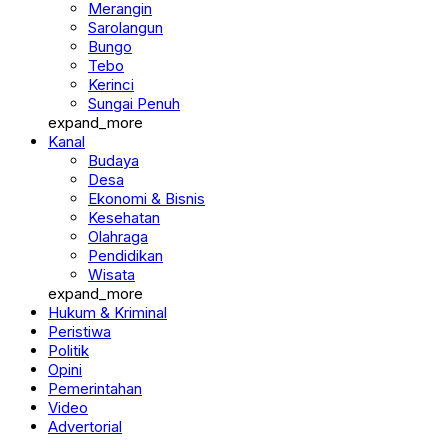
Merangin
Sarolangun
Bungo
Tebo
Kerinci
Sungai Penuh
expand_more
Kanal
Budaya
Desa
Ekonomi & Bisnis
Kesehatan
Olahraga
Pendidikan
Wisata
expand_more
Hukum & Kriminal
Peristiwa
Politik
Opini
Pemerintahan
Video
Advertorial