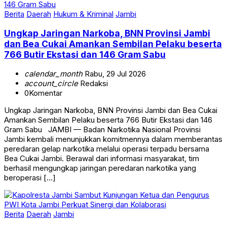
Berita
Daerah
Hukum & Kriminal
Jambi
Ungkap Jaringan Narkoba, BNN Provinsi Jambi
dan Bea Cukai Amankan Sembilan Pelaku beserta
766 Butir Ekstasi dan 146 Gram Sabu
calendar_month
Rabu, 29 Jul 2026
account_circle
Redaksi
0
Komentar
Ungkap Jaringan Narkoba, BNN Provinsi Jambi dan Bea Cukai
Amankan Sembilan Pelaku beserta 766 Butir Ekstasi dan 146
Gram Sabu JAMBI — Badan Narkotika Nasional Provinsi
Jambi kembali menunjukkan komitmennya dalam memberantas
peredaran gelap narkotika melalui operasi terpadu bersama
Bea Cukai Jambi. Berawal dari informasi masyarakat, tim
berhasil mengungkap jaringan peredaran narkotika yang
beroperasi […]
Berita
Daerah
Jambi