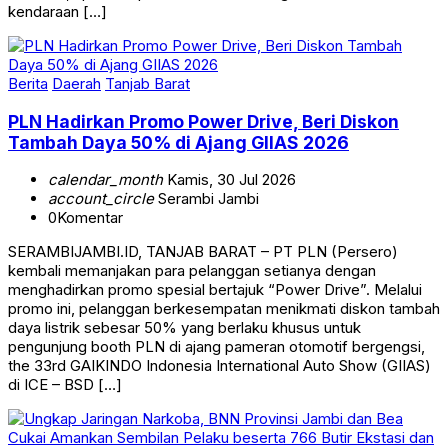
kendaraan […]
Berita
Daerah
Tanjab Barat
PLN Hadirkan Promo Power Drive, Beri Diskon
Tambah Daya 50% di Ajang GIIAS 2026
calendar_month
Kamis, 30 Jul 2026
account_circle
Serambi Jambi
0
Komentar
SERAMBIJAMBI.ID, TANJAB BARAT – PT PLN (Persero)
kembali memanjakan para pelanggan setianya dengan
menghadirkan promo spesial bertajuk “Power Drive”. Melalui
promo ini, pelanggan berkesempatan menikmati diskon tambah
daya listrik sebesar 50% yang berlaku khusus untuk
pengunjung booth PLN di ajang pameran otomotif bergengsi,
the 33rd GAIKINDO Indonesia International Auto Show (GIIAS)
di ICE – BSD […]