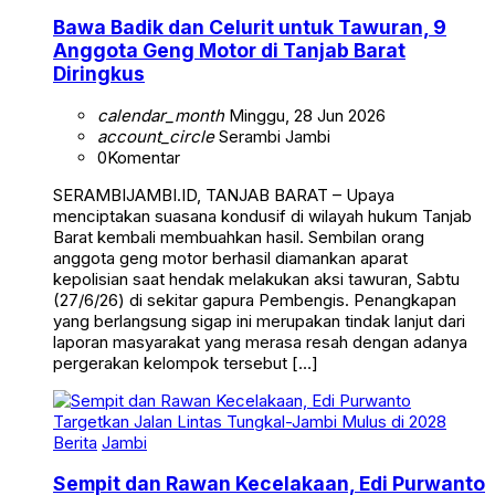
Bawa Badik dan Celurit untuk Tawuran, 9
Anggota Geng Motor di Tanjab Barat
Diringkus
calendar_month
Minggu, 28 Jun 2026
account_circle
Serambi Jambi
0
Komentar
SERAMBIJAMBI.ID, TANJAB BARAT – Upaya
menciptakan suasana kondusif di wilayah hukum Tanjab
Barat kembali membuahkan hasil. Sembilan orang
anggota geng motor berhasil diamankan aparat
kepolisian saat hendak melakukan aksi tawuran, Sabtu
(27/6/26) di sekitar gapura Pembengis. Penangkapan
yang berlangsung sigap ini merupakan tindak lanjut dari
laporan masyarakat yang merasa resah dengan adanya
pergerakan kelompok tersebut […]
Berita
Jambi
Sempit dan Rawan Kecelakaan, Edi Purwanto