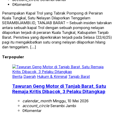
0
Komentar
Penampakan Kapal Trol yang Tabrak Pompong di Perairan
Kuala Tungkal, Satu Nelayan Dilaporkan Tenggelam
SERAMBIJAMBI.ID, TANJAB BARAT – Sebuah insiden tabrakan
antara sebuah kapal Trol dengan sebuah pompong nelayan
dilaporkan terjadi di perairan Kuala Tungkal, Kabupaten Tanjab
Barat. Peristiwa yang diperkirakan terjadi pada Selasa (22/4/25)
pagi itu mengakibatkan satu orang nelayan dilaporkan hilang
dan tenggelam. […]
Terpopuler
Berita
Daerah
Hukum & Kriminal
Tanjab Barat
Tawuran Geng Motor di Tanjab Barat, Satu
Remaja Kritis Dibacok, 3 Pelaku Ditangkap
calendar_month
Minggu, 10 Mei 2026
account_circle
Serambi Jambi
0
Komentar