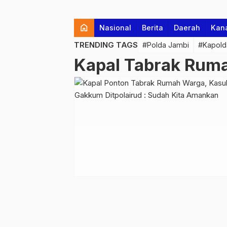
home
Nasional
Berita
Daerah
Kan
TRENDING TAGS
#Polda Jambi
#Kapold
Kapal Tabrak Rum