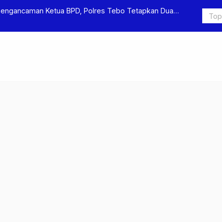
Pengancaman Ketua BPD, Polres Tebo Tetapkan Dua
Polres Teb
Pengeroyok