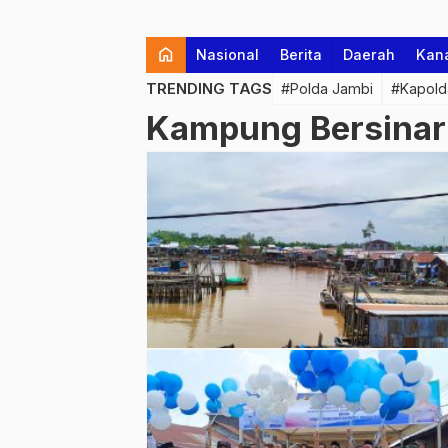
home
Nasional
Berita
Daerah
Kan
TRENDING TAGS
#Polda Jambi
#Kapold
Kampung Bersinar